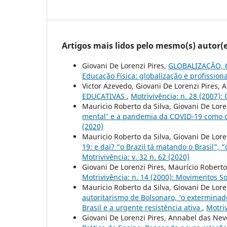
Artigos mais lidos pelo mesmo(s) autor(e
Giovani De Lorenzi Pires,
GLOBALIZAÇÃO, 
Educação Física: globalização e profission
Victor Azevedo, Giovani De Lorenzi Pires, A
EDUCATIVAS
,
Motrivivência: n. 28 (2007):
Mauricio Roberto da Silva, Giovani De Lore
mental' e a pandemia da COVID-19 como ca
(2020)
Mauricio Roberto da Silva, Giovani De Lore
19: e daí? “o Brazil tá matando o Brasil”, “
Motrivivência: v. 32 n. 62 (2020)
Giovani De Lorenzi Pires, Maurício Roberto
Motrivivência: n. 14 (2000): Movimentos So
Mauricio Roberto da Silva, Giovani De Lore
autoritarismo de Bolsonaro, ‘o exterminado
Brasil e a urgente resistência ativa
,
Motriv
Giovani De Lorenzi Pires, Annabel das Nev