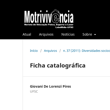
Atual
Arquivos
Notícias
Sobre
Início
/
Arquivos
/
n. 37 (2011): Diversidades socio
Ficha catalográfica
Giovani De Lorenzi Pires
UFSC