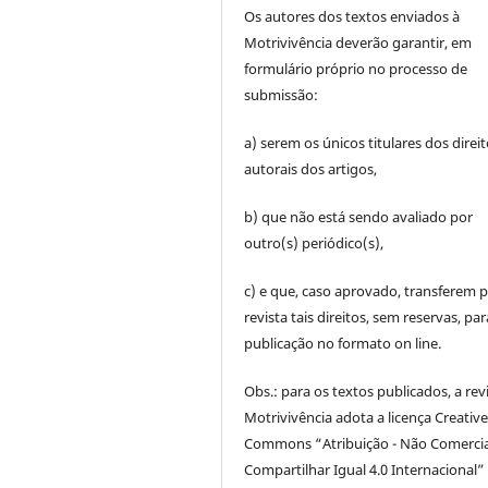
Os autores dos textos enviados à
Motrivivência deverão garantir, em
formulário próprio no processo de
submissão:
a) serem os únicos titulares dos direi
autorais dos artigos,
b) que não está sendo avaliado por
outro(s) periódico(s),
c) e que, caso aprovado, transferem p
revista tais direitos, sem reservas, par
publicação no formato on line.
Obs.: para os textos publicados, a rev
Motrivivência adota a licença Creativ
Commons “Atribuição - Não Comercia
Compartilhar Igual 4.0 Internacional” 