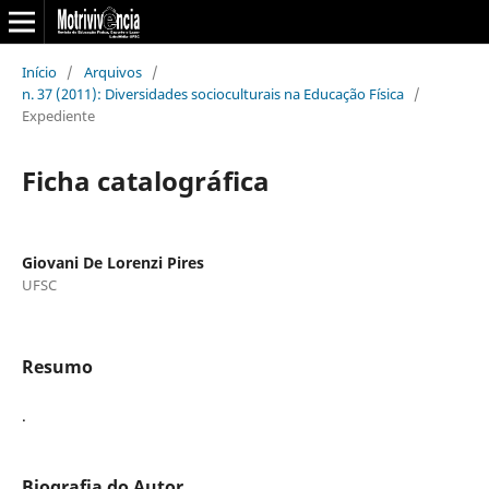
Início
/
Arquivos
/
n. 37 (2011): Diversidades socioculturais na Educação Física
/
Expediente
Ficha catalográfica
Giovani De Lorenzi Pires
UFSC
Resumo
.
Biografia do Autor