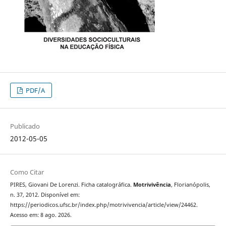
PDF/A
Publicado
2012-05-05
Como Citar
PIRES, Giovani De Lorenzi. Ficha catalográfica.
Motrivivência
, Florianópolis,
n. 37, 2012. Disponível em:
https://periodicos.ufsc.br/index.php/motrivivencia/article/view/24462.
Acesso em: 8 ago. 2026.