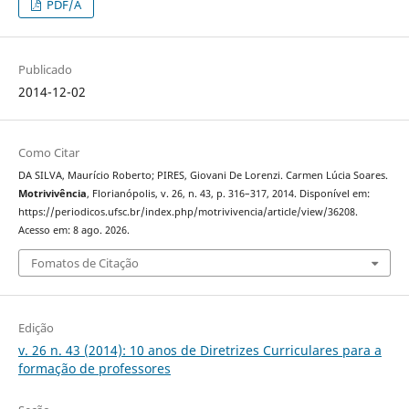
PDF/A
Publicado
2014-12-02
Como Citar
DA SILVA, Maurício Roberto; PIRES, Giovani De Lorenzi. Carmen Lúcia Soares.
Motrivivência
, Florianópolis, v. 26, n. 43, p. 316–317, 2014. Disponível em:
https://periodicos.ufsc.br/index.php/motrivivencia/article/view/36208.
Acesso em: 8 ago. 2026.
Fomatos de Citação
Edição
v. 26 n. 43 (2014): 10 anos de Diretrizes Curriculares para a
formação de professores