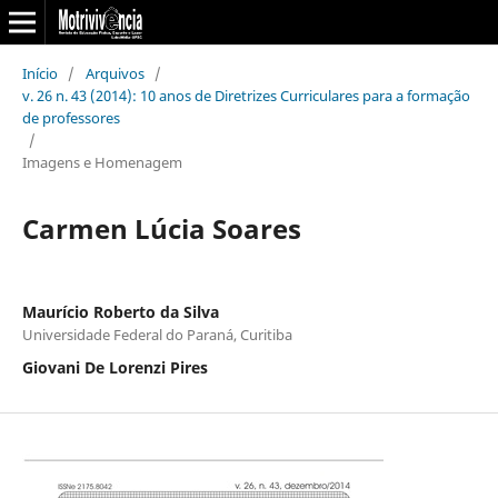
Início
/
Arquivos
/
v. 26 n. 43 (2014): 10 anos de Diretrizes Curriculares para a formação
de professores
/
Imagens e Homenagem
Carmen Lúcia Soares
Maurício Roberto da Silva
Universidade Federal do Paraná, Curitiba
Giovani De Lorenzi Pires