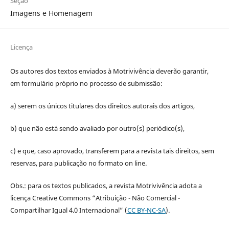
Seção
Imagens e Homenagem
Licença
Os autores dos textos enviados à Motrivivência deverão garantir,
em formulário próprio no processo de submissão:
a) serem os únicos titulares dos direitos autorais dos artigos,
b) que não está sendo avaliado por outro(s) periódico(s),
c) e que, caso aprovado, transferem para a revista tais direitos, sem
reservas, para publicação no formato on line.
Obs.: para os textos publicados, a revista Motrivivência adota a
licença Creative Commons “Atribuição - Não Comercial -
Compartilhar Igual 4.0 Internacional” (
CC BY-NC-SA
).