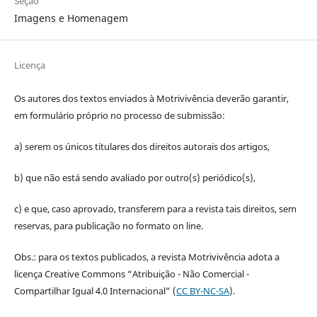
Seção
Imagens e Homenagem
Licença
Os autores dos textos enviados à Motrivivência deverão garantir,
em formulário próprio no processo de submissão:
a) serem os únicos titulares dos direitos autorais dos artigos,
b) que não está sendo avaliado por outro(s) periódico(s),
c) e que, caso aprovado, transferem para a revista tais direitos, sem
reservas, para publicação no formato on line.
Obs.: para os textos publicados, a revista Motrivivência adota a
licença Creative Commons “Atribuição - Não Comercial -
Compartilhar Igual 4.0 Internacional” (
CC BY-NC-SA
).