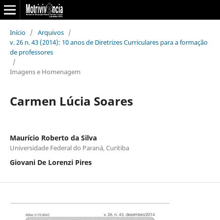
Início
/
Arquivos
/
v. 26 n. 43 (2014): 10 anos de Diretrizes Curriculares para a formação
de professores
/
Imagens e Homenagem
Carmen Lúcia Soares
Maurício Roberto da Silva
Universidade Federal do Paraná, Curitiba
Giovani De Lorenzi Pires