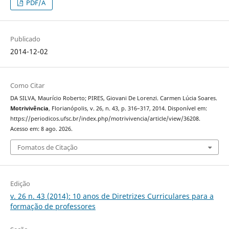
PDF/A
Publicado
2014-12-02
Como Citar
DA SILVA, Maurício Roberto; PIRES, Giovani De Lorenzi. Carmen Lúcia Soares.
Motrivivência
, Florianópolis, v. 26, n. 43, p. 316–317, 2014. Disponível em:
https://periodicos.ufsc.br/index.php/motrivivencia/article/view/36208.
Acesso em: 8 ago. 2026.
Fomatos de Citação
Edição
v. 26 n. 43 (2014): 10 anos de Diretrizes Curriculares para a
formação de professores