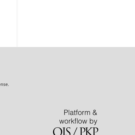
ense.