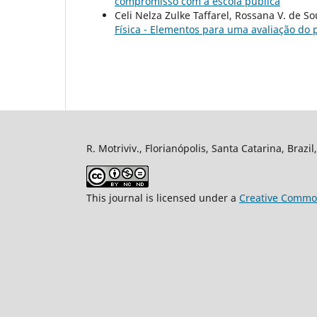
compromisso com a escola pública
Celi Nelza Zulke Taffarel, Rossana V. de So
Física - Elementos para uma avaliação do
R. Motriviv., Florianópolis, Santa Catarina, Brazi
This journal is licensed under a
Creative Common