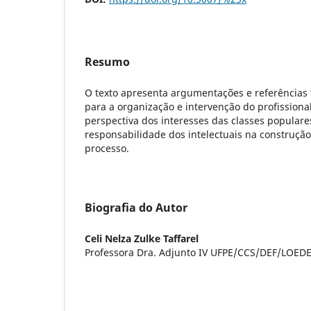
Resumo
O texto apresenta argumentações e referências te
para a organização e intervenção do profission
perspectiva dos interesses das classes populare
responsabilidade dos intelectuais na construçã
processo.
Biografia do Autor
Celi Nelza Zulke Taffarel
Professora Dra. Adjunto IV UFPE/CCS/DEF/LOEDE