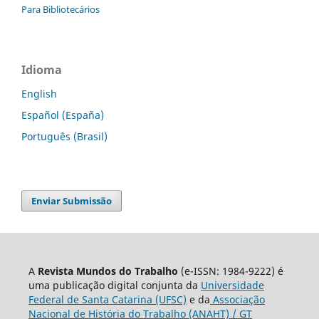
Para Bibliotecários
Idioma
English
Español (España)
Português (Brasil)
Enviar Submissão
A
Revista Mundos do Trabalho
(e-ISSN: 1984-9222) é
uma publicação digital conjunta da
Universidade
Federal de Santa Catarina (UFSC)
e da
Associação
Nacional de História do Trabalho (ANAHT) / GT