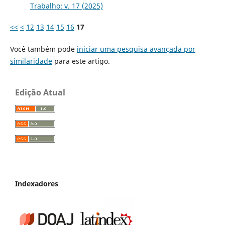
Trabalho: v. 17 (2025)
<<
<
12
13
14
15
16
17
Você também pode
iniciar uma pesquisa avançada por
similaridade
para este artigo.
Edição Atual
Indexadores