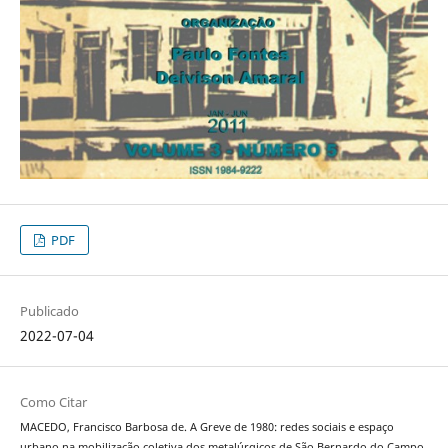
PDF
Publicado
2022-07-04
Como Citar
MACEDO, Francisco Barbosa de. A Greve de 1980: redes sociais e espaço
urbano na mobilização coletiva dos metalúrgicos de São Bernardo do Campo.