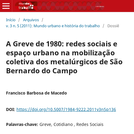
Início
/
Arquivos
/
v. 3 n. 5 (2011): Mundo urbano e história do trabalho
/
Dossiê
A Greve de 1980: redes sociais e
espaço urbano na mobilização
coletiva dos metalúrgicos de São
Bernardo do Campo
Francisco Barbosa de Macedo
DOI:
https://doi.org/10.5007/1984-9222.2011v3n5p136
Palavras-chave:
Greve, Cotidiano , Redes Sociais