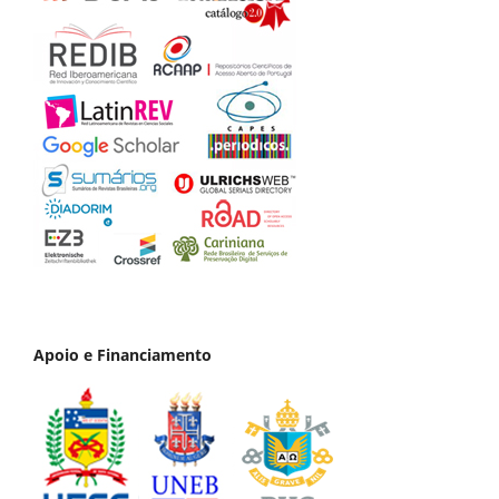
Apoio e Financiamento