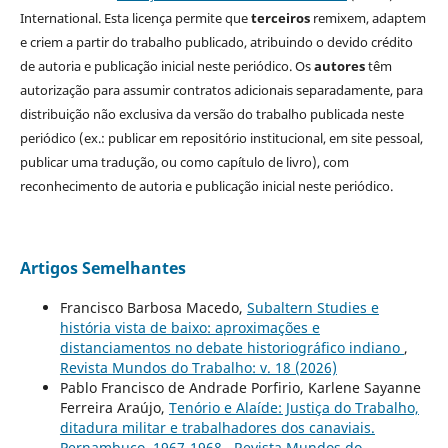
International. Esta licença permite que
terceiros
remixem, adaptem
e criem a partir do trabalho publicado, atribuindo o devido crédito
de autoria e publicação inicial neste periódico. Os
autores
têm
autorização para assumir contratos adicionais separadamente, para
distribuição não exclusiva da versão do trabalho publicada neste
periódico (ex.: publicar em repositório institucional, em site pessoal,
publicar uma tradução, ou como capítulo de livro), com
reconhecimento de autoria e publicação inicial neste periódico.
Artigos Semelhantes
Francisco Barbosa Macedo,
Subaltern Studies e
história vista de baixo: aproximações e
distanciamentos no debate historiográfico indiano
,
Revista Mundos do Trabalho: v. 18 (2026)
Pablo Francisco de Andrade Porfirio, Karlene Sayanne
Ferreira Araújo,
Tenório e Alaíde: Justiça do Trabalho,
ditadura militar e trabalhadores dos canaviais.
Pernambuco, 1967-1968
,
Revista Mundos do