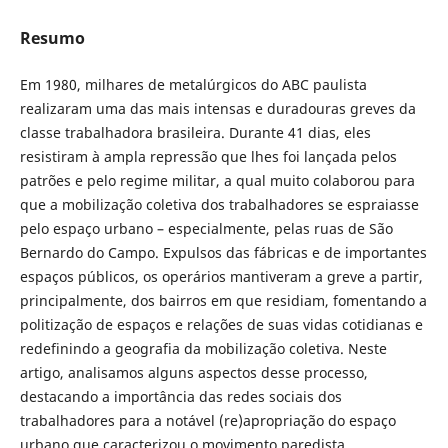
Resumo
Em 1980, milhares de metalúrgicos do ABC paulista
realizaram uma das mais intensas e duradouras greves da
classe trabalhadora brasileira. Durante 41 dias, eles
resistiram à ampla repressão que lhes foi lançada pelos
patrões e pelo regime militar, a qual muito colaborou para
que a mobilização coletiva dos trabalhadores se espraiasse
pelo espaço urbano – especialmente, pelas ruas de São
Bernardo do Campo. Expulsos das fábricas e de importantes
espaços públicos, os operários mantiveram a greve a partir,
principalmente, dos bairros em que residiam, fomentando a
politização de espaços e relações de suas vidas cotidianas e
redefinindo a geografia da mobilização coletiva. Neste
artigo, analisamos alguns aspectos desse processo,
destacando a importância das redes sociais dos
trabalhadores para a notável (re)apropriação do espaço
urbano que caracterizou o movimento paredista.