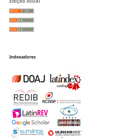
Edição Atual
Indexadores