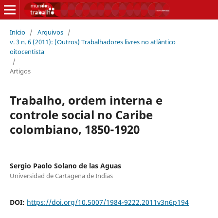
Início
/
Arquivos
/
v. 3 n. 6 (2011): (Outros) Trabalhadores livres no atlântico
oitocentista
/
Artigos
Trabalho, ordem interna e
controle social no Caribe
colombiano, 1850-1920
Sergio Paolo Solano de las Aguas
Universidad de Cartagena de Indias
DOI:
https://doi.org/10.5007/1984-9222.2011v3n6p194