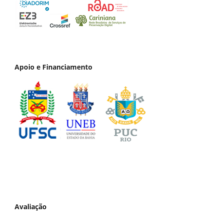
Apoio e Financiamento
Avaliação