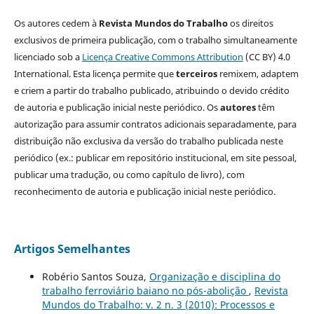
Os autores cedem à
Revista Mundos do Trabalho
os direitos
exclusivos de primeira publicação, com o trabalho simultaneamente
licenciado sob a
Licença Creative Commons Attribution
(CC BY) 4.0
International. Esta licença permite que
terceiros
remixem, adaptem
e criem a partir do trabalho publicado, atribuindo o devido crédito
de autoria e publicação inicial neste periódico. Os
autores
têm
autorização para assumir contratos adicionais separadamente, para
distribuição não exclusiva da versão do trabalho publicada neste
periódico (ex.: publicar em repositório institucional, em site pessoal,
publicar uma tradução, ou como capítulo de livro), com
reconhecimento de autoria e publicação inicial neste periódico.
Artigos Semelhantes
Robério Santos Souza,
Organização e disciplina do
trabalho ferroviário baiano no pós-abolição
,
Revista
Mundos do Trabalho: v. 2 n. 3 (2010): Processos e