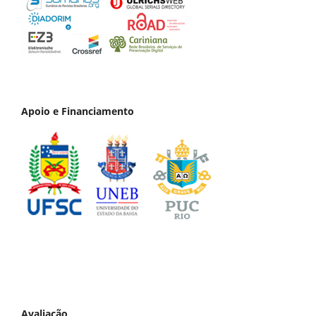
Apoio e Financiamento
Avaliação