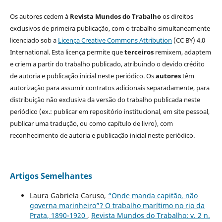
Os autores cedem à
Revista Mundos do Trabalho
os direitos
exclusivos de primeira publicação, com o trabalho simultaneamente
licenciado sob a
Licença Creative Commons Attribution
(CC BY) 4.0
International. Esta licença permite que
terceiros
remixem, adaptem
e criem a partir do trabalho publicado, atribuindo o devido crédito
de autoria e publicação inicial neste periódico. Os
autores
têm
autorização para assumir contratos adicionais separadamente, para
distribuição não exclusiva da versão do trabalho publicada neste
periódico (ex.: publicar em repositório institucional, em site pessoal,
publicar uma tradução, ou como capítulo de livro), com
reconhecimento de autoria e publicação inicial neste periódico.
Artigos Semelhantes
Laura Gabriela Caruso,
“Onde manda capitão, não
governa marinheiro”? O trabalho marítimo no rio da
Prata, 1890-1920
,
Revista Mundos do Trabalho: v. 2 n.