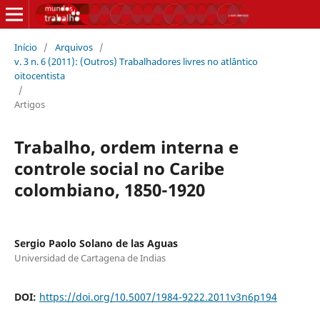
Início
/
Arquivos
/
v. 3 n. 6 (2011): (Outros) Trabalhadores livres no atlântico
oitocentista
/
Artigos
Trabalho, ordem interna e
controle social no Caribe
colombiano, 1850-1920
Sergio Paolo Solano de las Aguas
Universidad de Cartagena de Indias
DOI:
https://doi.org/10.5007/1984-9222.2011v3n6p194