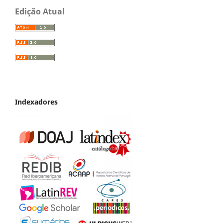
Edição Atual
Indexadores