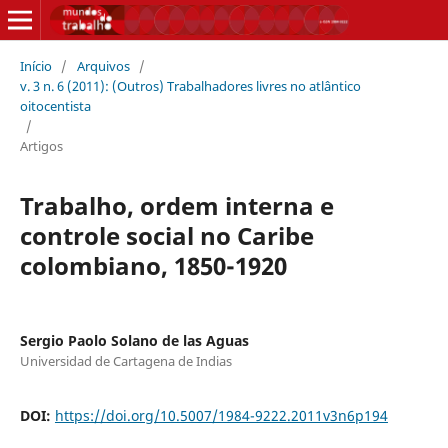
Início
/
Arquivos
/
v. 3 n. 6 (2011): (Outros) Trabalhadores livres no atlântico
oitocentista
/
Artigos
Trabalho, ordem interna e
controle social no Caribe
colombiano, 1850-1920
Sergio Paolo Solano de las Aguas
Universidad de Cartagena de Indias
DOI:
https://doi.org/10.5007/1984-9222.2011v3n6p194