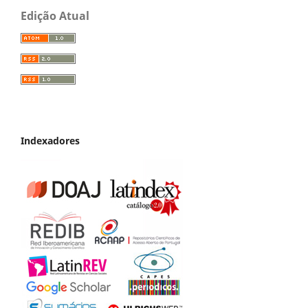
Edição Atual
Indexadores