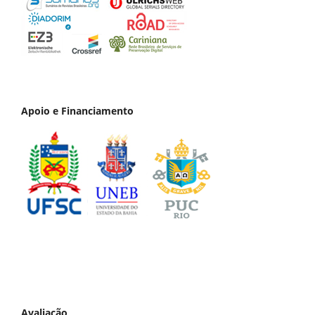
Apoio e Financiamento
Avaliação