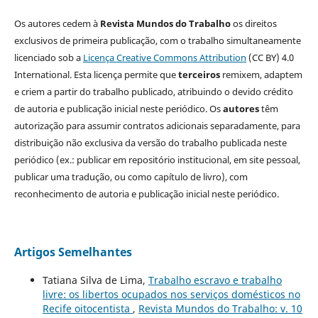
Os autores cedem à
Revista Mundos do Trabalho
os direitos
exclusivos de primeira publicação, com o trabalho simultaneamente
licenciado sob a
Licença Creative Commons Attribution
(CC BY) 4.0
International. Esta licença permite que
terceiros
remixem, adaptem
e criem a partir do trabalho publicado, atribuindo o devido crédito
de autoria e publicação inicial neste periódico. Os
autores
têm
autorização para assumir contratos adicionais separadamente, para
distribuição não exclusiva da versão do trabalho publicada neste
periódico (ex.: publicar em repositório institucional, em site pessoal,
publicar uma tradução, ou como capítulo de livro), com
reconhecimento de autoria e publicação inicial neste periódico.
Artigos Semelhantes
Tatiana Silva de Lima,
Trabalho escravo e trabalho
livre: os libertos ocupados nos serviços domésticos no
Recife oitocentista
,
Revista Mundos do Trabalho: v. 10