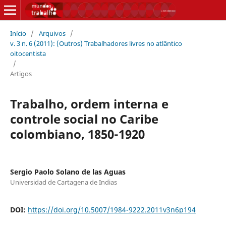
Início
/
Arquivos
/
v. 3 n. 6 (2011): (Outros) Trabalhadores livres no atlântico
oitocentista
/
Artigos
Trabalho, ordem interna e
controle social no Caribe
colombiano, 1850-1920
Sergio Paolo Solano de las Aguas
Universidad de Cartagena de Indias
DOI:
https://doi.org/10.5007/1984-9222.2011v3n6p194