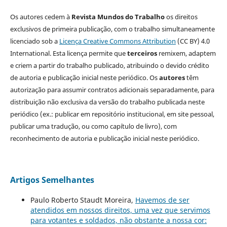
Os autores cedem à
Revista Mundos do Trabalho
os direitos
exclusivos de primeira publicação, com o trabalho simultaneamente
licenciado sob a
Licença Creative Commons Attribution
(CC BY) 4.0
International. Esta licença permite que
terceiros
remixem, adaptem
e criem a partir do trabalho publicado, atribuindo o devido crédito
de autoria e publicação inicial neste periódico. Os
autores
têm
autorização para assumir contratos adicionais separadamente, para
distribuição não exclusiva da versão do trabalho publicada neste
periódico (ex.: publicar em repositório institucional, em site pessoal,
publicar uma tradução, ou como capítulo de livro), com
reconhecimento de autoria e publicação inicial neste periódico.
Artigos Semelhantes
Paulo Roberto Staudt Moreira,
Havemos de ser
atendidos em nossos direitos, uma vez que servimos
para votantes e soldados, não obstante a nossa cor: