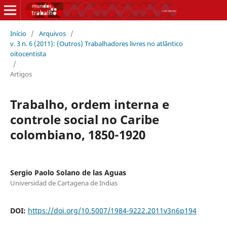
Início
/
Arquivos
/
v. 3 n. 6 (2011): (Outros) Trabalhadores livres no atlântico
oitocentista
/
Artigos
Trabalho, ordem interna e
controle social no Caribe
colombiano, 1850-1920
Sergio Paolo Solano de las Aguas
Universidad de Cartagena de Indias
DOI:
https://doi.org/10.5007/1984-9222.2011v3n6p194