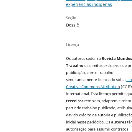
experiências indígenas
Seção
Dossiê
Licença
Os autores cedem à
Revista Mundos
Trabalho
os direitos exclusivos de pr
publicação, com o trabalho
simultaneamente licenciado sob a
Lic
Creative Commons Attribution
(CC BY
International. Esta licença permite qu
terceiros
remixem, adaptem e criem
partir do trabalho publicado, atribui
devido crédito de autoria e publicaçã
inicial neste periódico. Os
autores
tê
autorização para assumir contratos