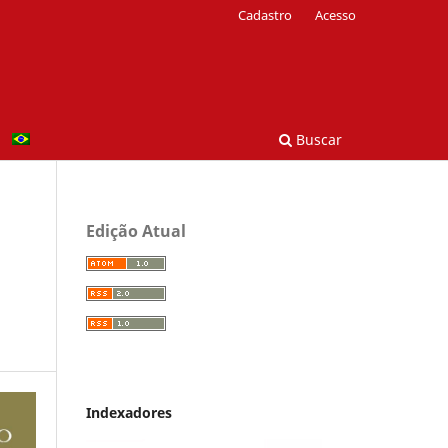
Cadastro
Acesso
Buscar
Edição Atual
Indexadores