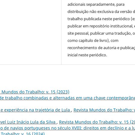
adicionais separadamente, para
distribuição não exclusiva da versão 
trabalho publicada neste periódico (e
publicar em repositório institucional,
site pessoal, publicar uma tradução, 
como capítulo de livro), com
reconhecimento de autoria e publica
inicial neste periódico.
a Mundos do Trabalho: v. 15 (2023)
s de trabalho combinadas e alternadas em uma chave contemporâ
 e experiência na trajetória de Lula
,
Revista Mundos do Trabalho: v
vel Luiz Inácio Lula da Silva
,
Revista Mundos do Trabalho: v. 15 (2
 de navios portugueses no século XVIII: direitos em declínio e a l
Trabalho: v. 16 (2024)