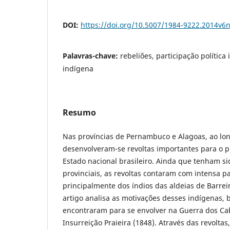
DOI:
https://doi.org/10.5007/1984-9222.2014v6
Palavras-chave:
rebeliões, participação política
indígena
Resumo
Nas províncias de Pernambuco e Alagoas, ao lon
desenvolveram-se revoltas importantes para o 
Estado nacional brasileiro. Ainda que tenham sid
provinciais, as revoltas contaram com intensa p
principalmente dos índios das aldeias de Barrei
artigo analisa as motivações desses indígenas,
encontraram para se envolver na Guerra dos Ca
Insurreição Praieira (1848). Através das revoltas