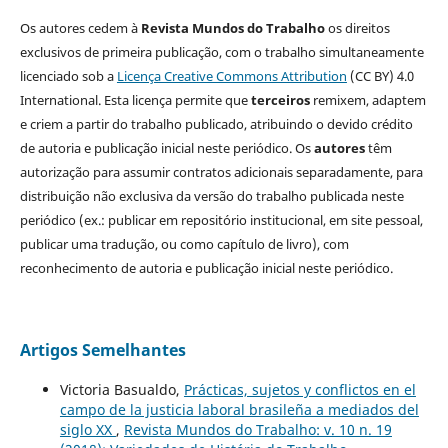
Os autores cedem à
Revista Mundos do Trabalho
os direitos
exclusivos de primeira publicação, com o trabalho simultaneamente
licenciado sob a
Licença Creative Commons Attribution
(CC BY) 4.0
International. Esta licença permite que
terceiros
remixem, adaptem
e criem a partir do trabalho publicado, atribuindo o devido crédito
de autoria e publicação inicial neste periódico. Os
autores
têm
autorização para assumir contratos adicionais separadamente, para
distribuição não exclusiva da versão do trabalho publicada neste
periódico (ex.: publicar em repositório institucional, em site pessoal,
publicar uma tradução, ou como capítulo de livro), com
reconhecimento de autoria e publicação inicial neste periódico.
Artigos Semelhantes
Victoria Basualdo,
Prácticas, sujetos y conflictos en el
campo de la justicia laboral brasileña a mediados del
siglo XX
,
Revista Mundos do Trabalho: v. 10 n. 19