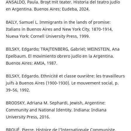
ANSALDO, Paula. Broyt mit teater. Historia del teatro judío
en Argentina. Buenos Aires: Eudeba, 2024.
BAILY, Samuel L. Immigrants in the lands of promise:
Italians in Buenos Aires and New York City, 1870-1914,
Nueva York: Cornell University Press, 1999.
BILSKY, Edgardo; TRAJTENBERG, Gabriel; WEINSTEIN, Ana
Epelbaum. El movimiento obrero judío en la Argentina.
Buenos Aires: AMIA, 1987.
BILSKY, Edgardo. Ethnicité et classe ouvrière: les travailleurs
juifs à Buenos Aires (1900-1930). Le mouvement social, p.
39–56, 1992.
BRODSKY, Adriana M. Sephardi, Jewish, Argentine:
Community and National Identity. Indiana: Indiana
University Press, 2016.
BROUÉ, Pierre. Histoire de l’Internationale Communiste,