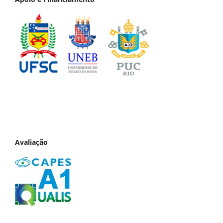
Avaliação