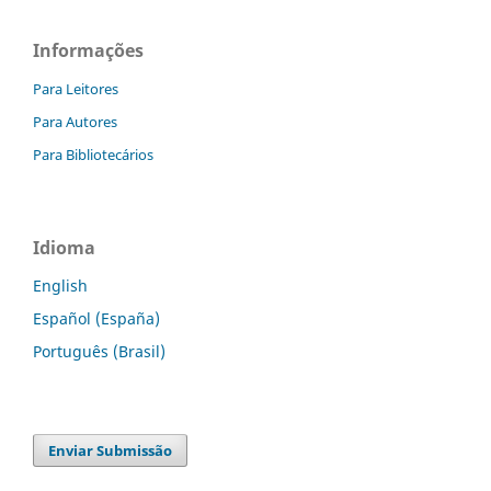
Informações
Para Leitores
Para Autores
Para Bibliotecários
Idioma
English
Español (España)
Português (Brasil)
Enviar Submissão