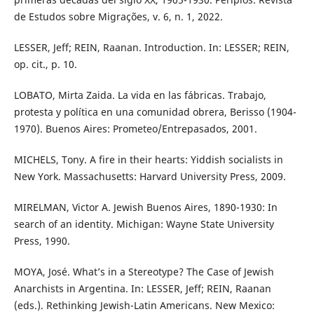
de Estudos sobre Migrações, v. 6, n. 1, 2022.
LESSER, Jeff; REIN, Raanan. Introduction. In: LESSER; REIN,
op. cit., p. 10.
LOBATO, Mirta Zaida. La vida en las fábricas. Trabajo,
protesta y política en una comunidad obrera, Berisso (1904-
1970). Buenos Aires: Prometeo/Entrepasados, 2001.
MICHELS, Tony. A fire in their hearts: Yiddish socialists in
New York. Massachusetts: Harvard University Press, 2009.
MIRELMAN, Victor A. Jewish Buenos Aires, 1890-1930: In
search of an identity. Michigan: Wayne State University
Press, 1990.
MOYA, José. What’s in a Stereotype? The Case of Jewish
Anarchists in Argentina. In: LESSER, Jeff; REIN, Raanan
(eds.). Rethinking Jewish-Latin Americans. New Mexico: