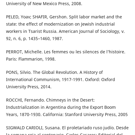
University of New Mexico Press, 2008.
PELED, Yoav; SHAFIR, Gershon. Split labor market and the
state: the effect of modernization on Jewish industrial
workers in Tsarist Russia. American Journal of Sociology, v.
92, n. 6, p. 1435–1460, 1987.
PERROT, Michelle. Les femmes ou les silences de l’histoire.
Paris: Flammarion, 1998.
PONS, Silvio. The Global Revolution. A History of
International Communism, 1917-1991. Oxford: Oxford
University Press, 2014.
ROCCHI, Fernando. Chimneys in the Desert:
Industrialization in Argentina during the Export Boom
Years, 1870-1930. California: Stanford University Press, 2005
SIGWALD CARIOLI, Susana. El proletariado ruso judío. Desde
la semana roja al centenario. Carlos Casares: Editorial del