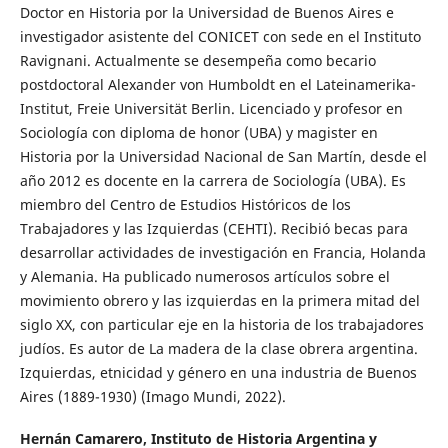
Doctor en Historia por la Universidad de Buenos Aires e
investigador asistente del CONICET con sede en el Instituto
Ravignani. Actualmente se desempeña como becario
postdoctoral Alexander von Humboldt en el Lateinamerika-
Institut, Freie Universität Berlin. Licenciado y profesor en
Sociología con diploma de honor (UBA) y magister en
Historia por la Universidad Nacional de San Martín, desde el
año 2012 es docente en la carrera de Sociología (UBA). Es
miembro del Centro de Estudios Históricos de los
Trabajadores y las Izquierdas (CEHTI). Recibió becas para
desarrollar actividades de investigación en Francia, Holanda
y Alemania. Ha publicado numerosos artículos sobre el
movimiento obrero y las izquierdas en la primera mitad del
siglo XX, con particular eje en la historia de los trabajadores
judíos. Es autor de La madera de la clase obrera argentina.
Izquierdas, etnicidad y género en una industria de Buenos
Aires (1889-1930) (Imago Mundi, 2022).
Hernán Camarero,
Instituto de Historia Argentina y