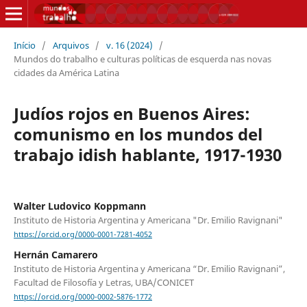
Início
/
Arquivos
/
v. 16 (2024)
/
Mundos do trabalho e culturas políticas de esquerda nas novas
cidades da América Latina
Judíos rojos en Buenos Aires:
comunismo en los mundos del
trabajo idish hablante, 1917-1930
Walter Ludovico Koppmann
Instituto de Historia Argentina y Americana "Dr. Emilio Ravignani"
https://orcid.org/0000-0001-7281-4052
Hernán Camarero
Instituto de Historia Argentina y Americana “Dr. Emilio Ravignani”,
Facultad de Filosofía y Letras, UBA/CONICET
https://orcid.org/0000-0002-5876-1772