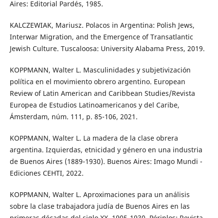
Aires: Editorial Pardés, 1985.
KALCZEWIAK, Mariusz. Polacos in Argentina: Polish Jews,
Interwar Migration, and the Emergence of Transatlantic
Jewish Culture. Tuscaloosa: University Alabama Press, 2019.
KOPPMANN, Walter L. Masculinidades y subjetivización
política en el movimiento obrero argentino. European
Review of Latin American and Caribbean Studies/Revista
Europea de Estudios Latinoamericanos y del Caribe,
Ámsterdam, núm. 111, p. 85-106, 2021.
KOPPMANN, Walter L. La madera de la clase obrera
argentina. Izquierdas, etnicidad y género en una industria
de Buenos Aires (1889-1930). Buenos Aires: Imago Mundi -
Ediciones CEHTI, 2022.
KOPPMANN, Walter L. Aproximaciones para un análisis
sobre la clase trabajadora judía de Buenos Aires en las
primeras décadas del siglo XX, 1905-1930. Périplos: Revista