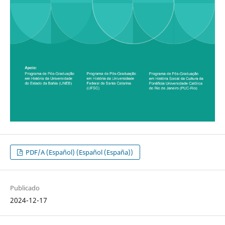
PDF/A (Español) (Español (España))
Publicado
2024-12-17