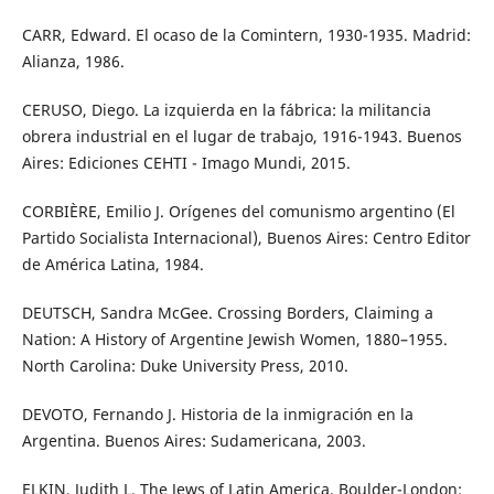
CARR, Edward. El ocaso de la Comintern, 1930-1935. Madrid:
Alianza, 1986.
CERUSO, Diego. La izquierda en la fábrica: la militancia
obrera industrial en el lugar de trabajo, 1916-1943. Buenos
Aires: Ediciones CEHTI - Imago Mundi, 2015.
CORBIÈRE, Emilio J. Orígenes del comunismo argentino (El
Partido Socialista Internacional), Buenos Aires: Centro Editor
de América Latina, 1984.
DEUTSCH, Sandra McGee. Crossing Borders, Claiming a
Nation: A History of Argentine Jewish Women, 1880–1955.
North Carolina: Duke University Press, 2010.
DEVOTO, Fernando J. Historia de la inmigración en la
Argentina. Buenos Aires: Sudamericana, 2003.
ELKIN, Judith L. The Jews of Latin America. Boulder-London: