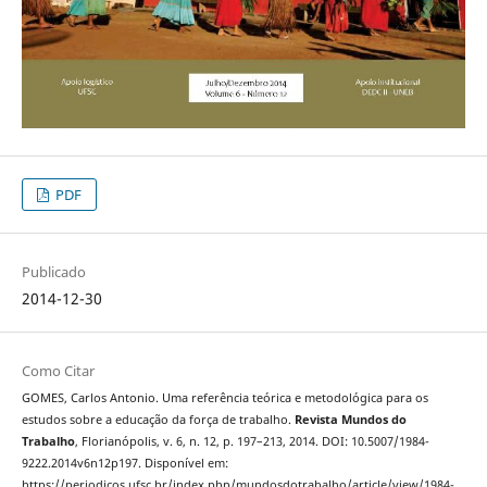
PDF
Publicado
2014-12-30
Como Citar
GOMES, Carlos Antonio. Uma referência teórica e metodológica para os
estudos sobre a educação da força de trabalho.
Revista Mundos do
Trabalho
, Florianópolis, v. 6, n. 12, p. 197–213, 2014. DOI: 10.5007/1984-
9222.2014v6n12p197. Disponível em:
https://periodicos.ufsc.br/index.php/mundosdotrabalho/article/view/1984-