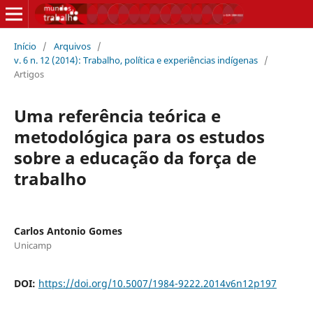
Início
/
Arquivos
/
v. 6 n. 12 (2014): Trabalho, política e experiências indígenas
/
Artigos
Uma referência teórica e
metodológica para os estudos
sobre a educação da força de
trabalho
Carlos Antonio Gomes
Unicamp
DOI:
https://doi.org/10.5007/1984-9222.2014v6n12p197