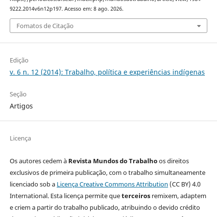
9222.2014v6n12p197. Acesso em: 8 ago. 2026.
Fomatos de Citação
Edição
v. 6 n. 12 (2014): Trabalho, política e experiências indígenas
Seção
Artigos
Licença
Os autores cedem à
Revista Mundos do Trabalho
os direitos
exclusivos de primeira publicação, com o trabalho simultaneamente
licenciado sob a
Licença Creative Commons Attribution
(CC BY) 4.0
International. Esta licença permite que
terceiros
remixem, adaptem
e criem a partir do trabalho publicado, atribuindo o devido crédito