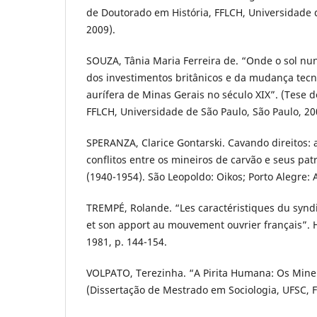
de Doutorado em História, FFLCH, Universidade d
2009).
SOUZA, Tânia Maria Ferreira de. “Onde o sol nun
dos investimentos britânicos e da mudança tec
aurífera de Minas Gerais no século XIX”. (Tese 
FFLCH, Universidade de São Paulo, São Paulo, 20
SPERANZA, Clarice Gontarski. Cavando direitos: as
conflitos entre os mineiros de carvão e seus pa
(1940-1954). São Leopoldo: Oikos; Porto Alegre
TREMPÉ, Rolande. “Les caractéristiques du syndi
et son apport au mouvement ouvrier français”. Ha
1981, p. 144-154.
VOLPATO, Terezinha. “A Pirita Humana: Os Minei
(Dissertação de Mestrado em Sociologia, UFSC, Fl