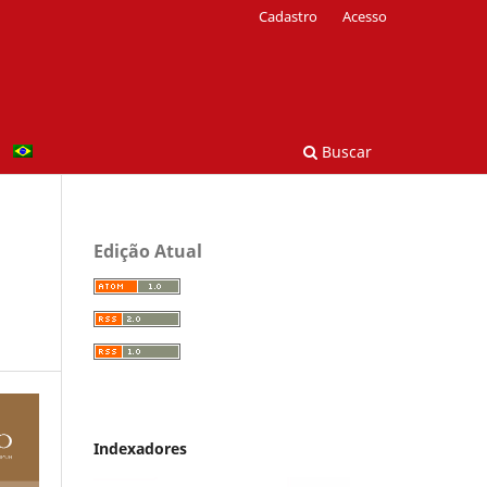
Cadastro
Acesso
Buscar
Edição Atual
Indexadores