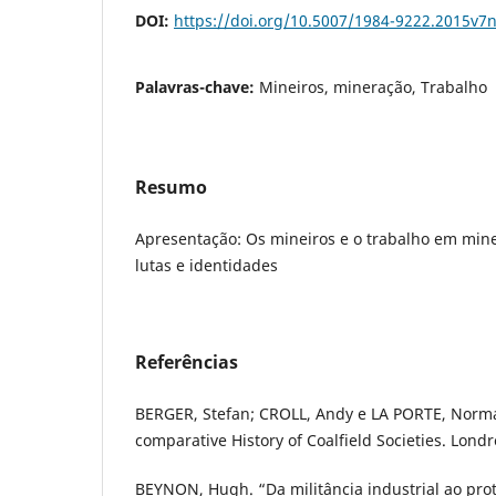
DOI:
https://doi.org/10.5007/1984-9222.2015v7
Palavras-chave:
Mineiros, mineração, Trabalho
Resumo
Apresentação: Os mineiros e o trabalho em mine
lutas e identidades
Referências
BERGER, Stefan; CROLL, Andy e LA PORTE, Norma
comparative History of Coalfield Societies. Lond
BEYNON, Hugh. “Da militância industrial ao prot