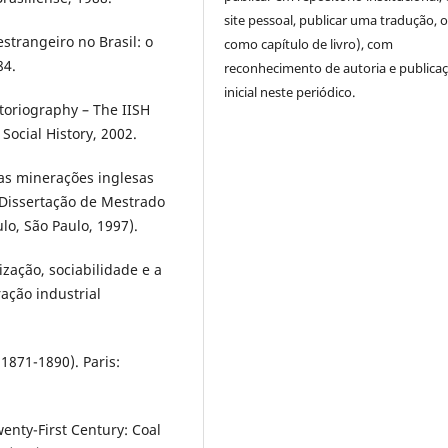
site pessoal, publicar uma tradução, 
strangeiro no Brasil: o
como capítulo de livro), com
84.
reconhecimento de autoria e publica
inicial neste periódico.
toriography – The IISH
Social History, 2002.
as minerações inglesas
(Dissertação de Mestrado
o, São Paulo, 1997).
zação, sociabilidade e a
ação industrial
1871-1890). Paris:
enty-First Century: Coal