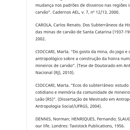
mudança nos padrões de dissenso nas regiões i
carvão”. Cadernos AEL, v. 7, nº 12/13, 2000.
CAROLA, Carlos Renato. Dos Subterrâneos da His
das minas de carvão de Santa Catarina (1937-196
2002.
CIOCCARI, Marta. “Do gosto da mina, do jogo e 
antropológico sobre a construção da honra nu
mineiros de carvão”. (Tese de Doutorado em An
Nacional (RJ), 2010).
CIOCCARI, Marta. “Ecos do subterrâneo: estudo 
cotidiano e memória da comunidade de mineiro
Leão (RS)”. (Dissertação de Mestrado em Antrop
Antropologia Social/UFRGS, 2004).
DENNIS, Norman; HENRIQUES, Fernando; SLAUGHT
our life. Londres: Tavistock Publications, 1956.