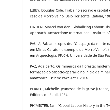
LIBBY, Douglas Cole. Trabalho escravo e capital e
caso de Morro Velho. Belo Horizonte: Itatiaia, 19
LINDEN, Marcel Van den. Globalizing Labour His
Approach. Amsterdam: International Institute of 
PAULA, Fabiano Lopes de. “O espaço da morte n
em Minas Gerais – o exemplo de Morro Velho”. 
em Arqueologia, FFLCH, Universidade de São Paul
PAZ, Adalberto. Os mineiros da floresta: moderni
formação do caboclo-operário no início da miner
amazônica. Belém: Paka-Tatu, 2014.
PERROT, Michelle. Jeunesse de la greve (France, 
Éditions du Seuil, 1984.
PHIMISTER, Ian. “Global Labour History in the Tw