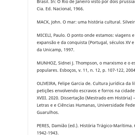
Brasil. In: O Rio de Janeiro visto por dois pruss
Cia. Ed. Nacional, 1966.
MACK, John. O mar: uma história cultural. Silveir
MICELI, Paulo. O ponto onde estamos: viagens e 
expansão e da conquista (Portugal, séculos XV e 
da Unicamp, 1997.
MUNHOZ, Sidnei J. Thompson, o marxismo e o es
populares. Esboços, v. 11, n. 12, p. 107-122, 2004
OLIVEIRA, Felipe Garcia de. Cultura jurídica da l
petições envolvendo escravos e forros na cidade
XVIII. 2020. Dissertação (Mestrado em História) –
Letras e e Ciências Humanas, Universidade Fede
Guarulhos.
PERES, Damião (ed.). História Trágico-Marítima. 6
1942-1943.