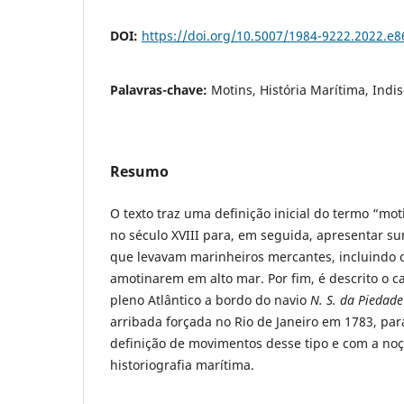
DOI:
https://doi.org/10.5007/1984-9222.2022.e
Palavras-chave:
Motins, História Marítima, Indis
Resumo
O texto traz uma definição inicial do termo “mo
no século XVIII para, em seguida, apresentar s
que levavam marinheiros mercantes, incluindo o
amotinarem em alto mar. Por fim, é descrito o 
pleno Atlântico a bordo do navio
N. S. da Piedad
arribada forçada no Rio de Janeiro em 1783, par
definição de movimentos desse tipo e com a noç
historiografia marítima.