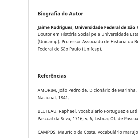
Biografia do Autor
Jaime Rodrigues,
Universidade Federal de São 
Doutor em História Social pela Universidade Es
(Unicamp). Professor Associado de História do B
Federal de São Paulo (Unifesp).
Referências
AMORIM, João Pedro de. Dicionário de Marinha.
Nacional, 1841.
BLUTEAU, Raphael. Vocabulario Portuguez e Latin
Pascoal da Silva, 1716; v. 6, Lisboa: Of. de Pascoa
CAMPOS, Maurício da Costa. Vocabulário maruj