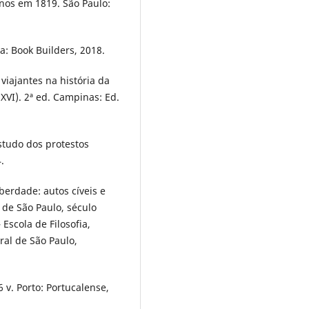
ianos em 1819. São Paulo:
a: Book Builders, 2018.
viajantes na história da
XVI). 2ª ed. Campinas: Ed.
tudo dos protestos
.
iberdade: autos cíveis e
 de São Paulo, século
 Escola de Filosofia,
ral de São Paulo,
 v. Porto: Portucalense,