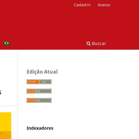
Cadastro
Acesso
Buscar
Edição Atual
s
Indexadores