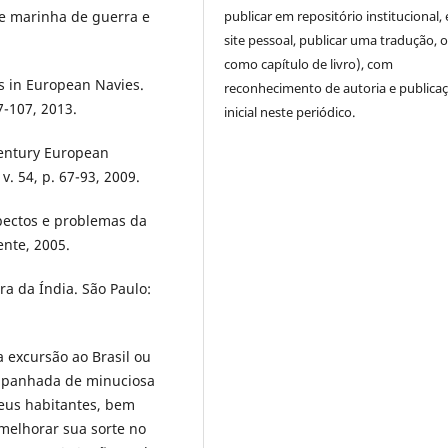
de marinha de guerra e
publicar em repositório institucional,
site pessoal, publicar uma tradução, 
como capítulo de livro), com
 in European Navies.
reconhecimento de autoria e publica
87-107, 2013.
inicial neste periódico.
entury European
v. 54, p. 67-93, 2009.
pectos e problemas da
ente, 2005.
ra da Índia. São Paulo:
 excursão ao Brasil ou
ompanhada de minuciosa
seus habitantes, bem
melhorar sua sorte no