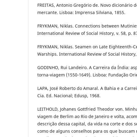
FREITAS, Antonio Gregório de. Novo dicionário 
mercante. Lisboa: Imprensa Silviana, 1855.
FRYKMAN, Niklas. Connections between Mutinies
International Review of Social History, v. 58, p. 
FRYKMAN, Niklas. Seamen on Late Eighteenth-C
Warships. International Review of Social History, 
GODINHO, Rui Landeiro. A Carreira da Índia: as
torna-viagem (1550-1649). Lisboa: Fundação Ori
LAPA, José Roberto do Amaral. A Bahia e a Carrei
Cia. Ed. Nacional; Edusp, 1968.
LEITHOLD, Johanes Gottfried Theodor von. Minha
viagem de Berlim ao Rio de Janeiro e volta, ac
descrição dessa capital, da vida na corte e dos 
como de alguns conselhos para os que buscam 