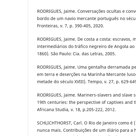
RODRIGUES, Jaime. Conversações ocultas e conve
bordo de um navio mercante português no sécul
Fronteiras, v. 7, p. 390-405, 2020.
RODRIGUES, Jaime. De costa a costa: escravos, m
intermediários do tráfico negreiro de Angola ao 
1860). São Paulo: Cia. das Letras, 2005.
RODRIGUES, Jaime. Uma gentalha derramada pel
em terra e deserções na Marinha Mercante luso
metade do século XVIII). Tempo, v. 27, p. 629-64
RODRIGUES, Jaime. Mariners-slavers and slave sh
19th centuries: the perspective of captives and t
Africana Studia, v. 18, p.205-222, 2012.
SCHLICHTHORST, Carl. O Rio de Janeiro como é (
nunca mais. Contribuições de um diário para a hi