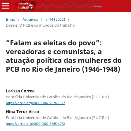
Início
/
Arquivos
/
v. 14 (2022)
/
Dossiê: O PCB e os mundos do trabalho
“Falam as eleitas do povo”:
vereadoras e comunistas, a
atuação política das mulheres do
PCB no Rio de Janeiro (1946-1948)
Larissa Correa
Pontifícia Universidade Católica do Rio de Janeiro (PUC-Rio)
https://orcid.org/0000-0002-1676-1977
Nina Teruz Visco
Pontifícia Universidade Católica do Rio de Janeiro (PUC-Rio)
https://orcid.org/0000-0002-3705-4972