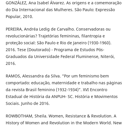
GONZÁLEZ, Ana Isabel Álvarez. As origens e a comemoração
do Dia Internacional das Mulheres. São Paulo: Expressão
Popular, 2010.
PEREIRA, Andréa Ledig de Carvalho. Conservadoras ou
revolucionárias? Trajetórias femininas, filantropia e
proteção social: São Paulo e Rio de Janeiro (1930-1960).
2016. Tese (Doutorado) - Programa de Estudos Pós-
Graduados da Universidade Federal Fluminense, Niterói,
2016.
RAMOS, Alessandra da Silva. “Por um feminismo bem
comportado: educação, maternidade e trabalho nas páginas
da revista Brasil feminino (1932-1934)”. XVI Encontro
Estadual de História da ANPUH- SC. História e Movimentos
Sociais. Junho de 2016.
ROWBOTHAM, Sheila. Women, Resistance & Revolution. A
History of Women and Revolution in the Modern World. New