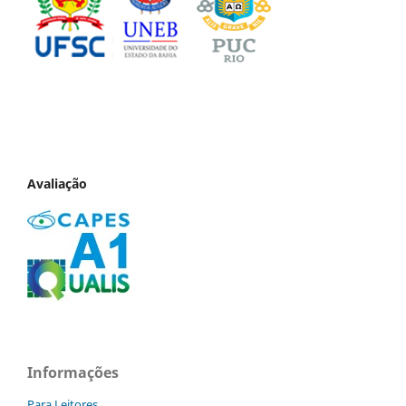
Avaliação
Informações
Para Leitores