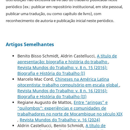
periódico (ex.: publicar em repositório institucional, em site pessoal,
publicar uma tradução, ou como capítulo de livro), com
reconhecimento de autoria e publicação inicial neste periódico.
Artigos Semelhantes
Benito Bisso Schmidt, Aldrin Castellucci,
A título de
apresentação: biografia e história do trabalho
,
Revista Mundos do Trabalho: v. 8 n. 15 (2016):
Biografia e História do Trabalho (I)
Marcelo Mac Cord,
Chineses na América Latina
oitocentista: trabalho compulsório em escala global
,
Revista Mundos do Trabalho: v. 8 n. 16 (2016):
Biografia e História do Trabalho (II)
Regiane Augusto de Mattos,
Entre “aringas” e
“quilombos”: experiências e comunidades de
trabalhadores no norte de Moçambique no século XIX
,
Revista Mundos do Trabalho: v. 16 (2024)
Aldrin Castellucci, Benito Schmidt,
A título de