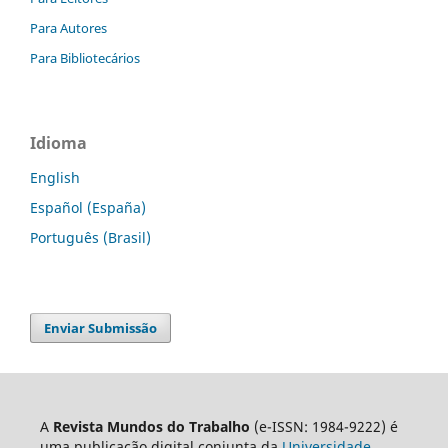
Para Autores
Para Bibliotecários
Idioma
English
Español (España)
Português (Brasil)
Enviar Submissão
A
Revista Mundos do Trabalho
(e-ISSN: 1984-9222) é
uma publicação digital conjunta da
Universidade