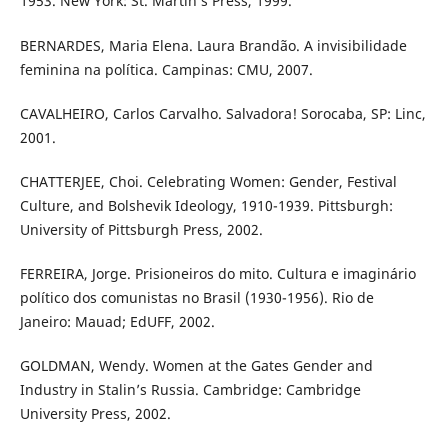
1953. New York: St. Martin’s Press, 1999.
BERNARDES, Maria Elena. Laura Brandão. A invisibilidade
feminina na política. Campinas: CMU, 2007.
CAVALHEIRO, Carlos Carvalho. Salvadora! Sorocaba, SP: Linc,
2001.
CHATTERJEE, Choi. Celebrating Women: Gender, Festival
Culture, and Bolshevik Ideology, 1910-1939. Pittsburgh:
University of Pittsburgh Press, 2002.
FERREIRA, Jorge. Prisioneiros do mito. Cultura e imaginário
político dos comunistas no Brasil (1930-1956). Rio de
Janeiro: Mauad; EdUFF, 2002.
GOLDMAN, Wendy. Women at the Gates Gender and
Industry in Stalin’s Russia. Cambridge: Cambridge
University Press, 2002.