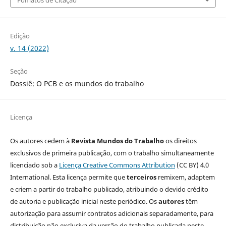
Edição
v. 14 (2022)
Seção
Dossiê: O PCB e os mundos do trabalho
Licença
Os autores cedem à
Revista Mundos do Trabalho
os direitos
exclusivos de primeira publicação, com o trabalho simultaneamente
licenciado sob a
Licença Creative Commons Attribution
(CC BY) 4.0
International. Esta licença permite que
terceiros
remixem, adaptem
e criem a partir do trabalho publicado, atribuindo o devido crédito
de autoria e publicação inicial neste periódico. Os
autores
têm
autorização para assumir contratos adicionais separadamente, para
distribuição não exclusiva da versão do trabalho publicada neste