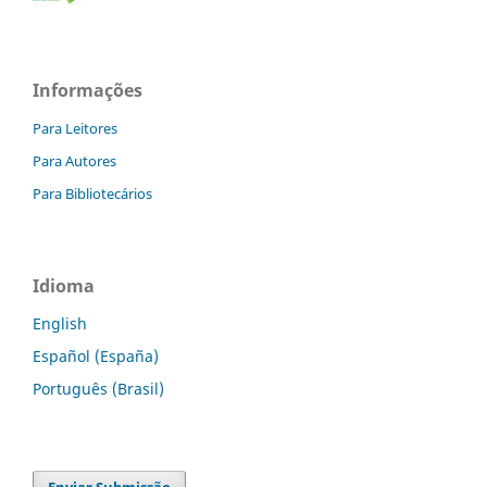
Informações
Para Leitores
Para Autores
Para Bibliotecários
Idioma
English
Español (España)
Português (Brasil)
Enviar Submissão