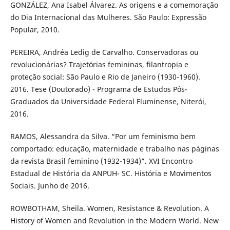
GONZÁLEZ, Ana Isabel Álvarez. As origens e a comemoração
do Dia Internacional das Mulheres. São Paulo: Expressão
Popular, 2010.
PEREIRA, Andréa Ledig de Carvalho. Conservadoras ou
revolucionárias? Trajetórias femininas, filantropia e
proteção social: São Paulo e Rio de Janeiro (1930-1960).
2016. Tese (Doutorado) - Programa de Estudos Pós-
Graduados da Universidade Federal Fluminense, Niterói,
2016.
RAMOS, Alessandra da Silva. “Por um feminismo bem
comportado: educação, maternidade e trabalho nas páginas
da revista Brasil feminino (1932-1934)”. XVI Encontro
Estadual de História da ANPUH- SC. História e Movimentos
Sociais. Junho de 2016.
ROWBOTHAM, Sheila. Women, Resistance & Revolution. A
History of Women and Revolution in the Modern World. New