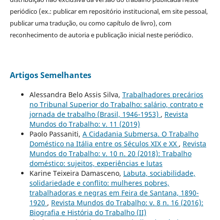
periódico (ex.: publicar em repositório institucional, em site pessoal,
publicar uma tradução, ou como capítulo de livro), com
reconhecimento de autoria e publicação inicial neste periódico.
Artigos Semelhantes
Alessandra Belo Assis Silva,
Trabalhadores precários
no Tribunal Superior do Trabalho: salário, contrato e
jornada de trabalho (Brasil, 1946-1953)
,
Revista
Mundos do Trabalho: v. 11 (2019)
Paolo Passaniti,
A Cidadania Submersa. O Trabalho
Doméstico na Itália entre os Séculos XIX e XX
,
Revista
Mundos do Trabalho: v. 10 n. 20 (2018): Trabalho
doméstico: sujeitos, experiências e lutas
Karine Teixeira Damasceno,
Labuta, sociabilidade,
solidariedade e conflito: mulheres pobres,
trabalhadoras e negras em Feira de Santana, 1890-
1920
,
Revista Mundos do Trabalho: v. 8 n. 16 (2016):
Biografia e História do Trabalho (II)