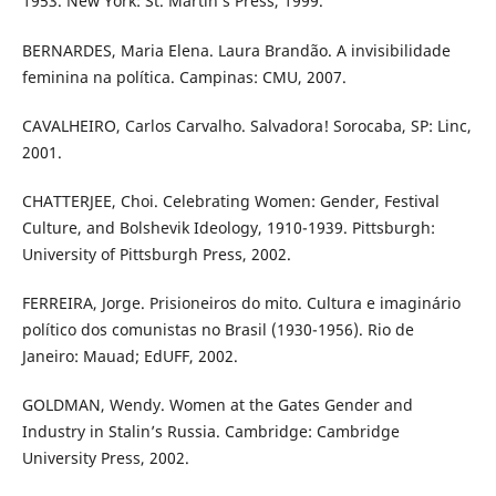
1953. New York: St. Martin’s Press, 1999.
BERNARDES, Maria Elena. Laura Brandão. A invisibilidade
feminina na política. Campinas: CMU, 2007.
CAVALHEIRO, Carlos Carvalho. Salvadora! Sorocaba, SP: Linc,
2001.
CHATTERJEE, Choi. Celebrating Women: Gender, Festival
Culture, and Bolshevik Ideology, 1910-1939. Pittsburgh:
University of Pittsburgh Press, 2002.
FERREIRA, Jorge. Prisioneiros do mito. Cultura e imaginário
político dos comunistas no Brasil (1930-1956). Rio de
Janeiro: Mauad; EdUFF, 2002.
GOLDMAN, Wendy. Women at the Gates Gender and
Industry in Stalin’s Russia. Cambridge: Cambridge
University Press, 2002.