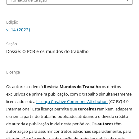
Edição
v. 14 (2022)
Seção
Dossiê: O PCB e os mundos do trabalho
Licença
Os autores cedem à
Revista Mundos do Trabalho
os direitos
exclusivos de primeira publicação, com o trabalho simultaneamente
licenciado sob a
Licença Creative Commons Attribution
(CC BY) 4.0
International. Esta licença permite que
terceiros
remixem, adaptem
e criem a partir do trabalho publicado, atribuindo o devido crédito
de autoria e publicação inicial neste periódico. Os
autores
têm
autorização para assumir contratos adicionais separadamente, para
distribuição não exclusiva da versão do trabalho publicada neste