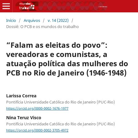
Início
/
Arquivos
/
v. 14 (2022)
/
Dossiê: O PCB e os mundos do trabalho
“Falam as eleitas do povo”:
vereadoras e comunistas, a
atuação política das mulheres do
PCB no Rio de Janeiro (1946-1948)
Larissa Correa
Pontifícia Universidade Católica do Rio de Janeiro (PUC-Rio)
https://orcid.org/0000-0002-1676-1977
Nina Teruz Visco
Pontifícia Universidade Católica do Rio de Janeiro (PUC-Rio)
https://orcid.org/0000-0002-3705-4972