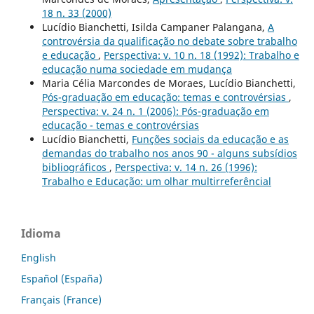
18 n. 33 (2000)
Lucídio Bianchetti, Isilda Campaner Palangana,
A
controvérsia da qualificação no debate sobre trabalho
e educação
,
Perspectiva: v. 10 n. 18 (1992): Trabalho e
educação numa sociedade em mudança
Maria Célia Marcondes de Moraes, Lucídio Bianchetti,
Pós-graduação em educação: temas e controvérsias
,
Perspectiva: v. 24 n. 1 (2006): Pós-graduação em
educação - temas e controvérsias
Lucídio Bianchetti,
Funções sociais da educação e as
demandas do trabalho nos anos 90 - alguns subsídios
bibliográficos
,
Perspectiva: v. 14 n. 26 (1996):
Trabalho e Educação: um olhar multirreferêncial
Idioma
English
Español (España)
Français (France)