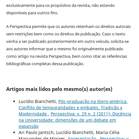
exclusivamente para os propósitos da revista, não estando
disponíveis para outros fins.
A Perspectiva permite que os autores retenham os direitos autorais
sem restrições bem como os direitos de publicação. Caso o texto
venha a ser publicado posteriormente em outro veículo, solicita-se
aos autores informar que o mesmo foi originalmente publicado
como artigo na revista Perspectiva, bem como citar as referências
bibliográficas completas dessa publicação.
Artigos mais lidos pelo mesmo(s) autor(es)
Lucídio Bianchetti,
Pós-graduação na ibero-américa.
Conflito de temporalidades e embates. Tradição x
Modernidade
,
Perspectiva: v. 29 n. 2 (2011): Docência
na Universidade: dimensões de um debate em
expansão
Ari Paulo Jantsch, Lucídio Bianchetti, Maria Célia
Marcondes de Moraes,
Apresentação
,
Perspectiva: v.