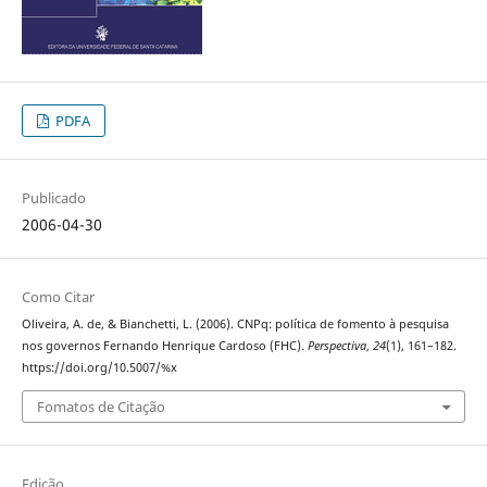
PDFA
Publicado
2006-04-30
Como Citar
Oliveira, A. de, & Bianchetti, L. (2006). CNPq: política de fomento à pesquisa
nos governos Fernando Henrique Cardoso (FHC).
Perspectiva
,
24
(1), 161–182.
https://doi.org/10.5007/%x
Fomatos de Citação
Edição