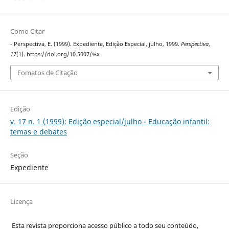
Como Citar
- Perspectiva, E. (1999). Expediente, Edição Especial, julho, 1999.
Perspectiva
,
17
(1). https://doi.org/10.5007/%x
Fomatos de Citação
Edição
v. 17 n. 1 (1999): Edição especial/julho - Educação infantil:
temas e debates
Seção
Expediente
Licença
Esta revista proporciona acesso público a todo seu conteúdo,