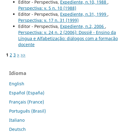
Editor - Perspectiva,
Expediente, n.10, 1988
,
Perspectiva: v. 5 n. 10 (1988)
Editor - Perspectiva,
Expediente, n.31, 1999
,
Perspectiva: v. 17 n. 31 (1999)
Editor - Perspectiva,
Expediente, n.2, 2006
,
Perspectiva: v. 24 n. 2 (2006): Dossiê - Ensino da
Língua e Alfabetização: diálogos com a formação
docente
1
2
3
>
>>
Idioma
English
Español (España)
Français (France)
Português (Brasil)
Italiano
Deutsch