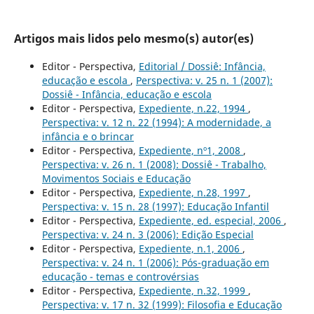
Artigos mais lidos pelo mesmo(s) autor(es)
Editor - Perspectiva,
Editorial / Dossiê: Infância,
educação e escola
,
Perspectiva: v. 25 n. 1 (2007):
Dossiê - Infância, educação e escola
Editor - Perspectiva,
Expediente, n.22, 1994
,
Perspectiva: v. 12 n. 22 (1994): A modernidade, a
infância e o brincar
Editor - Perspectiva,
Expediente, nº1, 2008
,
Perspectiva: v. 26 n. 1 (2008): Dossiê - Trabalho,
Movimentos Sociais e Educação
Editor - Perspectiva,
Expediente, n.28, 1997
,
Perspectiva: v. 15 n. 28 (1997): Educação Infantil
Editor - Perspectiva,
Expediente, ed. especial, 2006
,
Perspectiva: v. 24 n. 3 (2006): Edição Especial
Editor - Perspectiva,
Expediente, n.1, 2006
,
Perspectiva: v. 24 n. 1 (2006): Pós-graduação em
educação - temas e controvérsias
Editor - Perspectiva,
Expediente, n.32, 1999
,
Perspectiva: v. 17 n. 32 (1999): Filosofia e Educação