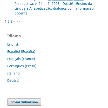
Perspectiva: v. 24 n. 2 (2006): Dossiê - Ensino da
Língua e Alfabetização: diálogos com a formação
docente
1
2
3
>
>>
Idioma
English
Español (España)
Français (France)
Português (Brasil)
Italiano
Deutsch
Enviar Submissão