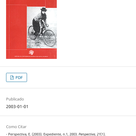
PDF
Publicado
2003-01-01
Como Citar
- Perspectiva, E. (2003). Expediente, n.1, 2003.
Perspectiva
,
21
(1).