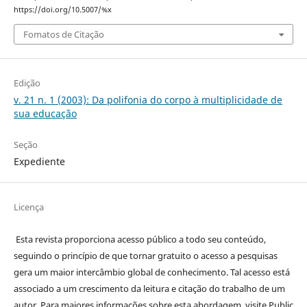
https://doi.org/10.5007/%x
Fomatos de Citação
Edição
v. 21 n. 1 (2003): Da polifonia do corpo à multiplicidade de
sua educação
Seção
Expediente
Licença
Esta revista proporciona acesso público a todo seu conteúdo,
seguindo o princípio de que tornar gratuito o acesso a pesquisas
gera um maior intercâmbio global de conhecimento. Tal acesso está
associado a um crescimento da leitura e citação do trabalho de um
autor. Para maiores informações sobre esta abordagem, visite Public