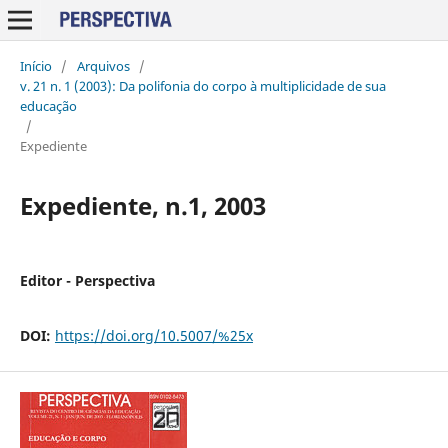
Início
/
Arquivos
/
v. 21 n. 1 (2003): Da polifonia do corpo à multiplicidade de sua
educação
/
Expediente
Expediente, n.1, 2003
Editor - Perspectiva
DOI:
https://doi.org/10.5007/%25x