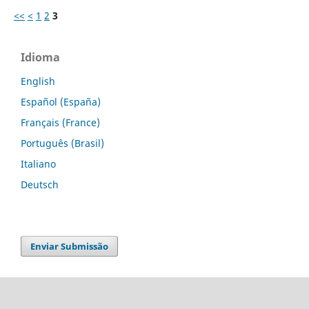
<<
<
1
2
3
Idioma
English
Español (España)
Français (France)
Português (Brasil)
Italiano
Deutsch
Enviar Submissão