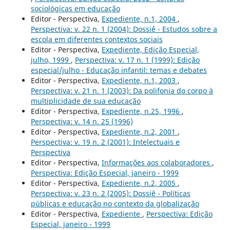
sociológicas em educação
Editor - Perspectiva,
Expediente, n.1, 2004
,
Perspectiva: v. 22 n. 1 (2004): Dossiê - Estudos sobre a
escola em diferentes contextos sociais
Editor - Perspectiva,
Expediente, Edição Especial,
julho, 1999
,
Perspectiva: v. 17 n. 1 (1999): Edição
especial/julho - Educação infantil: temas e debates
Editor - Perspectiva,
Expediente, n.1, 2003
,
Perspectiva: v. 21 n. 1 (2003): Da polifonia do corpo à
multiplicidade de sua educação
Editor - Perspectiva,
Expediente, n.25, 1996
,
Perspectiva: v. 14 n. 25 (1996)
Editor - Perspectiva,
Expediente, n.2, 2001
,
Perspectiva: v. 19 n. 2 (2001): Intelectuais e
Perspectiva
Editor - Perspectiva,
Informações aos colaboradores
,
Perspectiva: Edição Especial, janeiro - 1999
Editor - Perspectiva,
Expediente, n.2, 2005
,
Perspectiva: v. 23 n. 2 (2005): Dossiê - Políticas
públicas e educação no contexto da globalização
Editor - Perspectiva,
Expediente
,
Perspectiva: Edição
Especial, janeiro - 1999