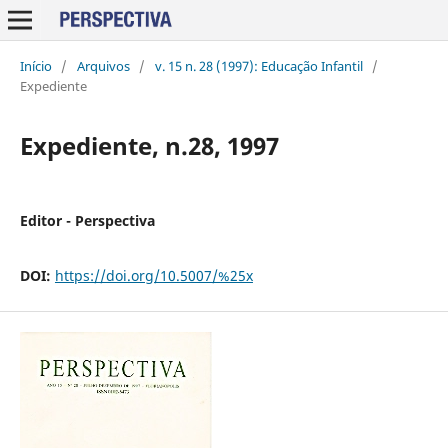
Início
/
Arquivos
/
v. 15 n. 28 (1997): Educação Infantil
/
Expediente
Expediente, n.28, 1997
Editor - Perspectiva
DOI:
https://doi.org/10.5007/%25x