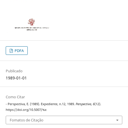
PDFA
Publicado
1989-01-01
Como Citar
- Perspectiva, E. (1989). Expediente, n.12, 1989.
Perspectiva
,
6
(12).
https://doi.org/10.5007/%x
Fomatos de Citação