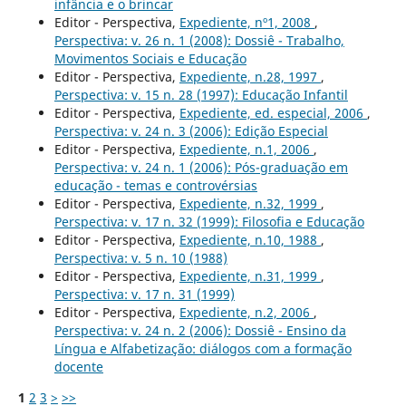
infância e o brincar
Editor - Perspectiva,
Expediente, nº1, 2008
,
Perspectiva: v. 26 n. 1 (2008): Dossiê - Trabalho,
Movimentos Sociais e Educação
Editor - Perspectiva,
Expediente, n.28, 1997
,
Perspectiva: v. 15 n. 28 (1997): Educação Infantil
Editor - Perspectiva,
Expediente, ed. especial, 2006
,
Perspectiva: v. 24 n. 3 (2006): Edição Especial
Editor - Perspectiva,
Expediente, n.1, 2006
,
Perspectiva: v. 24 n. 1 (2006): Pós-graduação em
educação - temas e controvérsias
Editor - Perspectiva,
Expediente, n.32, 1999
,
Perspectiva: v. 17 n. 32 (1999): Filosofia e Educação
Editor - Perspectiva,
Expediente, n.10, 1988
,
Perspectiva: v. 5 n. 10 (1988)
Editor - Perspectiva,
Expediente, n.31, 1999
,
Perspectiva: v. 17 n. 31 (1999)
Editor - Perspectiva,
Expediente, n.2, 2006
,
Perspectiva: v. 24 n. 2 (2006): Dossiê - Ensino da
Língua e Alfabetização: diálogos com a formação
docente
1
2
3
>
>>