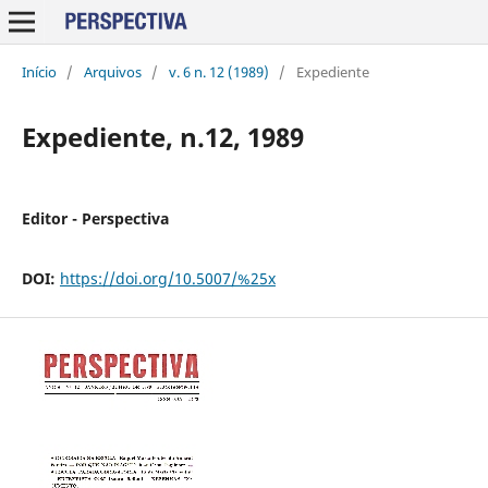
Início
/
Arquivos
/
v. 6 n. 12 (1989)
/
Expediente
Expediente, n.12, 1989
Editor - Perspectiva
DOI:
https://doi.org/10.5007/%25x