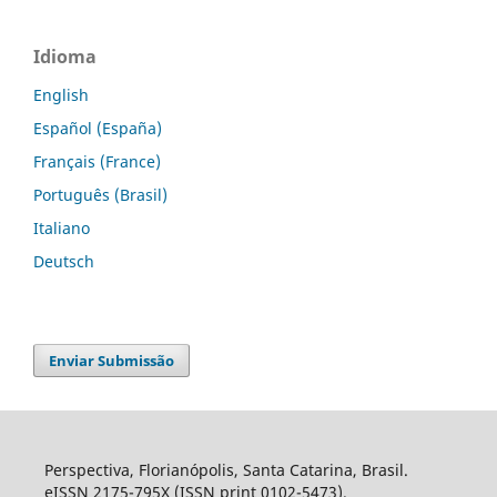
Idioma
English
Español (España)
Français (France)
Português (Brasil)
Italiano
Deutsch
Enviar Submissão
Perspectiva, Florianópolis, Santa Catarina, Brasil.
eISSN 2175-795X (ISSN print 0102-5473).