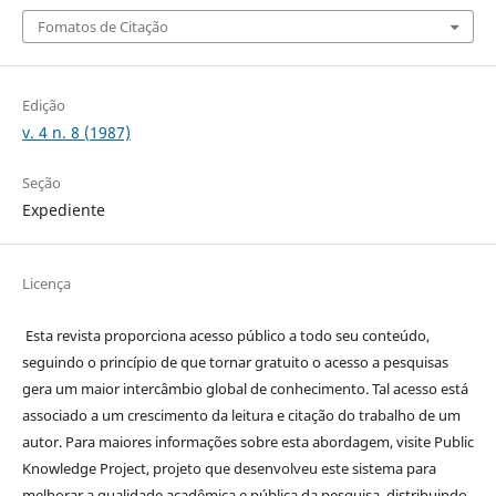
Fomatos de Citação
Edição
v. 4 n. 8 (1987)
Seção
Expediente
Licença
Esta revista proporciona acesso público a todo seu conteúdo,
seguindo o princípio de que tornar gratuito o acesso a pesquisas
gera um maior intercâmbio global de conhecimento. Tal acesso está
associado a um crescimento da leitura e citação do trabalho de um
autor. Para maiores informações sobre esta abordagem, visite Public
Knowledge Project, projeto que desenvolveu este sistema para
melhorar a qualidade acadêmica e pública da pesquisa, distribuindo