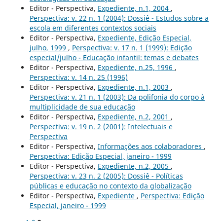
Editor - Perspectiva,
Expediente, n.1, 2004
,
Perspectiva: v. 22 n. 1 (2004): Dossiê - Estudos sobre a
escola em diferentes contextos sociais
Editor - Perspectiva,
Expediente, Edição Especial,
julho, 1999
,
Perspectiva: v. 17 n. 1 (1999): Edição
especial/julho - Educação infantil: temas e debates
Editor - Perspectiva,
Expediente, n.25, 1996
,
Perspectiva: v. 14 n. 25 (1996)
Editor - Perspectiva,
Expediente, n.1, 2003
,
Perspectiva: v. 21 n. 1 (2003): Da polifonia do corpo à
multiplicidade de sua educação
Editor - Perspectiva,
Expediente, n.2, 2001
,
Perspectiva: v. 19 n. 2 (2001): Intelectuais e
Perspectiva
Editor - Perspectiva,
Informações aos colaboradores
,
Perspectiva: Edição Especial, janeiro - 1999
Editor - Perspectiva,
Expediente, n.2, 2005
,
Perspectiva: v. 23 n. 2 (2005): Dossiê - Políticas
públicas e educação no contexto da globalização
Editor - Perspectiva,
Expediente
,
Perspectiva: Edição
Especial, janeiro - 1999