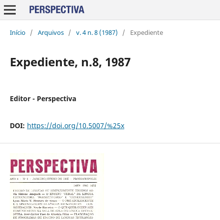
Início
/
Arquivos
/
v. 4 n. 8 (1987)
/
Expediente
Expediente, n.8, 1987
Editor - Perspectiva
DOI:
https://doi.org/10.5007/%25x