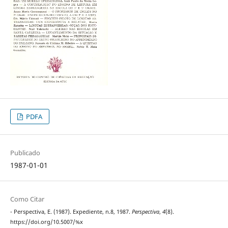
PDFA
Publicado
1987-01-01
Como Citar
- Perspectiva, E. (1987). Expediente, n.8, 1987.
Perspectiva
,
4
(8).
https://doi.org/10.5007/%x