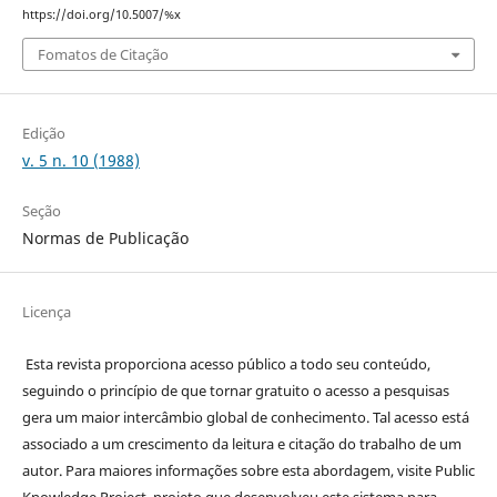
https://doi.org/10.5007/%x
Fomatos de Citação
Edição
v. 5 n. 10 (1988)
Seção
Normas de Publicação
Licença
Esta revista proporciona acesso público a todo seu conteúdo,
seguindo o princípio de que tornar gratuito o acesso a pesquisas
gera um maior intercâmbio global de conhecimento. Tal acesso está
associado a um crescimento da leitura e citação do trabalho de um
autor. Para maiores informações sobre esta abordagem, visite Public
Knowledge Project, projeto que desenvolveu este sistema para