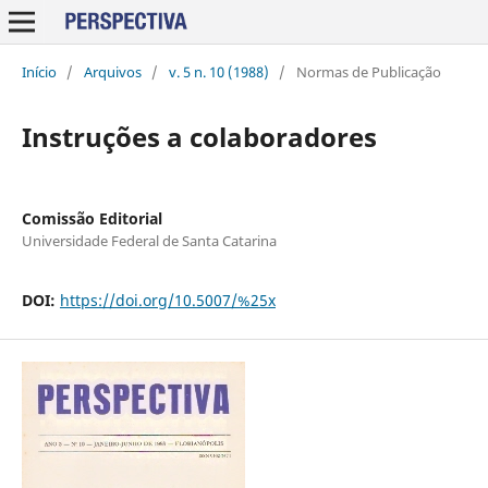
Início
/
Arquivos
/
v. 5 n. 10 (1988)
/
Normas de Publicação
Instruções a colaboradores
Comissão Editorial
Universidade Federal de Santa Catarina
DOI:
https://doi.org/10.5007/%25x