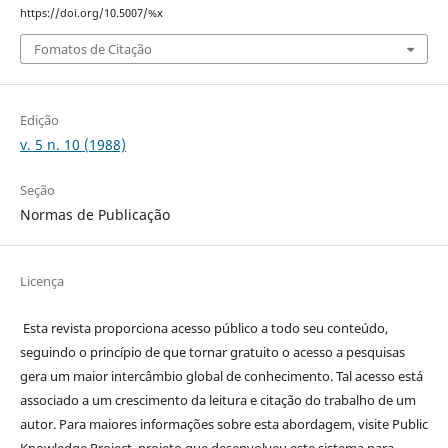
https://doi.org/10.5007/%x
Fomatos de Citação
Edição
v. 5 n. 10 (1988)
Seção
Normas de Publicação
Licença
Esta revista proporciona acesso público a todo seu conteúdo,
seguindo o princípio de que tornar gratuito o acesso a pesquisas
gera um maior intercâmbio global de conhecimento. Tal acesso está
associado a um crescimento da leitura e citação do trabalho de um
autor. Para maiores informações sobre esta abordagem, visite Public
Knowledge Project, projeto que desenvolveu este sistema para