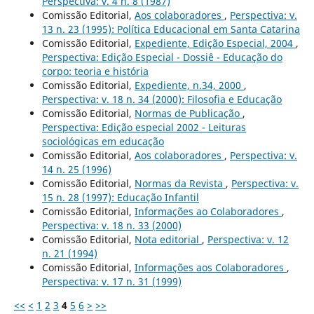
Perspectiva: v. 4 n. 8 (1987)
Comissão Editorial,
Aos colaboradores
,
Perspectiva: v.
13 n. 23 (1995): Política Educacional em Santa Catarina
Comissão Editorial,
Expediente, Edição Especial, 2004
,
Perspectiva: Edição Especial - Dossiê - Educação do
corpo: teoria e história
Comissão Editorial,
Expediente, n.34, 2000
,
Perspectiva: v. 18 n. 34 (2000): Filosofia e Educação
Comissão Editorial,
Normas de Publicação
,
Perspectiva: Edição especial 2002 - Leituras
sociológicas em educação
Comissão Editorial,
Aos colaboradores
,
Perspectiva: v.
14 n. 25 (1996)
Comissão Editorial,
Normas da Revista
,
Perspectiva: v.
15 n. 28 (1997): Educação Infantil
Comissão Editorial,
Informações ao Colaboradores
,
Perspectiva: v. 18 n. 33 (2000)
Comissão Editorial,
Nota editorial
,
Perspectiva: v. 12
n. 21 (1994)
Comissão Editorial,
Informações aos Colaboradores
,
Perspectiva: v. 17 n. 31 (1999)
<<
<
1
2
3
4
5
6
>
>>