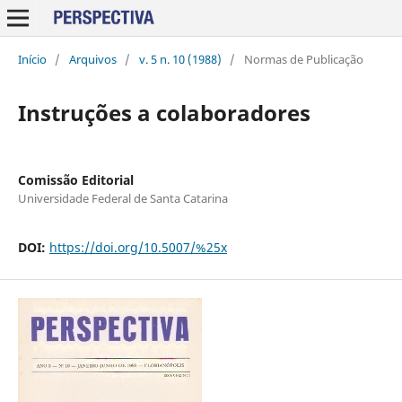
Início
/
Arquivos
/
v. 5 n. 10 (1988)
/
Normas de Publicação
Instruções a colaboradores
Comissão Editorial
Universidade Federal de Santa Catarina
DOI:
https://doi.org/10.5007/%25x