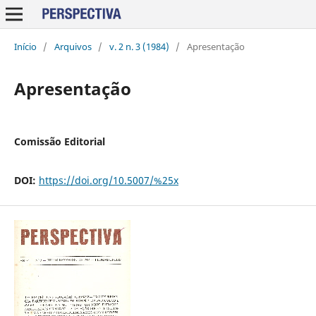
Início
/
Arquivos
/
v. 2 n. 3 (1984)
/
Apresentação
Apresentação
Comissão Editorial
DOI:
https://doi.org/10.5007/%25x