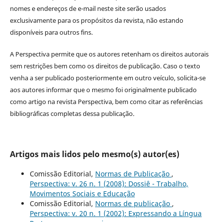
nomes e endereços de e-mail neste site serão usados
exclusivamente para os propósitos da revista, não estando
disponíveis para outros fins.
A Perspectiva permite que os autores retenham os direitos autorais
sem restrições bem como os direitos de publicação. Caso o texto
venha a ser publicado posteriormente em outro veículo, solicita-se
aos autores informar que o mesmo foi originalmente publicado
como artigo na revista Perspectiva, bem como citar as referências
bibliográficas completas dessa publicação.
Artigos mais lidos pelo mesmo(s) autor(es)
Comissão Editorial,
Normas de Publicação
,
Perspectiva: v. 26 n. 1 (2008): Dossiê - Trabalho,
Movimentos Sociais e Educação
Comissão Editorial,
Normas de publicação
,
Perspectiva: v. 20 n. 1 (2002): Expressando a Língua