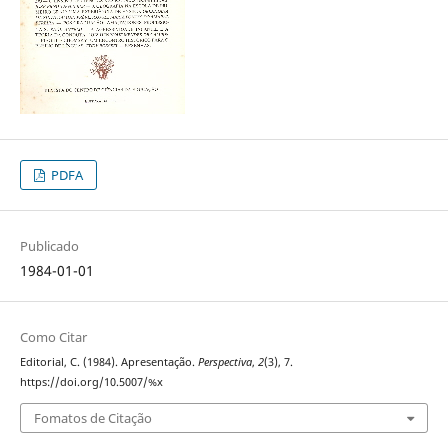
PDFA
Publicado
1984-01-01
Como Citar
Editorial, C. (1984). Apresentação.
Perspectiva
,
2
(3), 7.
https://doi.org/10.5007/%x
Fomatos de Citação