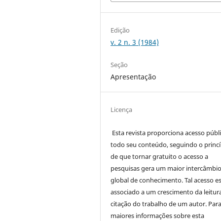
Edição
v. 2 n. 3 (1984)
Seção
Apresentação
Licença
Esta revista proporciona acesso públi
todo seu conteúdo, seguindo o princí
de que tornar gratuito o acesso a
pesquisas gera um maior intercâmbi
global de conhecimento. Tal acesso e
associado a um crescimento da leitur
citação do trabalho de um autor. Par
maiores informações sobre esta