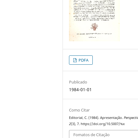
PDFA
Publicado
1984-01-01
Como Citar
Editorial, C. (1984). Apresentação.
Perspecti
2
(3), 7. https://doi.org/10.5007/%x
Fomatos de Citação