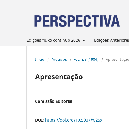
Edições fluxo contínuo 2026
Edições Anteriore
Início
/
Arquivos
/
v. 2 n. 3 (1984)
/
Apresentaçã
Apresentação
Comissão Editorial
DOI:
https://doi.org/10.5007/%25x