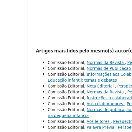
Artigos mais lidos pelo mesmo(s) autor(e
Comissão Editorial,
Normas da Revista
,
Pe
Comissão Editorial,
Normas de Publicação
Comissão Editorial,
Informações aos Cola
Educação infantil: temas e debates
Comissão Editorial,
Nota Editorial
,
Perspec
Comissão Editorial,
Normas da Revista
,
Pe
Comissão Editorial,
Instruções a colabora
Comissão Editorial,
Aos colaboradores
,
Pe
Comissão Editorial,
Normas de publicaçã
na pequena infância
Comissão Editorial,
Aos leitores
,
Perspectiv
Comissão Editorial,
Palavra Prévia
,
Perspec