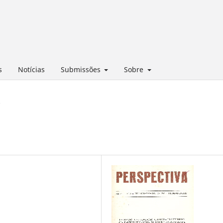
s
Notícias
Submissões
Sobre
o