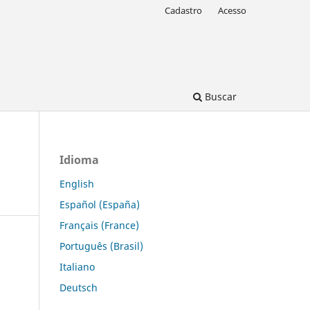
Cadastro
Acesso
Buscar
Idioma
English
Español (España)
Français (France)
Português (Brasil)
Italiano
Deutsch