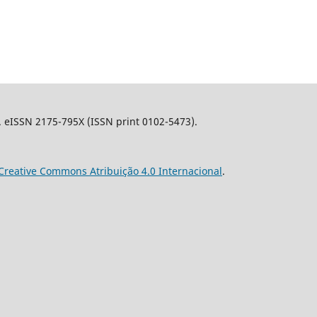
l. eISSN 2175-795X (ISSN print 0102-5473).
Creative Commons Atribuição 4.0 Internacional
.