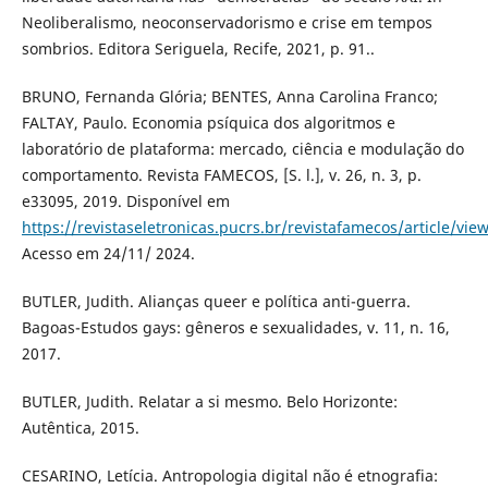
Neoliberalismo, neoconservadorismo e crise em tempos
sombrios. Editora Seriguela, Recife, 2021, p. 91..
BRUNO, Fernanda Glória; BENTES, Anna Carolina Franco;
FALTAY, Paulo. Economia psíquica dos algoritmos e
laboratório de plataforma: mercado, ciência e modulação do
comportamento. Revista FAMECOS, [S. l.], v. 26, n. 3, p.
e33095, 2019. Disponível em
https://revistaseletronicas.pucrs.br/revistafamecos/article/vie
Acesso em 24/11/ 2024.
BUTLER, Judith. Alianças queer e política anti-guerra.
Bagoas-Estudos gays: gêneros e sexualidades, v. 11, n. 16,
2017.
BUTLER, Judith. Relatar a si mesmo. Belo Horizonte:
Autêntica, 2015.
CESARINO, Letícia. Antropologia digital não é etnografia: