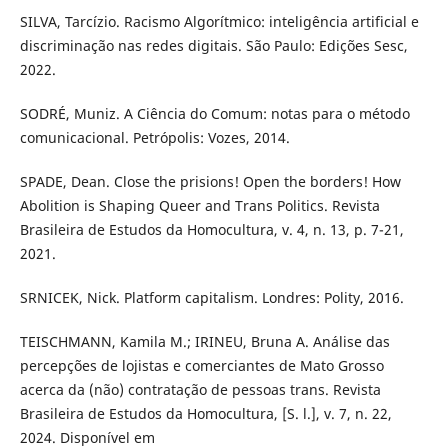
SILVA, Tarcízio. Racismo Algorítmico: inteligência artificial e
discriminação nas redes digitais. São Paulo: Edições Sesc,
2022.
SODRÉ, Muniz. A Ciência do Comum: notas para o método
comunicacional. Petrópolis: Vozes, 2014.
SPADE, Dean. Close the prisions! Open the borders! How
Abolition is Shaping Queer and Trans Politics. Revista
Brasileira de Estudos da Homocultura, v. 4, n. 13, p. 7-21,
2021.
SRNICEK, Nick. Platform capitalism. Londres: Polity, 2016.
TEISCHMANN, Kamila M.; IRINEU, Bruna A. Análise das
percepções de lojistas e comerciantes de Mato Grosso
acerca da (não) contratação de pessoas trans. Revista
Brasileira de Estudos da Homocultura, [S. l.], v. 7, n. 22,
2024. Disponível em