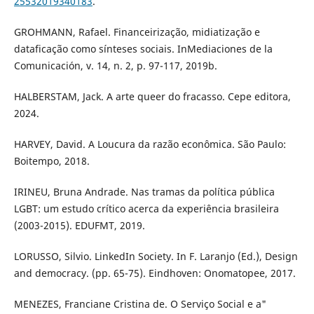
25532019340183
.
GROHMANN, Rafael. Financeirização, midiatização e
dataficação como sínteses sociais. InMediaciones de la
Comunicación, v. 14, n. 2, p. 97-117, 2019b.
HALBERSTAM, Jack. A arte queer do fracasso. Cepe editora,
2024.
HARVEY, David. A Loucura da razão econômica. São Paulo:
Boitempo, 2018.
IRINEU, Bruna Andrade. Nas tramas da política pública
LGBT: um estudo crítico acerca da experiência brasileira
(2003-2015). EDUFMT, 2019.
LORUSSO, Silvio. LinkedIn Society. In F. Laranjo (Ed.), Design
and democracy. (pp. 65-75). Eindhoven: Onomatopee, 2017.
MENEZES, Franciane Cristina de. O Serviço Social e a"