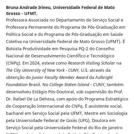
Bruna Andrade Irineu,
Universidade Federal de Mato
Grosso - UFMT.
Professora Associada no Departamento de Serviço Social e
Professora Permanente do Programa de Pós-Graduação em
Política Social e do Programa de Pós-Graduação em Saúde
Coletiva na Universidade Federal de Mato Grosso (UFMT). É
Bolsista Produtividade em Pesquisa PQ-2 do Conselho
Nacional de Desenvolvimento Científico e Tecnológico
(CNPq). Em 2024, esteve como
Research Visiting Scholar
na
The City University of New York - CUNY
, U.S. através da
obtenção do
Junior Faculty Member Award
da
Fulbright
Foundation
Brasil. No
College Staten Island
- CUNY, também
desenvolveu Estágio Pós-Doutoral, sob supervisão do Prof.
Dr. Rafael De La Dehesa, com apoio do Programa Estratégico
de Cooperação Internacional do CNPq. É assistente social,
bacharel em Serviço Social pela UFMT, Mestre em Sociologia
pela Universidade Federal de Goiás (UFG), Doutora em
Serviço Social pela Universidade Federal do Rio de Janeiro