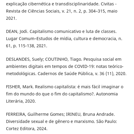
explicação cibernética e transdisciplinaridade. Civitas -
Revista de Ciências Sociais, v. 21, n. 2, p. 304–315, maio
2021.
DEAN, Jodi. Capitalismo comunicativo e luta de classes.
Lugar Comum–Estudos de mídia, cultura e democracia, n.
61, p. 115-138, 2021.
DESLANDES, Suely; COUTINHO, Tiago. Pesquisa social em
ambientes digitais em tempos de COVID-19: notas teórico-
metodológicas. Cadernos de Saúde Pública, v. 36 (11), 2020.
FISHER, Mark. Realismo capitalista: é mais fácil imaginar o
fim do mundo do que o fim do capitalismo?. Autonomia
Literária, 2020.
FERREIRA, Guilherme Gomes; IRINEU, Bruna Andrade.
Diversidade sexual e de gênero e marxismo. São Paulo:
Cortez Editora, 2024.