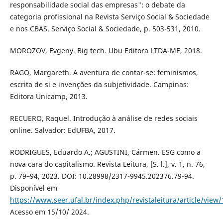
responsabilidade social das empresas": o debate da
categoria profissional na Revista Serviço Social & Sociedade
e nos CBAS. Serviço Social & Sociedade, p. 503-531, 2010.
MOROZOV, Evgeny. Big tech. Ubu Editora LTDA-ME, 2018.
RAGO, Margareth. A aventura de contar-se: feminismos,
escrita de si e invenções da subjetividade. Campinas:
Editora Unicamp, 2013.
RECUERO, Raquel. Introdução à análise de redes sociais
online. Salvador: EdUFBA, 2017.
RODRIGUES, Eduardo A.; AGUSTINI, Cármen. ESG como a
nova cara do capitalismo. Revista Leitura, [S. l.], v. 1, n. 76,
p. 79–94, 2023. DOI: 10.28998/2317-9945.202376.79-94.
Disponível em
https://www.seer.ufal.br/index.php/revistaleitura/article/view
Acesso em 15/10/ 2024.