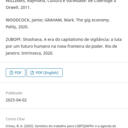
WILLIAMS, Raymond. Cultura e sociedade: de Coleridge a
Orwell. 2011.
WOODCOCK, Jamie; GRAHAM, Mark. The gig economy.
Polity, 2020.
ZUBOFF, Shoshana. A era do capitalismo de vigilância: a luta
por um futuro humano na nova fronteira do poder. Rio de
Janeiro: Intrínseca, 2020.
PDF
PDF (English)
Publicado
2025-04-02
Como Citar
Irineu, B. A. (2025). Sentidos do trabalho para LGBTQIAPN+ e a agenda de