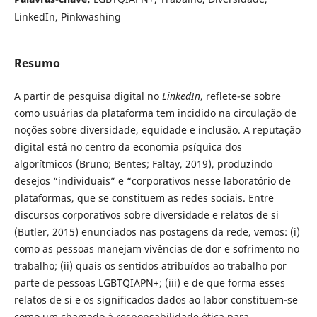
LinkedIn, Pinkwashing
Resumo
A partir de pesquisa digital no
LinkedIn
, reflete-se sobre
como usuárias da plataforma tem incidido na circulação de
noções sobre diversidade, equidade e inclusão. A reputação
digital está no centro da economia psíquica dos
algorítmicos (Bruno; Bentes; Faltay, 2019), produzindo
desejos “individuais” e “corporativos nesse laboratório de
plataformas, que se constituem as redes sociais. Entre
discursos corporativos sobre diversidade e relatos de si
(Butler, 2015) enunciados nas postagens da rede, vemos: (i)
como as pessoas manejam vivências de dor e sofrimento no
trabalho; (ii) quais os sentidos atribuídos ao trabalho por
parte de pessoas LGBTQIAPN+; (iii) e de que forma esses
relatos de si e os significados dados ao labor constituem-se
como um chamado à responsabilidade ética para