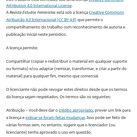
Attribution 4.0 International License
.
A
Revista Estudos Feministas
está sob a licença
Creative Commons
Atribuição 4.0 Internacional (CC BY 4.0)
que permite o
compartilhamento do trabalho com reconhecimento de autoria e
publicação inicial neste periódico.
A licença permite:
Compartilhar (copiar e redistribuir o material em qualquer suporte
ou formato) e/ou adaptar (remixar, transformar, e criar a partir do
material) para qualquer fim, mesmo que comercial.
O licenciante não pode revogar estes direitos desde que os termos
da licença sejam respeitados. Os termos são os seguintes:
Atribuição – Você deve dar o
crédito apropriado
, prover um link para
a licença e
indicar se foram feitas mudanças
. Isso pode ser feito de
várias formas sem, no entanto, sugerir que o licenciador (ou
licenciante) tenha aprovado o uso em questão.