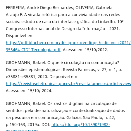
FERREIRA, André Diego Bernardes; OLIVEIRA, Gabriela
Araujo F. A virada retórica para a convivialidade nas redes
sociais: estudo de caso da interface gráfica do LinkedIn. 10º
Congresso Internacional de Design da Informação – 2021.
Disponível em
https://pdf.blucher.com.br/designproceedings/cidiconcic2021/
355464-CIDI-Tecnologia.pdf
. Acesso em 15/10/2022.
GROHMANN, Rafael. O que é circulação na comunicação?
Dimensões epistemológicas. Revista Famecos, v. 27, n. 1, p.
e35881-e35881, 2020. Disponível em
https://revistaseletronicas.pucrs.br/revistafamecos/article/vie
Acesso em 15/10/ 2024.
GROHMANN, Rafael. Os rastros digitais na circulação de
sentidos: pela desnaturalização e contextualização de dados
na pesquisa em comunicação. Galáxia, São Paulo, n. 42,
p.150-163, 2019a. DOI:
https://doi.org/10.1590/1982-