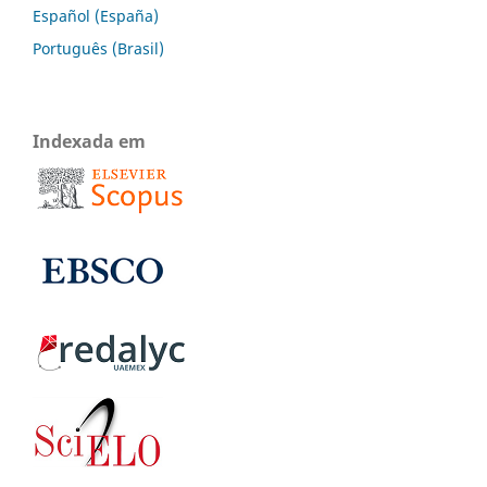
Español (España)
Português (Brasil)
Indexada em