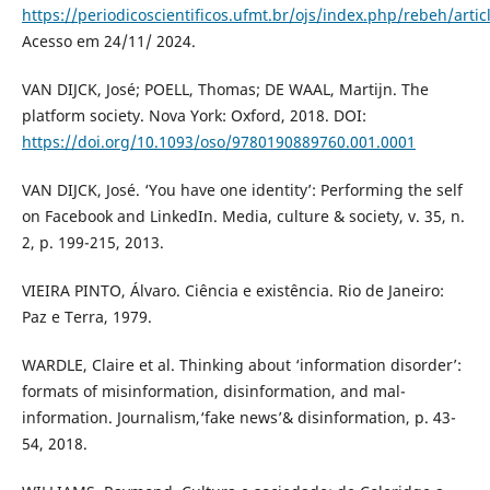
https://periodicoscientificos.ufmt.br/ojs/index.php/rebeh/arti
Acesso em 24/11/ 2024.
VAN DIJCK, José; POELL, Thomas; DE WAAL, Martijn. The
platform society. Nova York: Oxford, 2018. DOI:
https://doi.org/10.1093/oso/9780190889760.001.0001
VAN DIJCK, José. ‘You have one identity’: Performing the self
on Facebook and LinkedIn. Media, culture & society, v. 35, n.
2, p. 199-215, 2013.
VIEIRA PINTO, Álvaro. Ciência e existência. Rio de Janeiro:
Paz e Terra, 1979.
WARDLE, Claire et al. Thinking about ‘information disorder’:
formats of misinformation, disinformation, and mal-
information. Journalism,‘fake news’& disinformation, p. 43-
54, 2018.