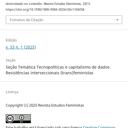
diversidade no LinkedIn.
Revista Estudos Feministas
,
33
(1).
https://doi.org/10.1590/1806-9584-2025v33n1104258
Fomatos de Citação
Edição
v. 33 n. 1 (2025)
Seção
Seção Temática Tecnopolíticas e capitalismo de dados:
Resistências interseccionais (trans)feministas
Licença
Copyright (c) 2025 Revista Estudos Feministas
Este trabalho está licenciado sob uma licença
Creative Commons