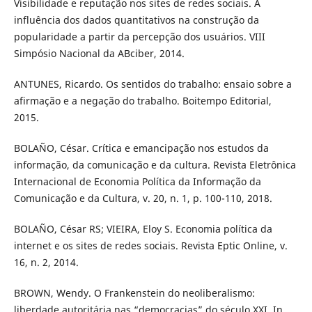
Visibilidade e reputação nos sites de redes sociais. A
influência dos dados quantitativos na construção da
popularidade a partir da percepção dos usuários. VIII
Simpósio Nacional da ABciber, 2014.
ANTUNES, Ricardo. Os sentidos do trabalho: ensaio sobre a
afirmação e a negação do trabalho. Boitempo Editorial,
2015.
BOLAÑO, César. Crítica e emancipação nos estudos da
informação, da comunicação e da cultura. Revista Eletrônica
Internacional de Economia Política da Informação da
Comunicação e da Cultura, v. 20, n. 1, p. 100-110, 2018.
BOLAÑO, César RS; VIEIRA, Eloy S. Economia política da
internet e os sites de redes sociais. Revista Eptic Online, v.
16, n. 2, 2014.
BROWN, Wendy. O Frankenstein do neoliberalismo:
liberdade autoritária nas “democracias” do século XXI. In