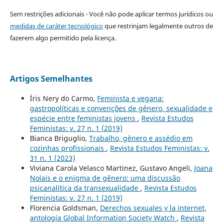
Sem restrições adicionais - Você não pode aplicar termos jurídicos ou
medidas de caráter tecnológico
que restrinjam legalmente outros de
fazerem algo permitido pela licença.
Artigos Semelhantes
Íris Nery do Carmo,
Feminista e vegana:
gastropolíticas e convenções de gênero, sexualidade e
espécie entre feministas jovens
,
Revista Estudos
Feministas: v. 27 n. 1 (2019)
Bianca Briguglio,
Trabalho, gênero e assédio em
cozinhas profissionais
,
Revista Estudos Feministas: v.
31 n. 1 (2023)
Viviana Carola Velasco Martinez, Gustavo Angeli,
Joana
Nolais e o enigma de gênero: uma discussão
psicanalítica da transexualidade
,
Revista Estudos
Feministas: v. 27 n. 1 (2019)
Florencia Goldsman,
Derechos sexuales y la internet,
antología Global Information Society Watch
,
Revista