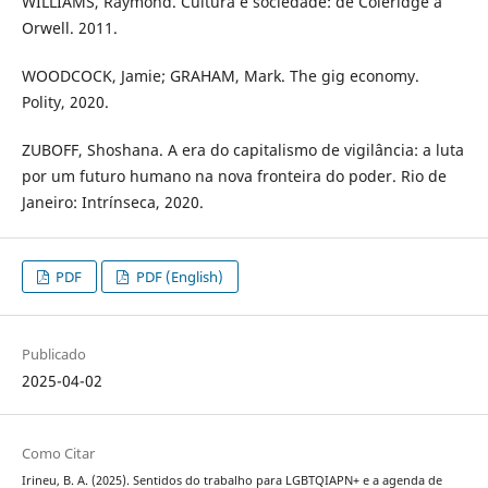
WILLIAMS, Raymond. Cultura e sociedade: de Coleridge a
Orwell. 2011.
WOODCOCK, Jamie; GRAHAM, Mark. The gig economy.
Polity, 2020.
ZUBOFF, Shoshana. A era do capitalismo de vigilância: a luta
por um futuro humano na nova fronteira do poder. Rio de
Janeiro: Intrínseca, 2020.
PDF
PDF (English)
Publicado
2025-04-02
Como Citar
Irineu, B. A. (2025). Sentidos do trabalho para LGBTQIAPN+ e a agenda de