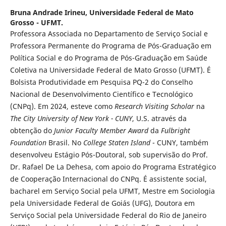
Bruna Andrade Irineu,
Universidade Federal de Mato
Grosso - UFMT.
Professora Associada no Departamento de Serviço Social e
Professora Permanente do Programa de Pós-Graduação em
Política Social e do Programa de Pós-Graduação em Saúde
Coletiva na Universidade Federal de Mato Grosso (UFMT). É
Bolsista Produtividade em Pesquisa PQ-2 do Conselho
Nacional de Desenvolvimento Científico e Tecnológico
(CNPq). Em 2024, esteve como
Research Visiting Scholar
na
The City University of New York - CUNY
, U.S. através da
obtenção do
Junior Faculty Member Award
da
Fulbright
Foundation
Brasil. No
College Staten Island
- CUNY, também
desenvolveu Estágio Pós-Doutoral, sob supervisão do Prof.
Dr. Rafael De La Dehesa, com apoio do Programa Estratégico
de Cooperação Internacional do CNPq. É assistente social,
bacharel em Serviço Social pela UFMT, Mestre em Sociologia
pela Universidade Federal de Goiás (UFG), Doutora em
Serviço Social pela Universidade Federal do Rio de Janeiro