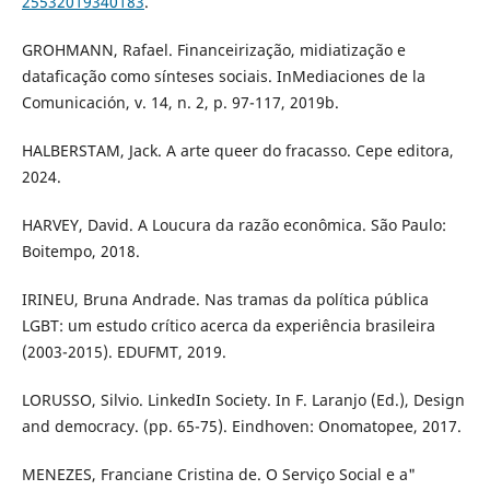
25532019340183
.
GROHMANN, Rafael. Financeirização, midiatização e
dataficação como sínteses sociais. InMediaciones de la
Comunicación, v. 14, n. 2, p. 97-117, 2019b.
HALBERSTAM, Jack. A arte queer do fracasso. Cepe editora,
2024.
HARVEY, David. A Loucura da razão econômica. São Paulo:
Boitempo, 2018.
IRINEU, Bruna Andrade. Nas tramas da política pública
LGBT: um estudo crítico acerca da experiência brasileira
(2003-2015). EDUFMT, 2019.
LORUSSO, Silvio. LinkedIn Society. In F. Laranjo (Ed.), Design
and democracy. (pp. 65-75). Eindhoven: Onomatopee, 2017.
MENEZES, Franciane Cristina de. O Serviço Social e a"