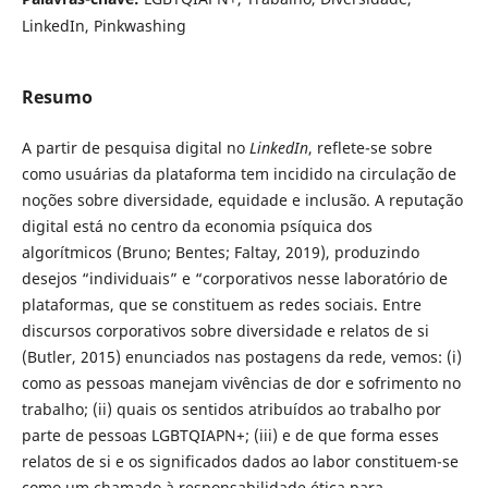
LinkedIn, Pinkwashing
Resumo
A partir de pesquisa digital no
LinkedIn
, reflete-se sobre
como usuárias da plataforma tem incidido na circulação de
noções sobre diversidade, equidade e inclusão. A reputação
digital está no centro da economia psíquica dos
algorítmicos (Bruno; Bentes; Faltay, 2019), produzindo
desejos “individuais” e “corporativos nesse laboratório de
plataformas, que se constituem as redes sociais. Entre
discursos corporativos sobre diversidade e relatos de si
(Butler, 2015) enunciados nas postagens da rede, vemos: (i)
como as pessoas manejam vivências de dor e sofrimento no
trabalho; (ii) quais os sentidos atribuídos ao trabalho por
parte de pessoas LGBTQIAPN+; (iii) e de que forma esses
relatos de si e os significados dados ao labor constituem-se
como um chamado à responsabilidade ética para