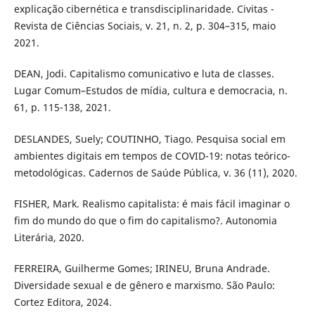
explicação cibernética e transdisciplinaridade. Civitas -
Revista de Ciências Sociais, v. 21, n. 2, p. 304–315, maio
2021.
DEAN, Jodi. Capitalismo comunicativo e luta de classes.
Lugar Comum–Estudos de mídia, cultura e democracia, n.
61, p. 115-138, 2021.
DESLANDES, Suely; COUTINHO, Tiago. Pesquisa social em
ambientes digitais em tempos de COVID-19: notas teórico-
metodológicas. Cadernos de Saúde Pública, v. 36 (11), 2020.
FISHER, Mark. Realismo capitalista: é mais fácil imaginar o
fim do mundo do que o fim do capitalismo?. Autonomia
Literária, 2020.
FERREIRA, Guilherme Gomes; IRINEU, Bruna Andrade.
Diversidade sexual e de gênero e marxismo. São Paulo:
Cortez Editora, 2024.