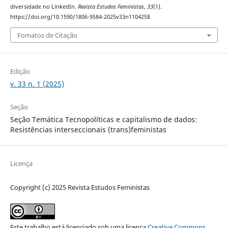
diversidade no LinkedIn.
Revista Estudos Feministas
,
33
(1).
https://doi.org/10.1590/1806-9584-2025v33n1104258
Fomatos de Citação
Edição
v. 33 n. 1 (2025)
Seção
Seção Temática Tecnopolíticas e capitalismo de dados:
Resistências interseccionais (trans)feministas
Licença
Copyright (c) 2025 Revista Estudos Feministas
Este trabalho está licenciado sob uma licença
Creative Commons