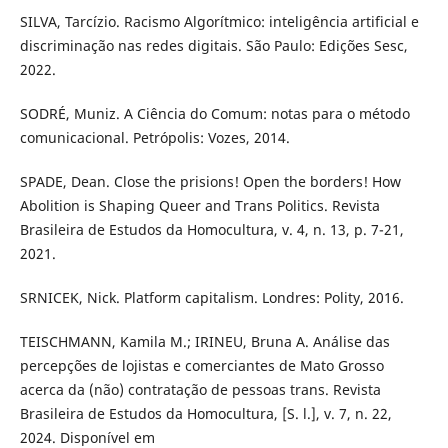
SILVA, Tarcízio. Racismo Algorítmico: inteligência artificial e
discriminação nas redes digitais. São Paulo: Edições Sesc,
2022.
SODRÉ, Muniz. A Ciência do Comum: notas para o método
comunicacional. Petrópolis: Vozes, 2014.
SPADE, Dean. Close the prisions! Open the borders! How
Abolition is Shaping Queer and Trans Politics. Revista
Brasileira de Estudos da Homocultura, v. 4, n. 13, p. 7-21,
2021.
SRNICEK, Nick. Platform capitalism. Londres: Polity, 2016.
TEISCHMANN, Kamila M.; IRINEU, Bruna A. Análise das
percepções de lojistas e comerciantes de Mato Grosso
acerca da (não) contratação de pessoas trans. Revista
Brasileira de Estudos da Homocultura, [S. l.], v. 7, n. 22,
2024. Disponível em