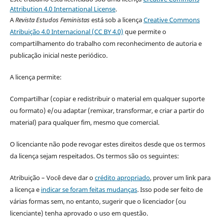
Attribution 4.0 International License
.
A
Revista Estudos Feministas
está sob a licença
Creative Commons
Atribuição 4.0 Internacional (CC BY 4.0)
que permite o
compartilhamento do trabalho com reconhecimento de autoria e
publicação inicial neste periódico.
A licença permite:
Compartilhar (copiar e redistribuir o material em qualquer suporte
ou formato) e/ou adaptar (remixar, transformar, e criar a partir do
material) para qualquer fim, mesmo que comercial.
O licenciante não pode revogar estes direitos desde que os termos
da licença sejam respeitados. Os termos são os seguintes:
Atribuição – Você deve dar o
crédito apropriado
, prover um link para
a licença e
indicar se foram feitas mudanças
. Isso pode ser feito de
várias formas sem, no entanto, sugerir que o licenciador (ou
licenciante) tenha aprovado o uso em questão.