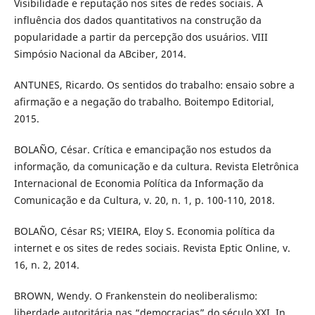
Visibilidade e reputação nos sites de redes sociais. A
influência dos dados quantitativos na construção da
popularidade a partir da percepção dos usuários. VIII
Simpósio Nacional da ABciber, 2014.
ANTUNES, Ricardo. Os sentidos do trabalho: ensaio sobre a
afirmação e a negação do trabalho. Boitempo Editorial,
2015.
BOLAÑO, César. Crítica e emancipação nos estudos da
informação, da comunicação e da cultura. Revista Eletrônica
Internacional de Economia Política da Informação da
Comunicação e da Cultura, v. 20, n. 1, p. 100-110, 2018.
BOLAÑO, César RS; VIEIRA, Eloy S. Economia política da
internet e os sites de redes sociais. Revista Eptic Online, v.
16, n. 2, 2014.
BROWN, Wendy. O Frankenstein do neoliberalismo:
liberdade autoritária nas “democracias” do século XXI. In