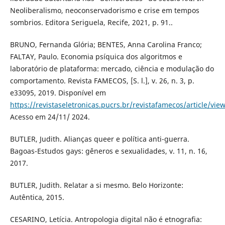
Neoliberalismo, neoconservadorismo e crise em tempos
sombrios. Editora Seriguela, Recife, 2021, p. 91..
BRUNO, Fernanda Glória; BENTES, Anna Carolina Franco;
FALTAY, Paulo. Economia psíquica dos algoritmos e
laboratório de plataforma: mercado, ciência e modulação do
comportamento. Revista FAMECOS, [S. l.], v. 26, n. 3, p.
e33095, 2019. Disponível em
https://revistaseletronicas.pucrs.br/revistafamecos/article/vie
Acesso em 24/11/ 2024.
BUTLER, Judith. Alianças queer e política anti-guerra.
Bagoas-Estudos gays: gêneros e sexualidades, v. 11, n. 16,
2017.
BUTLER, Judith. Relatar a si mesmo. Belo Horizonte:
Autêntica, 2015.
CESARINO, Letícia. Antropologia digital não é etnografia: