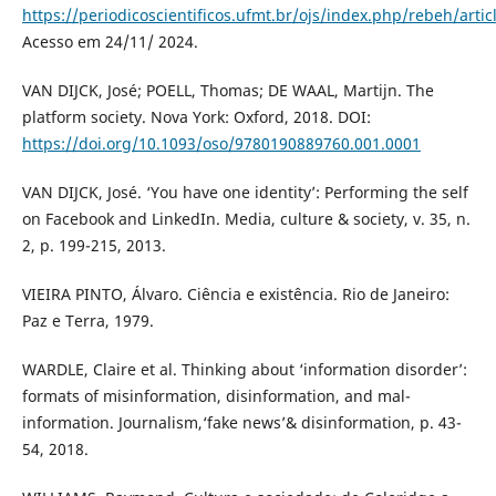
https://periodicoscientificos.ufmt.br/ojs/index.php/rebeh/arti
Acesso em 24/11/ 2024.
VAN DIJCK, José; POELL, Thomas; DE WAAL, Martijn. The
platform society. Nova York: Oxford, 2018. DOI:
https://doi.org/10.1093/oso/9780190889760.001.0001
VAN DIJCK, José. ‘You have one identity’: Performing the self
on Facebook and LinkedIn. Media, culture & society, v. 35, n.
2, p. 199-215, 2013.
VIEIRA PINTO, Álvaro. Ciência e existência. Rio de Janeiro:
Paz e Terra, 1979.
WARDLE, Claire et al. Thinking about ‘information disorder’:
formats of misinformation, disinformation, and mal-
information. Journalism,‘fake news’& disinformation, p. 43-
54, 2018.