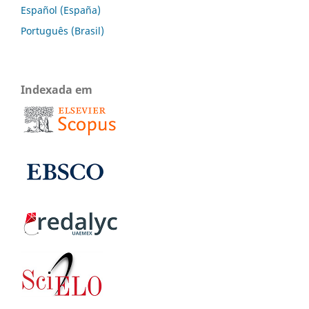
Español (España)
Português (Brasil)
Indexada em