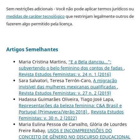
Sem restrições adicionais - Você não pode aplicar termos jurídicos ou
medidas de caráter tecnológico
que restrinjam legalmente outros de
fazerem algo permitido pela licença.
Artigos Semelhantes
Maria Cristina Martins,
“E a Bela dançou...”:
subvertendo o belo feminino dos contos de fadas
,
Revista Estudos Feministas: v. 24 n. 1 (2016)
Sara Salvatori, Teresa Terrón-Caro,
A migração
invisível das mulheres mexicanas qualificadas
,
Revista Estudos Feministas: v. 27 n. 2 (2019)
Hadassa Guimarães Oliveira, Tiago José Lapa,
Representações da beleza feminina: C&A Brasil e
Portugal (Primavera/Verão 2018)
,
Revista Estudos
Feministas: v. 30 n. 2 (2022)
Maria Eulina Pessoa de Carvalho, Glória de Lourdes
Freire Rabay,
USOS E INCOMPREENSÕES DO
CONCEITO DE GÊNERO NO DISCURSO EDUCACIONAL