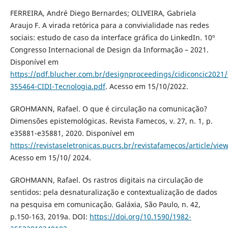
FERREIRA, André Diego Bernardes; OLIVEIRA, Gabriela
Araujo F. A virada retórica para a convivialidade nas redes
sociais: estudo de caso da interface gráfica do LinkedIn. 10º
Congresso Internacional de Design da Informação – 2021.
Disponível em
https://pdf.blucher.com.br/designproceedings/cidiconcic2021/
355464-CIDI-Tecnologia.pdf
. Acesso em 15/10/2022.
GROHMANN, Rafael. O que é circulação na comunicação?
Dimensões epistemológicas. Revista Famecos, v. 27, n. 1, p.
e35881-e35881, 2020. Disponível em
https://revistaseletronicas.pucrs.br/revistafamecos/article/vie
Acesso em 15/10/ 2024.
GROHMANN, Rafael. Os rastros digitais na circulação de
sentidos: pela desnaturalização e contextualização de dados
na pesquisa em comunicação. Galáxia, São Paulo, n. 42,
p.150-163, 2019a. DOI:
https://doi.org/10.1590/1982-