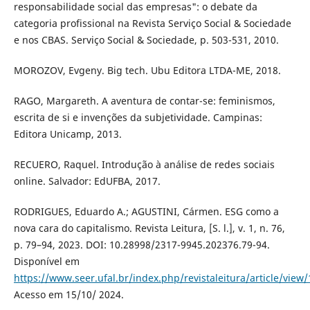
responsabilidade social das empresas": o debate da
categoria profissional na Revista Serviço Social & Sociedade
e nos CBAS. Serviço Social & Sociedade, p. 503-531, 2010.
MOROZOV, Evgeny. Big tech. Ubu Editora LTDA-ME, 2018.
RAGO, Margareth. A aventura de contar-se: feminismos,
escrita de si e invenções da subjetividade. Campinas:
Editora Unicamp, 2013.
RECUERO, Raquel. Introdução à análise de redes sociais
online. Salvador: EdUFBA, 2017.
RODRIGUES, Eduardo A.; AGUSTINI, Cármen. ESG como a
nova cara do capitalismo. Revista Leitura, [S. l.], v. 1, n. 76,
p. 79–94, 2023. DOI: 10.28998/2317-9945.202376.79-94.
Disponível em
https://www.seer.ufal.br/index.php/revistaleitura/article/view
Acesso em 15/10/ 2024.