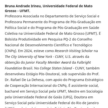
Bruna Andrade Irineu,
Universidade Federal de Mato
Grosso - UFMT.
Professora Associada no Departamento de Serviço Social e
Professora Permanente do Programa de Pós-Graduação em
Política Social e do Programa de Pós-Graduação em Saúde
Coletiva na Universidade Federal de Mato Grosso (UFMT). É
Bolsista Produtividade em Pesquisa PQ-2 do Conselho
Nacional de Desenvolvimento Científico e Tecnológico
(CNPq). Em 2024, esteve como
Research Visiting Scholar
na
The City University of New York - CUNY
, U.S. através da
obtenção do
Junior Faculty Member Award
da
Fulbright
Foundation
Brasil. No
College Staten Island
- CUNY, também
desenvolveu Estágio Pós-Doutoral, sob supervisão do Prof.
Dr. Rafael De La Dehesa, com apoio do Programa Estratégico
de Cooperação Internacional do CNPq. É assistente social,
bacharel em Serviço Social pela UFMT, Mestre em Sociologia
pela Universidade Federal de Goiás (UFG), Doutora em
Serviço Social pela Universidade Federal do Rio de Janeiro