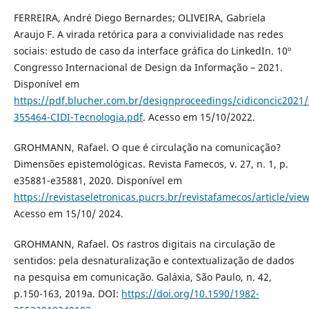
FERREIRA, André Diego Bernardes; OLIVEIRA, Gabriela
Araujo F. A virada retórica para a convivialidade nas redes
sociais: estudo de caso da interface gráfica do LinkedIn. 10º
Congresso Internacional de Design da Informação – 2021.
Disponível em
https://pdf.blucher.com.br/designproceedings/cidiconcic2021/
355464-CIDI-Tecnologia.pdf
. Acesso em 15/10/2022.
GROHMANN, Rafael. O que é circulação na comunicação?
Dimensões epistemológicas. Revista Famecos, v. 27, n. 1, p.
e35881-e35881, 2020. Disponível em
https://revistaseletronicas.pucrs.br/revistafamecos/article/vie
Acesso em 15/10/ 2024.
GROHMANN, Rafael. Os rastros digitais na circulação de
sentidos: pela desnaturalização e contextualização de dados
na pesquisa em comunicação. Galáxia, São Paulo, n. 42,
p.150-163, 2019a. DOI:
https://doi.org/10.1590/1982-