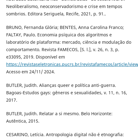
Neoliberalismo, neoconservadorismo e crise em tempos
sombrios. Editora Seriguela, Recife, 2021, p. 91..
BRUNO, Fernanda Glória; BENTES, Anna Carolina Franco;
FALTAY, Paulo. Economia psíquica dos algoritmos e
laboratório de plataforma: mercado, ciência e modulação do
comportamento. Revista FAMECOS, [S. l.], v. 26, n. 3, p.
e33095, 2019. Disponível em
https://revistaseletronicas.pucrs.br/revistafamecos/article/vie
Acesso em 24/11/ 2024.
BUTLER, Judith. Alianças queer e política anti-guerra.
Bagoas-Estudos gays: gêneros e sexualidades, v. 11, n. 16,
2017.
BUTLER, Judith. Relatar a si mesmo. Belo Horizonte:
Autêntica, 2015.
CESARINO, Letícia. Antropologia digital não é etnografia: