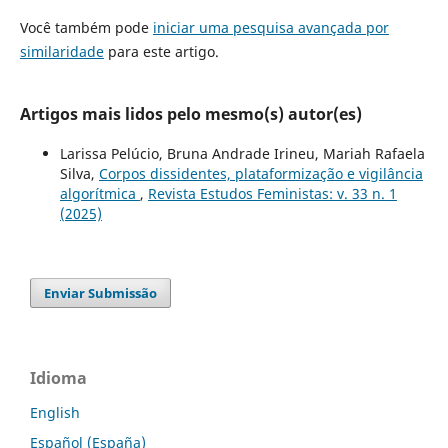
Você também pode
iniciar uma pesquisa avançada por
similaridade
para este artigo.
Artigos mais lidos pelo mesmo(s) autor(es)
Larissa Pelúcio, Bruna Andrade Irineu, Mariah Rafaela
Silva,
Corpos dissidentes, plataformização e vigilância
algorítmica
,
Revista Estudos Feministas: v. 33 n. 1
(2025)
Enviar Submissão
Idioma
English
Español (España)