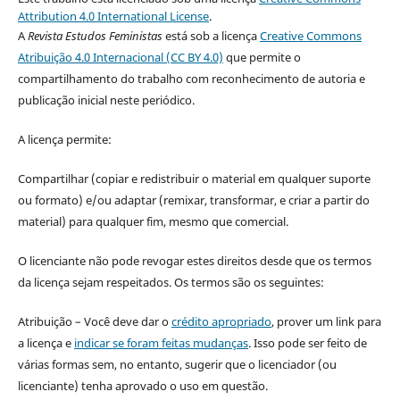
Attribution 4.0 International License
.
A
Revista Estudos Feministas
está sob a licença
Creative Commons
Atribuição 4.0 Internacional (CC BY 4.0)
que permite o
compartilhamento do trabalho com reconhecimento de autoria e
publicação inicial neste periódico.
A licença permite:
Compartilhar (copiar e redistribuir o material em qualquer suporte
ou formato) e/ou adaptar (remixar, transformar, e criar a partir do
material) para qualquer fim, mesmo que comercial.
O licenciante não pode revogar estes direitos desde que os termos
da licença sejam respeitados. Os termos são os seguintes:
Atribuição – Você deve dar o
crédito apropriado
, prover um link para
a licença e
indicar se foram feitas mudanças
. Isso pode ser feito de
várias formas sem, no entanto, sugerir que o licenciador (ou
licenciante) tenha aprovado o uso em questão.