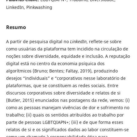
LinkedIn, Pinkwashing
Resumo
A partir de pesquisa digital no
LinkedIn
, reflete-se sobre
como usuárias da plataforma tem incidido na circulação de
noções sobre diversidade, equidade e inclusão. A reputação
digital está no centro da economia psíquica dos
algorítmicos (Bruno; Bentes; Faltay, 2019), produzindo
desejos “individuais” e “corporativos nesse laboratório de
plataformas, que se constituem as redes sociais. Entre
discursos corporativos sobre diversidade e relatos de si
(Butler, 2015) enunciados nas postagens da rede, vemos: (i)
como as pessoas manejam vivências de dor e sofrimento no
trabalho; (ii) quais os sentidos atribuídos ao trabalho por
parte de pessoas LGBTQIAPN+; (iii) e de que forma esses
relatos de si e os significados dados ao labor constituem-se
como um chamado à responsabilidade ética para