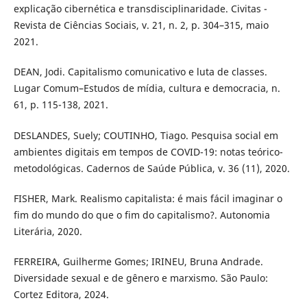
explicação cibernética e transdisciplinaridade. Civitas -
Revista de Ciências Sociais, v. 21, n. 2, p. 304–315, maio
2021.
DEAN, Jodi. Capitalismo comunicativo e luta de classes.
Lugar Comum–Estudos de mídia, cultura e democracia, n.
61, p. 115-138, 2021.
DESLANDES, Suely; COUTINHO, Tiago. Pesquisa social em
ambientes digitais em tempos de COVID-19: notas teórico-
metodológicas. Cadernos de Saúde Pública, v. 36 (11), 2020.
FISHER, Mark. Realismo capitalista: é mais fácil imaginar o
fim do mundo do que o fim do capitalismo?. Autonomia
Literária, 2020.
FERREIRA, Guilherme Gomes; IRINEU, Bruna Andrade.
Diversidade sexual e de gênero e marxismo. São Paulo:
Cortez Editora, 2024.