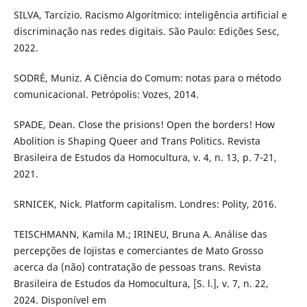
SILVA, Tarcízio. Racismo Algorítmico: inteligência artificial e
discriminação nas redes digitais. São Paulo: Edições Sesc,
2022.
SODRÉ, Muniz. A Ciência do Comum: notas para o método
comunicacional. Petrópolis: Vozes, 2014.
SPADE, Dean. Close the prisions! Open the borders! How
Abolition is Shaping Queer and Trans Politics. Revista
Brasileira de Estudos da Homocultura, v. 4, n. 13, p. 7-21,
2021.
SRNICEK, Nick. Platform capitalism. Londres: Polity, 2016.
TEISCHMANN, Kamila M.; IRINEU, Bruna A. Análise das
percepções de lojistas e comerciantes de Mato Grosso
acerca da (não) contratação de pessoas trans. Revista
Brasileira de Estudos da Homocultura, [S. l.], v. 7, n. 22,
2024. Disponível em