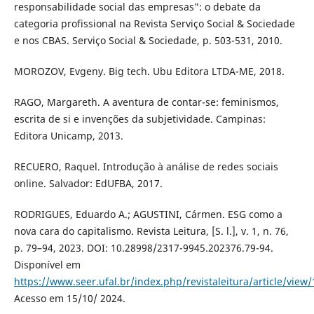
responsabilidade social das empresas": o debate da
categoria profissional na Revista Serviço Social & Sociedade
e nos CBAS. Serviço Social & Sociedade, p. 503-531, 2010.
MOROZOV, Evgeny. Big tech. Ubu Editora LTDA-ME, 2018.
RAGO, Margareth. A aventura de contar-se: feminismos,
escrita de si e invenções da subjetividade. Campinas:
Editora Unicamp, 2013.
RECUERO, Raquel. Introdução à análise de redes sociais
online. Salvador: EdUFBA, 2017.
RODRIGUES, Eduardo A.; AGUSTINI, Cármen. ESG como a
nova cara do capitalismo. Revista Leitura, [S. l.], v. 1, n. 76,
p. 79–94, 2023. DOI: 10.28998/2317-9945.202376.79-94.
Disponível em
https://www.seer.ufal.br/index.php/revistaleitura/article/view
Acesso em 15/10/ 2024.