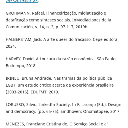
25532019340183
.
GROHMANN, Rafael. Financeirização, midiatização e
dataficação como sínteses sociais. InMediaciones de la
Comunicación, v. 14, n. 2, p. 97-117, 2019b.
HALBERSTAM, Jack. A arte queer do fracasso. Cepe editora,
2024.
HARVEY, David. A Loucura da razão econômica. São Paulo:
Boitempo, 2018.
IRINEU, Bruna Andrade. Nas tramas da política pública
LGBT: um estudo crítico acerca da experiência brasileira
(2003-2015). EDUFMT, 2019.
LORUSSO, Silvio. LinkedIn Society. In F. Laranjo (Ed.), Design
and democracy. (pp. 65-75). Eindhoven: Onomatopee, 2017.
MENEZES, Franciane Cristina de. O Serviço Social e a"