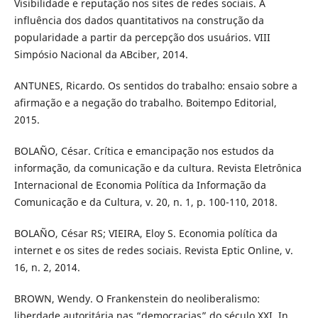
Visibilidade e reputação nos sites de redes sociais. A
influência dos dados quantitativos na construção da
popularidade a partir da percepção dos usuários. VIII
Simpósio Nacional da ABciber, 2014.
ANTUNES, Ricardo. Os sentidos do trabalho: ensaio sobre a
afirmação e a negação do trabalho. Boitempo Editorial,
2015.
BOLAÑO, César. Crítica e emancipação nos estudos da
informação, da comunicação e da cultura. Revista Eletrônica
Internacional de Economia Política da Informação da
Comunicação e da Cultura, v. 20, n. 1, p. 100-110, 2018.
BOLAÑO, César RS; VIEIRA, Eloy S. Economia política da
internet e os sites de redes sociais. Revista Eptic Online, v.
16, n. 2, 2014.
BROWN, Wendy. O Frankenstein do neoliberalismo:
liberdade autoritária nas “democracias” do século XXI. In