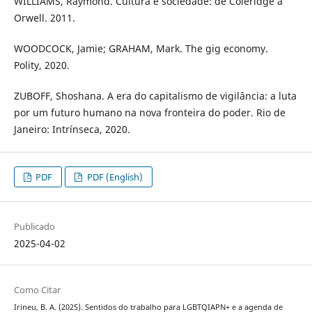
WILLIAMS, Raymond. Cultura e sociedade: de Coleridge a
Orwell. 2011.
WOODCOCK, Jamie; GRAHAM, Mark. The gig economy.
Polity, 2020.
ZUBOFF, Shoshana. A era do capitalismo de vigilância: a luta
por um futuro humano na nova fronteira do poder. Rio de
Janeiro: Intrínseca, 2020.
PDF
PDF (English)
Publicado
2025-04-02
Como Citar
Irineu, B. A. (2025). Sentidos do trabalho para LGBTQIAPN+ e a agenda de