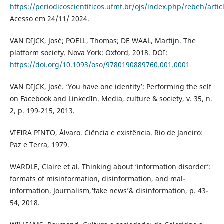
https://periodicoscientificos.ufmt.br/ojs/index.php/rebeh/arti
Acesso em 24/11/ 2024.
VAN DIJCK, José; POELL, Thomas; DE WAAL, Martijn. The
platform society. Nova York: Oxford, 2018. DOI:
https://doi.org/10.1093/oso/9780190889760.001.0001
VAN DIJCK, José. ‘You have one identity’: Performing the self
on Facebook and LinkedIn. Media, culture & society, v. 35, n.
2, p. 199-215, 2013.
VIEIRA PINTO, Álvaro. Ciência e existência. Rio de Janeiro:
Paz e Terra, 1979.
WARDLE, Claire et al. Thinking about ‘information disorder’:
formats of misinformation, disinformation, and mal-
information. Journalism,‘fake news’& disinformation, p. 43-
54, 2018.