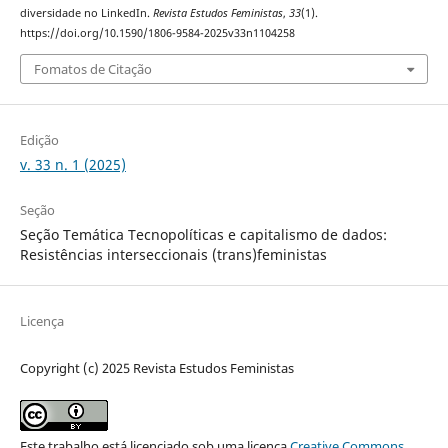
diversidade no LinkedIn.
Revista Estudos Feministas
,
33
(1).
https://doi.org/10.1590/1806-9584-2025v33n1104258
Fomatos de Citação
Edição
v. 33 n. 1 (2025)
Seção
Seção Temática Tecnopolíticas e capitalismo de dados:
Resistências interseccionais (trans)feministas
Licença
Copyright (c) 2025 Revista Estudos Feministas
Este trabalho está licenciado sob uma licença
Creative Commons