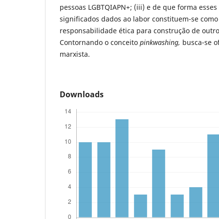
pessoas LGBTQIAPN+; (iii) e de que forma esses r
significados dados ao labor constituem-se co
responsabilidade ética para construção de outr
Contornando o conceito
pinkwashing,
busca-se o
marxista.
Downloads