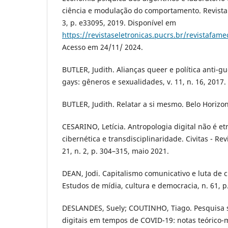
ciência e modulação do comportamento. Revista F
3, p. e33095, 2019. Disponível em
https://revistaseletronicas.pucrs.br/revistafame
Acesso em 24/11/ 2024.
BUTLER, Judith. Alianças queer e política anti-g
gays: gêneros e sexualidades, v. 11, n. 16, 2017.
BUTLER, Judith. Relatar a si mesmo. Belo Horizon
CESARINO, Letícia. Antropologia digital não é et
cibernética e transdisciplinaridade. Civitas - Revi
21, n. 2, p. 304–315, maio 2021.
DEAN, Jodi. Capitalismo comunicativo e luta de
Estudos de mídia, cultura e democracia, n. 61, p
DESLANDES, Suely; COUTINHO, Tiago. Pesquisa 
digitais em tempos de COVID-19: notas teórico-