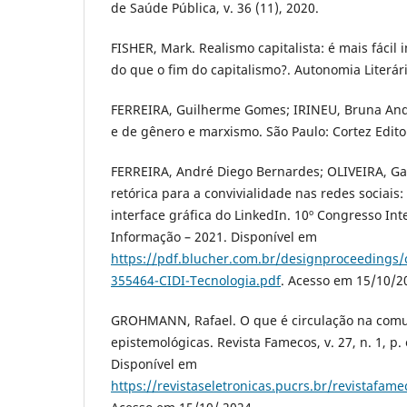
de Saúde Pública, v. 36 (11), 2020.
FISHER, Mark. Realismo capitalista: é mais fáci
do que o fim do capitalismo?. Autonomia Literári
FERREIRA, Guilherme Gomes; IRINEU, Bruna And
e de gênero e marxismo. São Paulo: Cortez Edito
FERREIRA, André Diego Bernardes; OLIVEIRA, Gab
retórica para a convivialidade nas redes sociais
interface gráfica do LinkedIn. 10º Congresso In
Informação – 2021. Disponível em
https://pdf.blucher.com.br/designproceedings/
355464-CIDI-Tecnologia.pdf
. Acesso em 15/10/2
GROHMANN, Rafael. O que é circulação na com
epistemológicas. Revista Famecos, v. 27, n. 1, p
Disponível em
https://revistaseletronicas.pucrs.br/revistafame