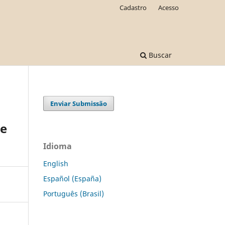
Cadastro
Acesso
Buscar
Enviar Submissão
de
Idioma
English
Español (España)
Português (Brasil)