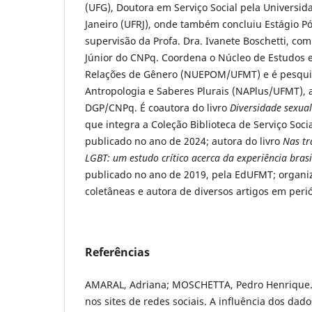
(UFG), Doutora em Serviço Social pela Universid
Janeiro (UFRJ), onde também concluiu Estágio Pó
supervisão da Profa. Dra. Ivanete Boschetti, co
Júnior do CNPq. Coordena o Núcleo de Estudos e
Relações de Gênero (NUEPOM/UFMT) e é pesqui
Antropologia e Saberes Plurais (NAPlus/UFMT),
DGP/CNPq. É coautora do livro
Diversidade sexua
que integra a Coleção Biblioteca de Serviço Socia
publicado no ano de 2024; autora do livro
Nas tr
LGBT: um estudo crítico acerca da experiência bras
publicado no ano de 2019, pela EdUFMT; organi
coletâneas e autora de diversos artigos em per
Referências
AMARAL, Adriana; MOSCHETTA, Pedro Henrique. 
nos sites de redes sociais. A influência dos dado