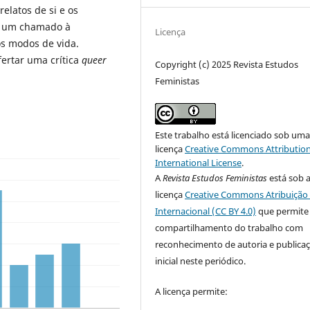
elatos de si e os
mo um chamado à
Licença
os modos de vida.
fertar uma crítica
queer
Copyright (c) 2025 Revista Estudos
Feministas
Este trabalho está licenciado sob um
licença
Creative Commons Attribution
International License
.
A
Revista Estudos Feministas
está sob 
licença
Creative Commons Atribuição 
Internacional (CC BY 4.0)
que permite
compartilhamento do trabalho com
reconhecimento de autoria e publica
inicial neste periódico.
A licença permite: