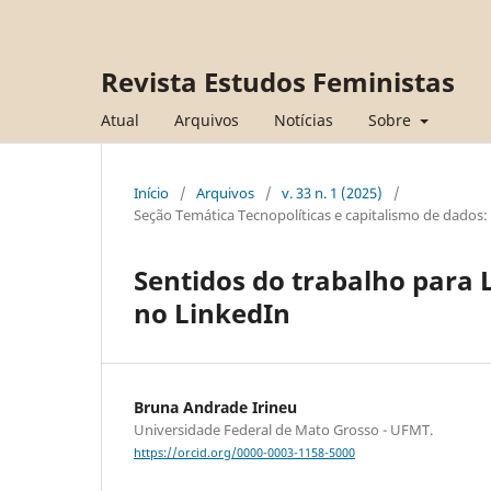
Revista Estudos Feministas
Atual
Arquivos
Notícias
Sobre
Início
/
Arquivos
/
v. 33 n. 1 (2025)
/
Seção Temática Tecnopolíticas e capitalismo de dados: 
Sentidos do trabalho para
no LinkedIn
Bruna Andrade Irineu
Universidade Federal de Mato Grosso - UFMT.
https://orcid.org/0000-0003-1158-5000