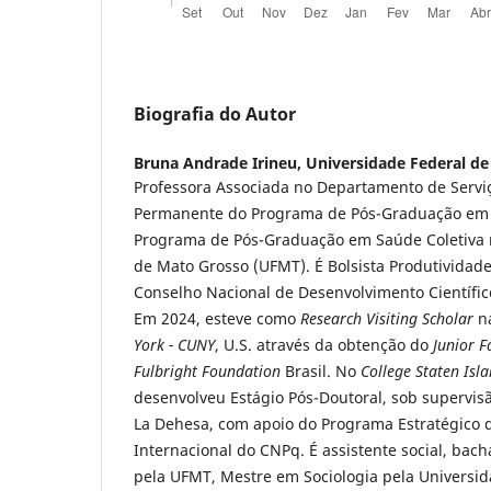
Biografia do Autor
Bruna Andrade Irineu,
Universidade Federal d
Professora Associada no Departamento de Serviç
Permanente do Programa de Pós-Graduação em Po
Programa de Pós-Graduação em Saúde Coletiva 
de Mato Grosso (UFMT). É Bolsista Produtividad
Conselho Nacional de Desenvolvimento Científic
Em 2024, esteve como
Research Visiting Scholar
n
York - CUNY
, U.S. através da obtenção do
Junior 
Fulbright Foundation
Brasil. No
College Staten Isl
desenvolveu Estágio Pós-Doutoral, sob supervisã
La Dehesa, com apoio do Programa Estratégico 
Internacional do CNPq. É assistente social, bach
pela UFMT, Mestre em Sociologia pela Universid