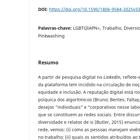
DOI:
https://doi.org/10.1590/1806-9584-2025v
Palavras-chave:
LGBTQIAPN+, Trabalho, Diversid
Pinkwashing
Resumo
A partir de pesquisa digital no
LinkedIn
, reflete
da plataforma tem incidido na circulação de noç
equidade e inclusão. A reputação digital está n
psíquica dos algorítmicos (Bruno; Bentes; Faltay
desejos “individuais” e “corporativos nesse labo
que se constituem as redes sociais. Entre discur
diversidade e relatos de si (Butler, 2015) enun
rede, vemos: (i) como as pessoas manejam vivên
no trabalho; (ii) quais os sentidos atribuídos ao