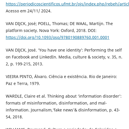
https://periodicoscientificos.ufmt.br/ojs/index.php/rebeh/arti
Acesso em 24/11/ 2024.
VAN DIJCK, José; POELL, Thomas; DE WAAL, Martijn. The
platform society. Nova York: Oxford, 2018. DOI:
https://doi.org/10.1093/oso/9780190889760.001.0001
VAN DIJCK, José. ‘You have one identity’: Performing the self
on Facebook and LinkedIn. Media, culture & society, v. 35, n.
2, p. 199-215, 2013.
VIEIRA PINTO, Álvaro. Ciência e existência. Rio de Janeiro:
Paz e Terra, 1979.
WARDLE, Claire et al. Thinking about ‘information disorder’:
formats of misinformation, disinformation, and mal-
information. Journalism,‘fake news’& disinformation, p. 43-
54, 2018.