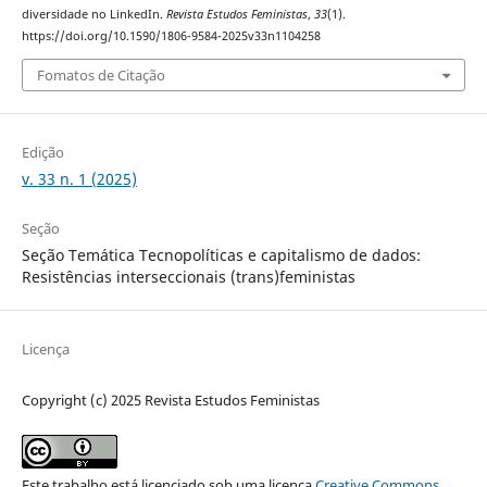
diversidade no LinkedIn.
Revista Estudos Feministas
,
33
(1).
https://doi.org/10.1590/1806-9584-2025v33n1104258
Fomatos de Citação
Edição
v. 33 n. 1 (2025)
Seção
Seção Temática Tecnopolíticas e capitalismo de dados:
Resistências interseccionais (trans)feministas
Licença
Copyright (c) 2025 Revista Estudos Feministas
Este trabalho está licenciado sob uma licença
Creative Commons