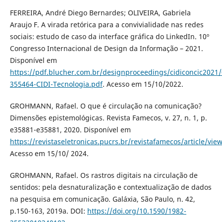
FERREIRA, André Diego Bernardes; OLIVEIRA, Gabriela
Araujo F. A virada retórica para a convivialidade nas redes
sociais: estudo de caso da interface gráfica do LinkedIn. 10º
Congresso Internacional de Design da Informação – 2021.
Disponível em
https://pdf.blucher.com.br/designproceedings/cidiconcic2021/
355464-CIDI-Tecnologia.pdf
. Acesso em 15/10/2022.
GROHMANN, Rafael. O que é circulação na comunicação?
Dimensões epistemológicas. Revista Famecos, v. 27, n. 1, p.
e35881-e35881, 2020. Disponível em
https://revistaseletronicas.pucrs.br/revistafamecos/article/vie
Acesso em 15/10/ 2024.
GROHMANN, Rafael. Os rastros digitais na circulação de
sentidos: pela desnaturalização e contextualização de dados
na pesquisa em comunicação. Galáxia, São Paulo, n. 42,
p.150-163, 2019a. DOI:
https://doi.org/10.1590/1982-