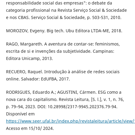
responsabilidade social das empresas": o debate da
categoria profissional na Revista Serviço Social & Sociedade
e nos CBAS. Serviço Social & Sociedade, p. 503-531, 2010.
MOROZOV, Evgeny. Big tech. Ubu Editora LTDA-ME, 2018.
RAGO, Margareth. A aventura de contar-se: feminismos,
escrita de si e invenções da subjetividade. Campinas:
Editora Unicamp, 2013.
RECUERO, Raquel. Introdução à análise de redes sociais
online. Salvador: EdUFBA, 2017.
RODRIGUES, Eduardo A.; AGUSTINI, Cármen. ESG como a
nova cara do capitalismo. Revista Leitura, [S. l.], v. 1, n. 76,
p. 79–94, 2023. DOI: 10.28998/2317-9945.202376.79-94.
Disponível em
https://www.seer.ufal.br/index.php/revistaleitura/article/view
Acesso em 15/10/ 2024.