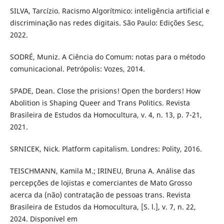
SILVA, Tarcízio. Racismo Algorítmico: inteligência artificial e
discriminação nas redes digitais. São Paulo: Edições Sesc,
2022.
SODRÉ, Muniz. A Ciência do Comum: notas para o método
comunicacional. Petrópolis: Vozes, 2014.
SPADE, Dean. Close the prisions! Open the borders! How
Abolition is Shaping Queer and Trans Politics. Revista
Brasileira de Estudos da Homocultura, v. 4, n. 13, p. 7-21,
2021.
SRNICEK, Nick. Platform capitalism. Londres: Polity, 2016.
TEISCHMANN, Kamila M.; IRINEU, Bruna A. Análise das
percepções de lojistas e comerciantes de Mato Grosso
acerca da (não) contratação de pessoas trans. Revista
Brasileira de Estudos da Homocultura, [S. l.], v. 7, n. 22,
2024. Disponível em