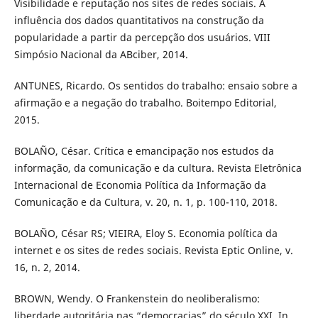
Visibilidade e reputação nos sites de redes sociais. A
influência dos dados quantitativos na construção da
popularidade a partir da percepção dos usuários. VIII
Simpósio Nacional da ABciber, 2014.
ANTUNES, Ricardo. Os sentidos do trabalho: ensaio sobre a
afirmação e a negação do trabalho. Boitempo Editorial,
2015.
BOLAÑO, César. Crítica e emancipação nos estudos da
informação, da comunicação e da cultura. Revista Eletrônica
Internacional de Economia Política da Informação da
Comunicação e da Cultura, v. 20, n. 1, p. 100-110, 2018.
BOLAÑO, César RS; VIEIRA, Eloy S. Economia política da
internet e os sites de redes sociais. Revista Eptic Online, v.
16, n. 2, 2014.
BROWN, Wendy. O Frankenstein do neoliberalismo:
liberdade autoritária nas “democracias” do século XXI. In