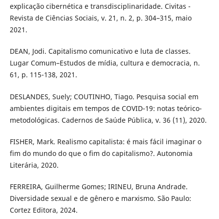
explicação cibernética e transdisciplinaridade. Civitas -
Revista de Ciências Sociais, v. 21, n. 2, p. 304–315, maio
2021.
DEAN, Jodi. Capitalismo comunicativo e luta de classes.
Lugar Comum–Estudos de mídia, cultura e democracia, n.
61, p. 115-138, 2021.
DESLANDES, Suely; COUTINHO, Tiago. Pesquisa social em
ambientes digitais em tempos de COVID-19: notas teórico-
metodológicas. Cadernos de Saúde Pública, v. 36 (11), 2020.
FISHER, Mark. Realismo capitalista: é mais fácil imaginar o
fim do mundo do que o fim do capitalismo?. Autonomia
Literária, 2020.
FERREIRA, Guilherme Gomes; IRINEU, Bruna Andrade.
Diversidade sexual e de gênero e marxismo. São Paulo:
Cortez Editora, 2024.