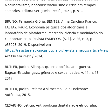
Neoliberalismo, neoconservadorismo e crise em tempos
sombrios. Editora Seriguela, Recife, 2021, p. 91..
BRUNO, Fernanda Glória; BENTES, Anna Carolina Franco;
FALTAY, Paulo. Economia psíquica dos algoritmos e
laboratório de plataforma: mercado, ciência e modulação do
comportamento. Revista FAMECOS, [S. l.], v. 26, n. 3, p.
e33095, 2019. Disponível em
https://revistaseletronicas.pucrs.br/revistafamecos/article/vie
Acesso em 24/11/ 2024.
BUTLER, Judith. Alianças queer e política anti-guerra.
Bagoas-Estudos gays: gêneros e sexualidades, v. 11, n. 16,
2017.
BUTLER, Judith. Relatar a si mesmo. Belo Horizonte:
Autêntica, 2015.
CESARINO, Letícia. Antropologia digital não é etnografia: