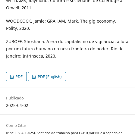
WILLIAMS, Raymond. Cultura e sociedade: de Coleridge a
Orwell. 2011.
WOODCOCK, Jamie; GRAHAM, Mark. The gig economy.
Polity, 2020.
ZUBOFF, Shoshana. A era do capitalismo de vigilância: a luta
por um futuro humano na nova fronteira do poder. Rio de
Janeiro: Intrínseca, 2020.
PDF
PDF (English)
Publicado
2025-04-02
Como Citar
Irineu, B. A. (2025). Sentidos do trabalho para LGBTQIAPN+ e a agenda de