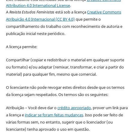
Attribution 4.0 International License
.
A
Revista Estudos Feministas
está sob a licença
Creative Commons
Atribuição 4.0 Internacional (CC BY 4.0)
que permite o
compartilhamento do trabalho com reconhecimento de autoria e
publicação inicial neste periódico.
A licença permite:
Compartilhar (copiar e redistribuir o material em qualquer suporte
ou formato) e/ou adaptar (remixar, transformar, e criar a partir do
material) para qualquer fim, mesmo que comercial.
O licenciante não pode revogar estes direitos desde que os termos
da licença sejam respeitados. Os termos são os seguintes:
Atribuição – Você deve dar o
crédito apropriado
, prover um link para
a licença e
indicar se foram feitas mudanças
. Isso pode ser feito de
várias formas sem, no entanto, sugerir que o licenciador (ou
licenciante) tenha aprovado o uso em questão.