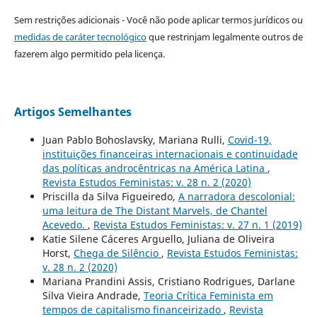
Sem restrições adicionais - Você não pode aplicar termos jurídicos ou
medidas de caráter tecnológico
que restrinjam legalmente outros de
fazerem algo permitido pela licença.
Artigos Semelhantes
Juan Pablo Bohoslavsky, Mariana Rulli,
Covid-19,
instituições financeiras internacionais e continuidade
das políticas androcêntricas na América Latina
,
Revista Estudos Feministas: v. 28 n. 2 (2020)
Priscilla da Silva Figueiredo,
A narradora descolonial:
uma leitura de The Distant Marvels, de Chantel
Acevedo.
,
Revista Estudos Feministas: v. 27 n. 1 (2019)
Katie Silene Cáceres Arguello, Juliana de Oliveira
Horst,
Chega de Silêncio
,
Revista Estudos Feministas:
v. 28 n. 2 (2020)
Mariana Prandini Assis, Cristiano Rodrigues, Darlane
Silva Vieira Andrade,
Teoria Crítica Feminista em
tempos de capitalismo financeirizado
,
Revista