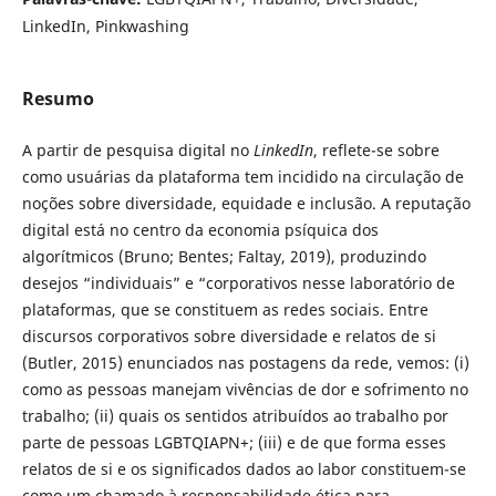
LinkedIn, Pinkwashing
Resumo
A partir de pesquisa digital no
LinkedIn
, reflete-se sobre
como usuárias da plataforma tem incidido na circulação de
noções sobre diversidade, equidade e inclusão. A reputação
digital está no centro da economia psíquica dos
algorítmicos (Bruno; Bentes; Faltay, 2019), produzindo
desejos “individuais” e “corporativos nesse laboratório de
plataformas, que se constituem as redes sociais. Entre
discursos corporativos sobre diversidade e relatos de si
(Butler, 2015) enunciados nas postagens da rede, vemos: (i)
como as pessoas manejam vivências de dor e sofrimento no
trabalho; (ii) quais os sentidos atribuídos ao trabalho por
parte de pessoas LGBTQIAPN+; (iii) e de que forma esses
relatos de si e os significados dados ao labor constituem-se
como um chamado à responsabilidade ética para