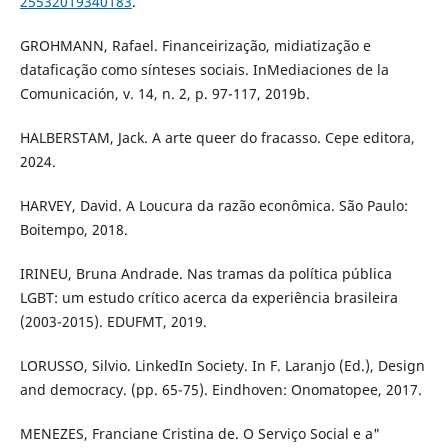
25532019340183
.
GROHMANN, Rafael. Financeirização, midiatização e
dataficação como sínteses sociais. InMediaciones de la
Comunicación, v. 14, n. 2, p. 97-117, 2019b.
HALBERSTAM, Jack. A arte queer do fracasso. Cepe editora,
2024.
HARVEY, David. A Loucura da razão econômica. São Paulo:
Boitempo, 2018.
IRINEU, Bruna Andrade. Nas tramas da política pública
LGBT: um estudo crítico acerca da experiência brasileira
(2003-2015). EDUFMT, 2019.
LORUSSO, Silvio. LinkedIn Society. In F. Laranjo (Ed.), Design
and democracy. (pp. 65-75). Eindhoven: Onomatopee, 2017.
MENEZES, Franciane Cristina de. O Serviço Social e a"