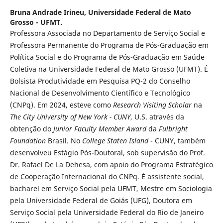
Bruna Andrade Irineu,
Universidade Federal de Mato
Grosso - UFMT.
Professora Associada no Departamento de Serviço Social e
Professora Permanente do Programa de Pós-Graduação em
Política Social e do Programa de Pós-Graduação em Saúde
Coletiva na Universidade Federal de Mato Grosso (UFMT). É
Bolsista Produtividade em Pesquisa PQ-2 do Conselho
Nacional de Desenvolvimento Científico e Tecnológico
(CNPq). Em 2024, esteve como
Research Visiting Scholar
na
The City University of New York - CUNY
, U.S. através da
obtenção do
Junior Faculty Member Award
da
Fulbright
Foundation
Brasil. No
College Staten Island
- CUNY, também
desenvolveu Estágio Pós-Doutoral, sob supervisão do Prof.
Dr. Rafael De La Dehesa, com apoio do Programa Estratégico
de Cooperação Internacional do CNPq. É assistente social,
bacharel em Serviço Social pela UFMT, Mestre em Sociologia
pela Universidade Federal de Goiás (UFG), Doutora em
Serviço Social pela Universidade Federal do Rio de Janeiro