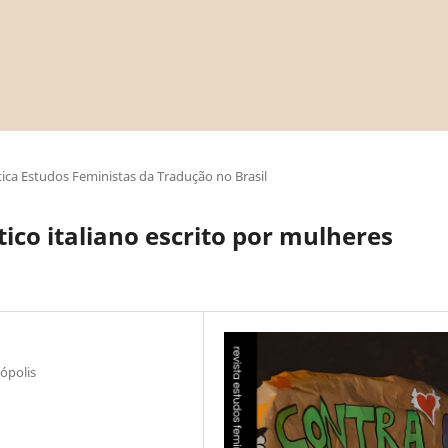
ica Estudos Feministas da Tradução no Brasil
ico italiano escrito por mulheres
ópolis