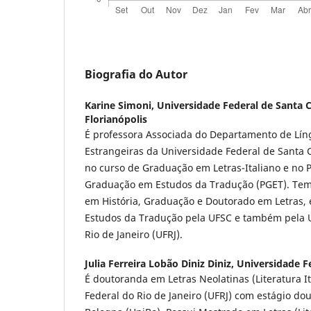
Biografia do Autor
Karine Simoni,
Universidade Federal de Santa C
Florianópolis
É professora Associada do Departamento de Líng
Estrangeiras da Universidade Federal de Santa 
no curso de Graduação em Letras-Italiano e no 
Graduação em Estudos da Tradução (PGET). Te
em História, Graduação e Doutorado em Letras,
Estudos da Tradução pela UFSC e também pela U
Rio de Janeiro (UFRJ).
Julia Ferreira Lobão Diniz Diniz,
Universidade Fe
É doutoranda em Letras Neolatinas (Literatura I
Federal do Rio de Janeiro (UFRJ) com estágio dou