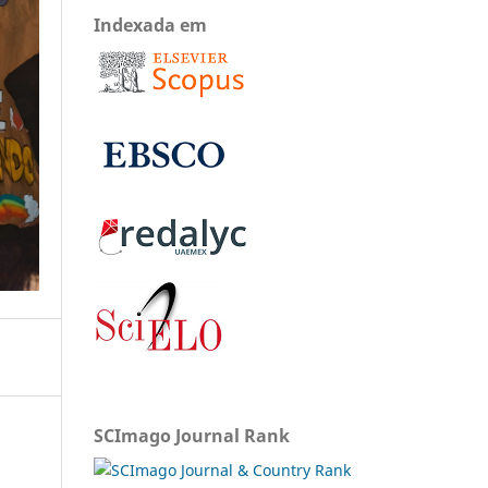
Indexada em
SCImago Journal Rank