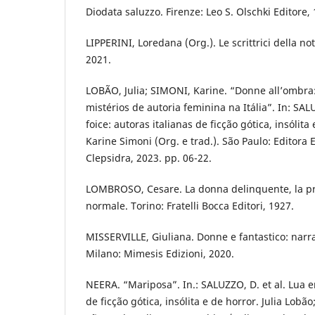
Diodata saluzzo. Firenze: Leo S. Olschki Editore,
LIPPERINI, Loredana (Org.). Le scrittrici della not
2021.
LOBÃO, Julia; SIMONI, Karine. “Donne all’ombra:
mistérios de autoria feminina na Itália”. In: SAL
foice: autoras italianas de ficção gótica, insólita
Karine Simoni (Org. e trad.). São Paulo: Editora
Clepsidra, 2023. pp. 06-22.
LOMBROSO, Cesare. La donna delinquente, la pr
normale. Torino: Fratelli Bocca Editori, 1927.
MISSERVILLE, Giuliana. Donne e fantastico: narrat
Milano: Mimesis Edizioni, 2020.
NEERA. “Mariposa”. In.: SALUZZO, D. et al. Lua e
de ficção gótica, insólita e de horror. Julia Lobã