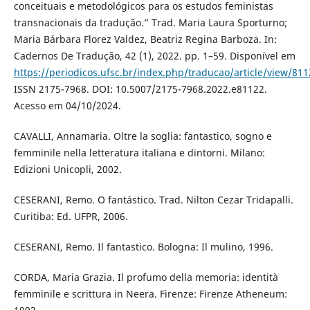
conceituais e metodológicos para os estudos feministas
transnacionais da tradução.” Trad. Maria Laura Sporturno;
Maria Bárbara Florez Valdez, Beatriz Regina Barboza. In:
Cadernos De Tradução, 42 (1), 2022. pp. 1–59. Disponível em
https://periodicos.ufsc.br/index.php/traducao/article/view/81
ISSN 2175-7968. DOI: 10.5007/2175-7968.2022.e81122.
Acesso em 04/10/2024.
CAVALLI, Annamaria. Oltre la soglia: fantastico, sogno e
femminile nella letteratura italiana e dintorni. Milano:
Edizioni Unicopli, 2002.
CESERANI, Remo. O fantástico. Trad. Nilton Cezar Tridapalli.
Curitiba: Ed. UFPR, 2006.
CESERANI, Remo. Il fantastico. Bologna: Il mulino, 1996.
CORDA, Maria Grazia. Il profumo della memoria: identità
femminile e scrittura in Neera. Firenze: Firenze Atheneum: