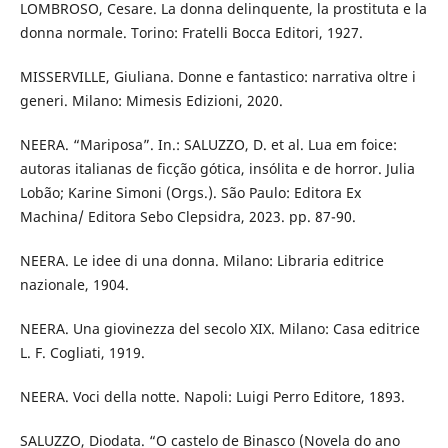
LOMBROSO, Cesare. La donna delinquente, la prostituta e la
donna normale. Torino: Fratelli Bocca Editori, 1927.
MISSERVILLE, Giuliana. Donne e fantastico: narrativa oltre i
generi. Milano: Mimesis Edizioni, 2020.
NEERA. “Mariposa”. In.: SALUZZO, D. et al. Lua em foice:
autoras italianas de ficção gótica, insólita e de horror. Julia
Lobão; Karine Simoni (Orgs.). São Paulo: Editora Ex
Machina/ Editora Sebo Clepsidra, 2023. pp. 87-90.
NEERA. Le idee di una donna. Milano: Libraria editrice
nazionale, 1904.
NEERA. Una giovinezza del secolo XIX. Milano: Casa editrice
L. F. Cogliati, 1919.
NEERA. Voci della notte. Napoli: Luigi Perro Editore, 1893.
SALUZZO, Diodata. “O castelo de Binasco (Novela do ano