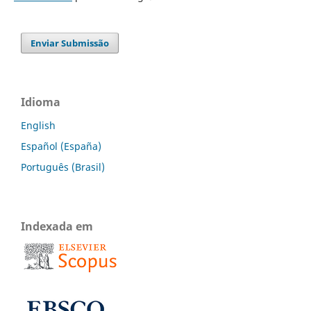
Enviar Submissão
Idioma
English
Español (España)
Português (Brasil)
Indexada em