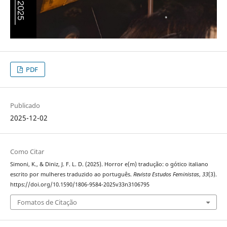
PDF
Publicado
2025-12-02
Como Citar
Simoni, K., & Diniz, J. F. L. D. (2025). Horror e(m) tradução: o gótico italiano
escrito por mulheres traduzido ao português.
Revista Estudos Feministas
,
33
(3).
https://doi.org/10.1590/1806-9584-2025v33n3106795
Fomatos de Citação