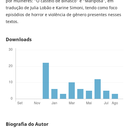
por mulheres: “O castelo de Binasco” e “Mariposa”, em
tradução de Julia Lobão e Karine Simoni, tendo como foco
episódios de horror e violência de gênero presentes nesses
textos.
Downloads
Biografia do Autor