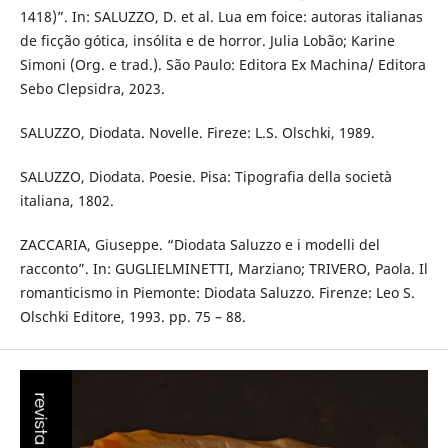
1418)”. In: SALUZZO, D. et al. Lua em foice: autoras italianas
de ficção gótica, insólita e de horror. Julia Lobão; Karine
Simoni (Org. e trad.). São Paulo: Editora Ex Machina/ Editora
Sebo Clepsidra, 2023.
SALUZZO, Diodata. Novelle. Fireze: L.S. Olschki, 1989.
SALUZZO, Diodata. Poesie. Pisa: Tipografia della società
italiana, 1802.
ZACCARIA, Giuseppe. “Diodata Saluzzo e i modelli del
racconto”. In: GUGLIELMINETTI, Marziano; TRIVERO, Paola. Il
romanticismo in Piemonte: Diodata Saluzzo. Firenze: Leo S.
Olschki Editore, 1993. pp. 75 – 88.