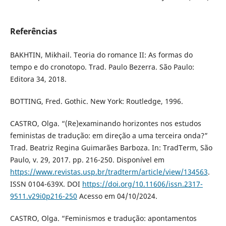
Referências
BAKHTIN, Mikhail. Teoria do romance II: As formas do
tempo e do cronotopo. Trad. Paulo Bezerra. São Paulo:
Editora 34, 2018.
BOTTING, Fred. Gothic. New York: Routledge, 1996.
CASTRO, Olga. “(Re)examinando horizontes nos estudos
feministas de tradução: em direção a uma terceira onda?”
Trad. Beatriz Regina Guimarães Barboza. In: TradTerm, São
Paulo, v. 29, 2017. pp. 216-250. Disponível em
https://www.revistas.usp.br/tradterm/article/view/134563
.
ISSN 0104-639X. DOI
https://doi.org/10.11606/issn.2317-
9511.v29i0p216-250
Acesso em 04/10/2024.
CASTRO, Olga. “Feminismos e tradução: apontamentos