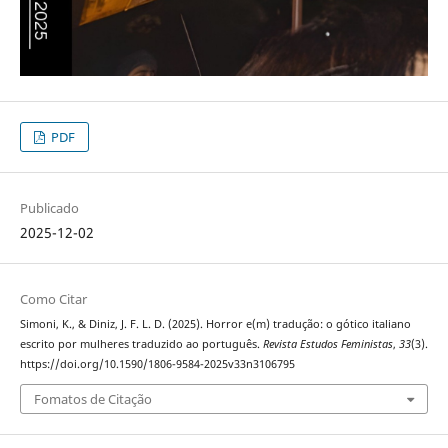
PDF
Publicado
2025-12-02
Como Citar
Simoni, K., & Diniz, J. F. L. D. (2025). Horror e(m) tradução: o gótico italiano
escrito por mulheres traduzido ao português.
Revista Estudos Feministas
,
33
(3).
https://doi.org/10.1590/1806-9584-2025v33n3106795
Fomatos de Citação