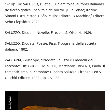
1418)”. In: SALUZZO, D. et al. Lua em foice: autoras italianas
de ficção gótica, insólita e de horror. Julia Lobão; Karine
Simoni (Org. e trad.). São Paulo: Editora Ex Machina/ Editora
Sebo Clepsidra, 2023.
SALUZZO, Diodata. Novelle. Fireze: L.S. Olschki, 1989.
SALUZZO, Diodata. Poesie. Pisa: Tipografia della società
italiana, 1802.
ZACCARIA, Giuseppe. “Diodata Saluzzo e i modelli del
racconto”. In: GUGLIELMINETTI, Marziano; TRIVERO, Paola. Il
romanticismo in Piemonte: Diodata Saluzzo. Firenze: Leo S.
Olschki Editore, 1993. pp. 75 – 88.