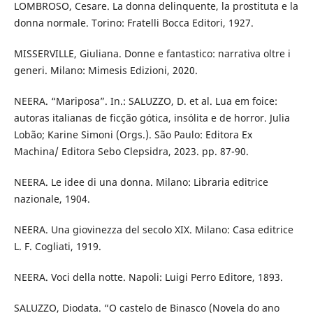
LOMBROSO, Cesare. La donna delinquente, la prostituta e la
donna normale. Torino: Fratelli Bocca Editori, 1927.
MISSERVILLE, Giuliana. Donne e fantastico: narrativa oltre i
generi. Milano: Mimesis Edizioni, 2020.
NEERA. “Mariposa”. In.: SALUZZO, D. et al. Lua em foice:
autoras italianas de ficção gótica, insólita e de horror. Julia
Lobão; Karine Simoni (Orgs.). São Paulo: Editora Ex
Machina/ Editora Sebo Clepsidra, 2023. pp. 87-90.
NEERA. Le idee di una donna. Milano: Libraria editrice
nazionale, 1904.
NEERA. Una giovinezza del secolo XIX. Milano: Casa editrice
L. F. Cogliati, 1919.
NEERA. Voci della notte. Napoli: Luigi Perro Editore, 1893.
SALUZZO, Diodata. “O castelo de Binasco (Novela do ano