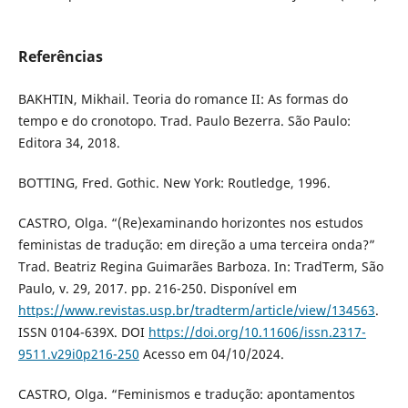
Referências
BAKHTIN, Mikhail. Teoria do romance II: As formas do
tempo e do cronotopo. Trad. Paulo Bezerra. São Paulo:
Editora 34, 2018.
BOTTING, Fred. Gothic. New York: Routledge, 1996.
CASTRO, Olga. “(Re)examinando horizontes nos estudos
feministas de tradução: em direção a uma terceira onda?”
Trad. Beatriz Regina Guimarães Barboza. In: TradTerm, São
Paulo, v. 29, 2017. pp. 216-250. Disponível em
https://www.revistas.usp.br/tradterm/article/view/134563
.
ISSN 0104-639X. DOI
https://doi.org/10.11606/issn.2317-
9511.v29i0p216-250
Acesso em 04/10/2024.
CASTRO, Olga. “Feminismos e tradução: apontamentos