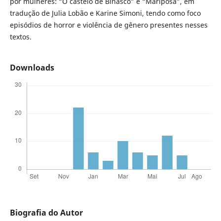
por mulheres: “O castelo de Binasco” e “Mariposa”, em
tradução de Julia Lobão e Karine Simoni, tendo como foco
episódios de horror e violência de gênero presentes nesses
textos.
Downloads
Biografia do Autor