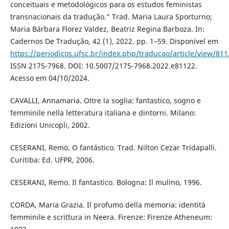
conceituais e metodológicos para os estudos feministas
transnacionais da tradução.” Trad. Maria Laura Sporturno;
Maria Bárbara Florez Valdez, Beatriz Regina Barboza. In:
Cadernos De Tradução, 42 (1), 2022. pp. 1–59. Disponível em
https://periodicos.ufsc.br/index.php/traducao/article/view/81
ISSN 2175-7968. DOI: 10.5007/2175-7968.2022.e81122.
Acesso em 04/10/2024.
CAVALLI, Annamaria. Oltre la soglia: fantastico, sogno e
femminile nella letteratura italiana e dintorni. Milano:
Edizioni Unicopli, 2002.
CESERANI, Remo. O fantástico. Trad. Nilton Cezar Tridapalli.
Curitiba: Ed. UFPR, 2006.
CESERANI, Remo. Il fantastico. Bologna: Il mulino, 1996.
CORDA, Maria Grazia. Il profumo della memoria: identità
femminile e scrittura in Neera. Firenze: Firenze Atheneum: