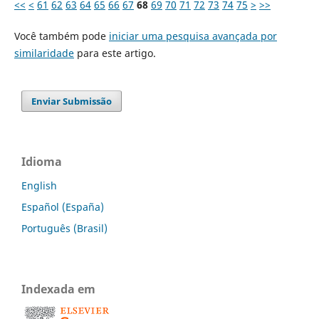
<<
<
61
62
63
64
65
66
67
68
69
70
71
72
73
74
75
>
>>
Você também pode
iniciar uma pesquisa avançada por
similaridade
para este artigo.
Enviar Submissão
Idioma
English
Español (España)
Português (Brasil)
Indexada em