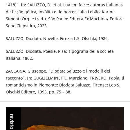
1418)”. In: SALUZZO, D. et al. Lua em foice: autoras italianas
de ficção gótica, insólita e de horror. Julia Lobão; Karine
Simoni (Org. e trad.). São Paulo: Editora Ex Machina/ Editora
Sebo Clepsidra, 2023.
SALUZZO, Diodata. Novelle. Fireze: L.S. Olschki, 1989.
SALUZZO, Diodata. Poesie. Pisa: Tipografia della società
italiana, 1802.
ZACCARIA, Giuseppe. “Diodata Saluzzo e i modelli del
racconto”. In: GUGLIELMINETTI, Marziano; TRIVERO, Paola. Il
romanticismo in Piemonte: Diodata Saluzzo. Firenze: Leo S.
Olschki Editore, 1993. pp. 75 – 88.