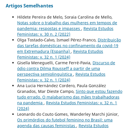
Artigos Semelhantes
Hildete Pereira de Melo, Soraia Carolina de Mello,
Notas sobre o trabalho das mulheres em tempos de
pandemia: respostas e impasses
,
Revista Estudos
Feministas: v. 30 n. 2 (2022)
Olga Tostado-Calvo, Ismael Pérez-Franco,
Distribuição
das tarefas domésticas no confinamento da covid-19
em Extremadura (Espanha)
,
Revista Estudos
Feministas: v. 32 n. 1 (2024)
Gisella Meneguelli, Carme Ferré-Pavia,
Discurso de
ódio contra Dilma Rousseff a partir de uma
perspectiva semiolinguística
,
Revista Estudos
Feministas: v. 32 n. 1 (2024)
Ana Lucia Hernández Cordero, Paula González
Granados, Mar Dieste Campo,
Sinto que estou fazendo
tudo errado. O malabarismo das mães trabalhadoras
na pandemia
,
Revista Estudos Feministas: v. 32 n. 1
(2024)
Leonardo do Couto Gomes, Wanderley Marchi Júnior,
Os primórdios do futebol feminino no Brasil: uma
agenda das causas feministas
,
Revista Estudos