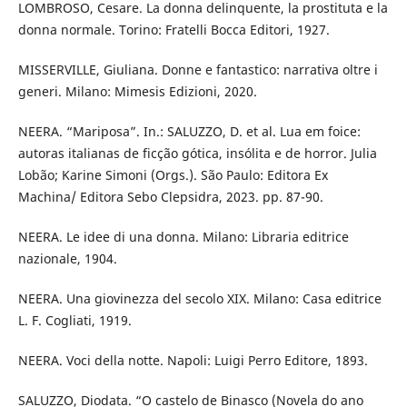
LOMBROSO, Cesare. La donna delinquente, la prostituta e la
donna normale. Torino: Fratelli Bocca Editori, 1927.
MISSERVILLE, Giuliana. Donne e fantastico: narrativa oltre i
generi. Milano: Mimesis Edizioni, 2020.
NEERA. “Mariposa”. In.: SALUZZO, D. et al. Lua em foice:
autoras italianas de ficção gótica, insólita e de horror. Julia
Lobão; Karine Simoni (Orgs.). São Paulo: Editora Ex
Machina/ Editora Sebo Clepsidra, 2023. pp. 87-90.
NEERA. Le idee di una donna. Milano: Libraria editrice
nazionale, 1904.
NEERA. Una giovinezza del secolo XIX. Milano: Casa editrice
L. F. Cogliati, 1919.
NEERA. Voci della notte. Napoli: Luigi Perro Editore, 1893.
SALUZZO, Diodata. “O castelo de Binasco (Novela do ano