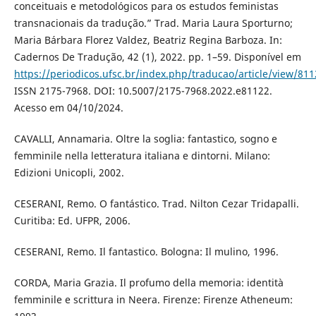
conceituais e metodológicos para os estudos feministas
transnacionais da tradução.” Trad. Maria Laura Sporturno;
Maria Bárbara Florez Valdez, Beatriz Regina Barboza. In:
Cadernos De Tradução, 42 (1), 2022. pp. 1–59. Disponível em
https://periodicos.ufsc.br/index.php/traducao/article/view/81
ISSN 2175-7968. DOI: 10.5007/2175-7968.2022.e81122.
Acesso em 04/10/2024.
CAVALLI, Annamaria. Oltre la soglia: fantastico, sogno e
femminile nella letteratura italiana e dintorni. Milano:
Edizioni Unicopli, 2002.
CESERANI, Remo. O fantástico. Trad. Nilton Cezar Tridapalli.
Curitiba: Ed. UFPR, 2006.
CESERANI, Remo. Il fantastico. Bologna: Il mulino, 1996.
CORDA, Maria Grazia. Il profumo della memoria: identità
femminile e scrittura in Neera. Firenze: Firenze Atheneum: