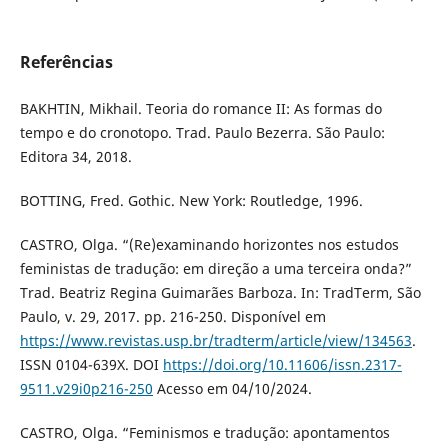
Referências
BAKHTIN, Mikhail. Teoria do romance II: As formas do
tempo e do cronotopo. Trad. Paulo Bezerra. São Paulo:
Editora 34, 2018.
BOTTING, Fred. Gothic. New York: Routledge, 1996.
CASTRO, Olga. “(Re)examinando horizontes nos estudos
feministas de tradução: em direção a uma terceira onda?”
Trad. Beatriz Regina Guimarães Barboza. In: TradTerm, São
Paulo, v. 29, 2017. pp. 216-250. Disponível em
https://www.revistas.usp.br/tradterm/article/view/134563
.
ISSN 0104-639X. DOI
https://doi.org/10.11606/issn.2317-
9511.v29i0p216-250
Acesso em 04/10/2024.
CASTRO, Olga. “Feminismos e tradução: apontamentos