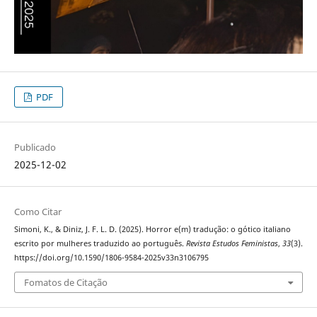
PDF
Publicado
2025-12-02
Como Citar
Simoni, K., & Diniz, J. F. L. D. (2025). Horror e(m) tradução: o gótico italiano
escrito por mulheres traduzido ao português.
Revista Estudos Feministas
,
33
(3).
https://doi.org/10.1590/1806-9584-2025v33n3106795
Fomatos de Citação