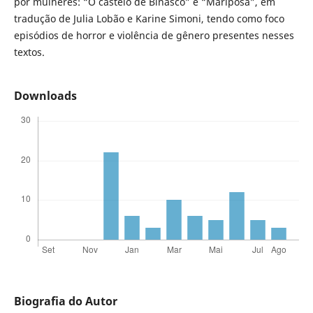
por mulheres: “O castelo de Binasco” e “Mariposa”, em
tradução de Julia Lobão e Karine Simoni, tendo como foco
episódios de horror e violência de gênero presentes nesses
textos.
Downloads
Biografia do Autor