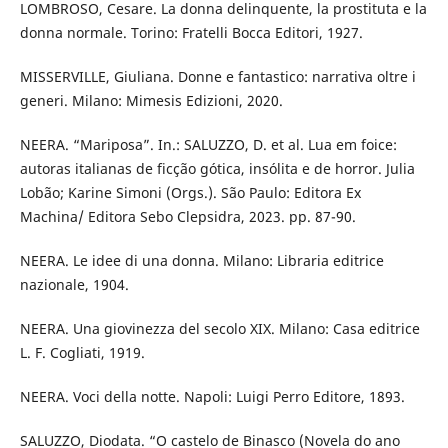
LOMBROSO, Cesare. La donna delinquente, la prostituta e la
donna normale. Torino: Fratelli Bocca Editori, 1927.
MISSERVILLE, Giuliana. Donne e fantastico: narrativa oltre i
generi. Milano: Mimesis Edizioni, 2020.
NEERA. “Mariposa”. In.: SALUZZO, D. et al. Lua em foice:
autoras italianas de ficção gótica, insólita e de horror. Julia
Lobão; Karine Simoni (Orgs.). São Paulo: Editora Ex
Machina/ Editora Sebo Clepsidra, 2023. pp. 87-90.
NEERA. Le idee di una donna. Milano: Libraria editrice
nazionale, 1904.
NEERA. Una giovinezza del secolo XIX. Milano: Casa editrice
L. F. Cogliati, 1919.
NEERA. Voci della notte. Napoli: Luigi Perro Editore, 1893.
SALUZZO, Diodata. “O castelo de Binasco (Novela do ano