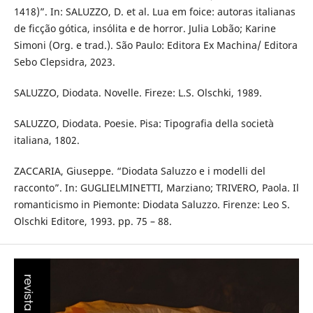
1418)”. In: SALUZZO, D. et al. Lua em foice: autoras italianas
de ficção gótica, insólita e de horror. Julia Lobão; Karine
Simoni (Org. e trad.). São Paulo: Editora Ex Machina/ Editora
Sebo Clepsidra, 2023.
SALUZZO, Diodata. Novelle. Fireze: L.S. Olschki, 1989.
SALUZZO, Diodata. Poesie. Pisa: Tipografia della società
italiana, 1802.
ZACCARIA, Giuseppe. “Diodata Saluzzo e i modelli del
racconto”. In: GUGLIELMINETTI, Marziano; TRIVERO, Paola. Il
romanticismo in Piemonte: Diodata Saluzzo. Firenze: Leo S.
Olschki Editore, 1993. pp. 75 – 88.