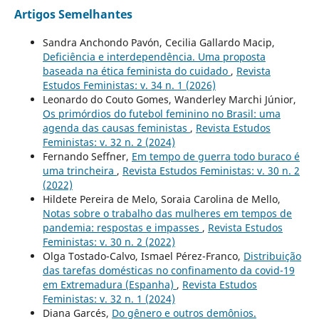
Artigos Semelhantes
Sandra Anchondo Pavón, Cecilia Gallardo Macip,
Deficiência e interdependência. Uma proposta
baseada na ética feminista do cuidado
,
Revista
Estudos Feministas: v. 34 n. 1 (2026)
Leonardo do Couto Gomes, Wanderley Marchi Júnior,
Os primórdios do futebol feminino no Brasil: uma
agenda das causas feministas
,
Revista Estudos
Feministas: v. 32 n. 2 (2024)
Fernando Seffner,
Em tempo de guerra todo buraco é
uma trincheira
,
Revista Estudos Feministas: v. 30 n. 2
(2022)
Hildete Pereira de Melo, Soraia Carolina de Mello,
Notas sobre o trabalho das mulheres em tempos de
pandemia: respostas e impasses
,
Revista Estudos
Feministas: v. 30 n. 2 (2022)
Olga Tostado-Calvo, Ismael Pérez-Franco,
Distribuição
das tarefas domésticas no confinamento da covid-19
em Extremadura (Espanha)
,
Revista Estudos
Feministas: v. 32 n. 1 (2024)
Diana Garcés,
Do gênero e outros demônios.