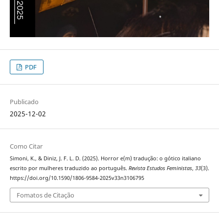
PDF
Publicado
2025-12-02
Como Citar
Simoni, K., & Diniz, J. F. L. D. (2025). Horror e(m) tradução: o gótico italiano
escrito por mulheres traduzido ao português.
Revista Estudos Feministas
,
33
(3).
https://doi.org/10.1590/1806-9584-2025v33n3106795
Fomatos de Citação