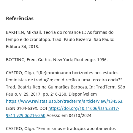
Referências
BAKHTIN, Mikhail. Teoria do romance II: As formas do
tempo e do cronotopo. Trad. Paulo Bezerra. São Paulo:
Editora 34, 2018.
BOTTING, Fred. Gothic. New York: Routledge, 1996.
CASTRO, Olga. “(Re)examinando horizontes nos estudos
feministas de tradução: em direção a uma terceira onda?”
Trad. Beatriz Regina Guimarães Barboza. In: TradTerm, São
Paulo, v. 29, 2017. pp. 216-250. Disponível em
https://www.revistas.usp.br/tradterm/article/view/134563
.
ISSN 0104-639X. DOI
https://doi.org/10.11606/issn.2317-
9511.v29i0p216-250
Acesso em 04/10/2024.
CASTRO, Olga. “Feminismos e tradução: apontamentos