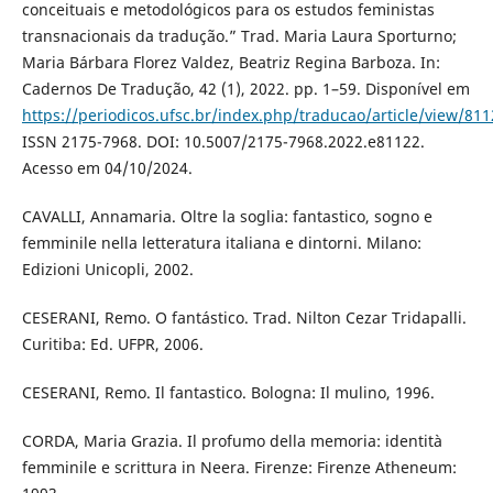
conceituais e metodológicos para os estudos feministas
transnacionais da tradução.” Trad. Maria Laura Sporturno;
Maria Bárbara Florez Valdez, Beatriz Regina Barboza. In:
Cadernos De Tradução, 42 (1), 2022. pp. 1–59. Disponível em
https://periodicos.ufsc.br/index.php/traducao/article/view/81
ISSN 2175-7968. DOI: 10.5007/2175-7968.2022.e81122.
Acesso em 04/10/2024.
CAVALLI, Annamaria. Oltre la soglia: fantastico, sogno e
femminile nella letteratura italiana e dintorni. Milano:
Edizioni Unicopli, 2002.
CESERANI, Remo. O fantástico. Trad. Nilton Cezar Tridapalli.
Curitiba: Ed. UFPR, 2006.
CESERANI, Remo. Il fantastico. Bologna: Il mulino, 1996.
CORDA, Maria Grazia. Il profumo della memoria: identità
femminile e scrittura in Neera. Firenze: Firenze Atheneum: