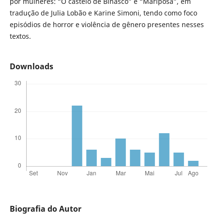
por mulheres: “O castelo de Binasco” e “Mariposa”, em
tradução de Julia Lobão e Karine Simoni, tendo como foco
episódios de horror e violência de gênero presentes nesses
textos.
Downloads
Biografia do Autor