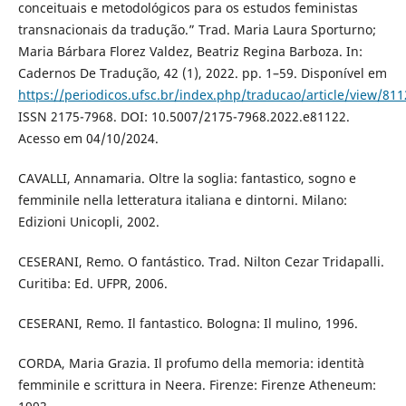
conceituais e metodológicos para os estudos feministas
transnacionais da tradução.” Trad. Maria Laura Sporturno;
Maria Bárbara Florez Valdez, Beatriz Regina Barboza. In:
Cadernos De Tradução, 42 (1), 2022. pp. 1–59. Disponível em
https://periodicos.ufsc.br/index.php/traducao/article/view/81
ISSN 2175-7968. DOI: 10.5007/2175-7968.2022.e81122.
Acesso em 04/10/2024.
CAVALLI, Annamaria. Oltre la soglia: fantastico, sogno e
femminile nella letteratura italiana e dintorni. Milano:
Edizioni Unicopli, 2002.
CESERANI, Remo. O fantástico. Trad. Nilton Cezar Tridapalli.
Curitiba: Ed. UFPR, 2006.
CESERANI, Remo. Il fantastico. Bologna: Il mulino, 1996.
CORDA, Maria Grazia. Il profumo della memoria: identità
femminile e scrittura in Neera. Firenze: Firenze Atheneum: