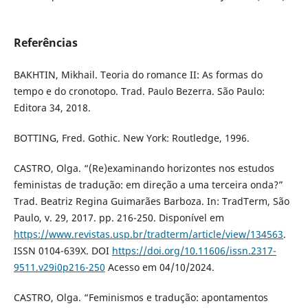
Referências
BAKHTIN, Mikhail. Teoria do romance II: As formas do
tempo e do cronotopo. Trad. Paulo Bezerra. São Paulo:
Editora 34, 2018.
BOTTING, Fred. Gothic. New York: Routledge, 1996.
CASTRO, Olga. “(Re)examinando horizontes nos estudos
feministas de tradução: em direção a uma terceira onda?”
Trad. Beatriz Regina Guimarães Barboza. In: TradTerm, São
Paulo, v. 29, 2017. pp. 216-250. Disponível em
https://www.revistas.usp.br/tradterm/article/view/134563
.
ISSN 0104-639X. DOI
https://doi.org/10.11606/issn.2317-
9511.v29i0p216-250
Acesso em 04/10/2024.
CASTRO, Olga. “Feminismos e tradução: apontamentos