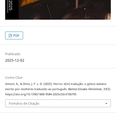
PDF
Publicado
2025-12-02
Como Citar
Simoni, K., & Diniz, J. F. L. D. (2025). Horror e(m) tradução: o gótico italiano
escrito por mulheres traduzido ao português.
Revista Estudos Feministas
,
33
(3).
https://doi.org/10.1590/1806-9584-2025v33n3106795
Fomatos de Citação