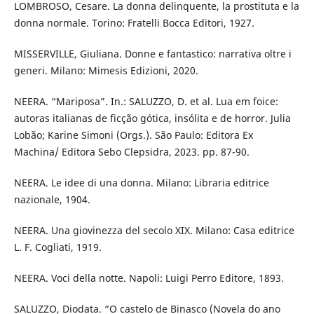
LOMBROSO, Cesare. La donna delinquente, la prostituta e la
donna normale. Torino: Fratelli Bocca Editori, 1927.
MISSERVILLE, Giuliana. Donne e fantastico: narrativa oltre i
generi. Milano: Mimesis Edizioni, 2020.
NEERA. “Mariposa”. In.: SALUZZO, D. et al. Lua em foice:
autoras italianas de ficção gótica, insólita e de horror. Julia
Lobão; Karine Simoni (Orgs.). São Paulo: Editora Ex
Machina/ Editora Sebo Clepsidra, 2023. pp. 87-90.
NEERA. Le idee di una donna. Milano: Libraria editrice
nazionale, 1904.
NEERA. Una giovinezza del secolo XIX. Milano: Casa editrice
L. F. Cogliati, 1919.
NEERA. Voci della notte. Napoli: Luigi Perro Editore, 1893.
SALUZZO, Diodata. “O castelo de Binasco (Novela do ano