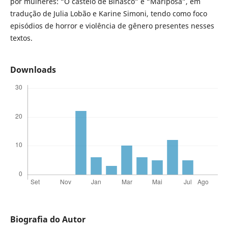
por mulheres: “O castelo de Binasco” e “Mariposa”, em
tradução de Julia Lobão e Karine Simoni, tendo como foco
episódios de horror e violência de gênero presentes nesses
textos.
Downloads
Biografia do Autor