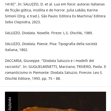
1418)”. In: SALUZZO, D. et al. Lua em foice: autoras italianas
de ficção gótica, insólita e de horror. Julia Lobão; Karine
Simoni (Org. e trad.). São Paulo: Editora Ex Machina/ Editora
Sebo Clepsidra, 2023.
SALUZZO, Diodata. Novelle. Fireze: L.S. Olschki, 1989.
SALUZZO, Diodata. Poesie. Pisa: Tipografia della società
italiana, 1802.
ZACCARIA, Giuseppe. “Diodata Saluzzo e i modelli del
racconto”. In: GUGLIELMINETTI, Marziano; TRIVERO, Paola. Il
romanticismo in Piemonte: Diodata Saluzzo. Firenze: Leo S.
Olschki Editore, 1993. pp. 75 – 88.