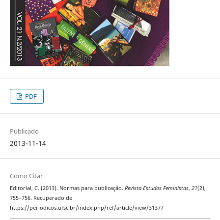
PDF
Publicado
2013-11-14
Como Citar
Editorial, C. (2013). Normas para publicação.
Revista Estudos Feministas
,
21
(2),
755–756. Recuperado de
https://periodicos.ufsc.br/index.php/ref/article/view/31377