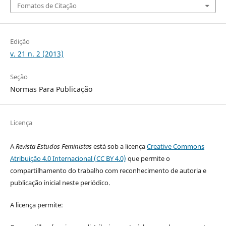
Fomatos de Citação
Edição
v. 21 n. 2 (2013)
Seção
Normas Para Publicação
Licença
A
Revista Estudos Feministas
está sob a licença
Creative Commons
Atribuição 4.0 Internacional (CC BY 4.0)
que permite o
compartilhamento do trabalho com reconhecimento de autoria e
publicação inicial neste periódico.
A licença permite: