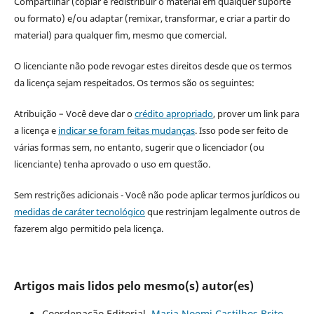
Compartilhar (copiar e redistribuir o material em qualquer suporte
ou formato) e/ou adaptar (remixar, transformar, e criar a partir do
material) para qualquer fim, mesmo que comercial.
O licenciante não pode revogar estes direitos desde que os termos
da licença sejam respeitados. Os termos são os seguintes:
Atribuição – Você deve dar o
crédito apropriado
, prover um link para
a licença e
indicar se foram feitas mudanças
. Isso pode ser feito de
várias formas sem, no entanto, sugerir que o licenciador (ou
licenciante) tenha aprovado o uso em questão.
Sem restrições adicionais - Você não pode aplicar termos jurídicos ou
medidas de caráter tecnológico
que restrinjam legalmente outros de
fazerem algo permitido pela licença.
Artigos mais lidos pelo mesmo(s) autor(es)
Coordenação Editorial,
Maria Noemi Castilhos Brito -