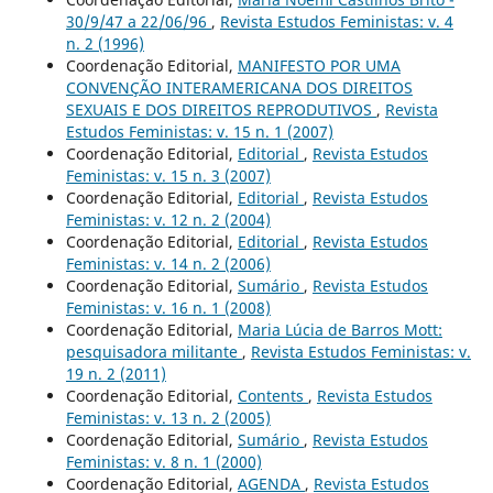
30/9/47 a 22/06/96
,
Revista Estudos Feministas: v. 4
n. 2 (1996)
Coordenação Editorial,
MANIFESTO POR UMA
CONVENÇÃO INTERAMERICANA DOS DIREITOS
SEXUAIS E DOS DIREITOS REPRODUTIVOS
,
Revista
Estudos Feministas: v. 15 n. 1 (2007)
Coordenação Editorial,
Editorial
,
Revista Estudos
Feministas: v. 15 n. 3 (2007)
Coordenação Editorial,
Editorial
,
Revista Estudos
Feministas: v. 12 n. 2 (2004)
Coordenação Editorial,
Editorial
,
Revista Estudos
Feministas: v. 14 n. 2 (2006)
Coordenação Editorial,
Sumário
,
Revista Estudos
Feministas: v. 16 n. 1 (2008)
Coordenação Editorial,
Maria Lúcia de Barros Mott:
pesquisadora militante
,
Revista Estudos Feministas: v.
19 n. 2 (2011)
Coordenação Editorial,
Contents
,
Revista Estudos
Feministas: v. 13 n. 2 (2005)
Coordenação Editorial,
Sumário
,
Revista Estudos
Feministas: v. 8 n. 1 (2000)
Coordenação Editorial,
AGENDA
,
Revista Estudos