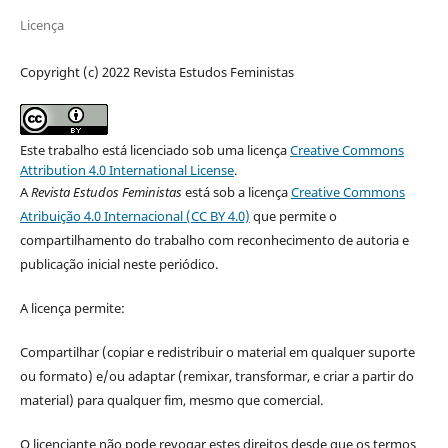
Licença
Copyright (c) 2022 Revista Estudos Feministas
Este trabalho está licenciado sob uma licença
Creative Commons
Attribution 4.0 International License
.
A
Revista Estudos Feministas
está sob a licença
Creative Commons
Atribuição 4.0 Internacional (CC BY 4.0)
que permite o
compartilhamento do trabalho com reconhecimento de autoria e
publicação inicial neste periódico.
A licença permite:
Compartilhar (copiar e redistribuir o material em qualquer suporte
ou formato) e/ou adaptar (remixar, transformar, e criar a partir do
material) para qualquer fim, mesmo que comercial.
O licenciante não pode revogar estes direitos desde que os termos