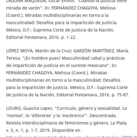
LAGUNA MAQUEDA, Oscar Emilio. “Cuando la justicia tiene
mirada de varón”. In: FERNÁNDEZ CHAGOYA, Melissa
(Coord.). Miradas multidisciplinarias en torno a la
masculinidad: Desafíos para la impartición de justicia.
México, D.F.: Suprema Corte de Justicia de la Nación,
Editorial Fontamara, 2016. p. 1-22.
LÓPEZ MOYA, Martín de la Cruz; GARZÓN MARTÍNEZ, María
Teresa. “¡Es hombre pues! Masculinidad cabal y prácticas
de impartición de justicia en el sureste mexicano”. In:
FERNÁNDEZ CHAGOYA, Melissa (Coord.). Miradas
multidisciplinarias en torno a la masculinidad: Desafíos
para la impartición de justicia. México, D.F.: Suprema Corte
de Justicia de la Nación, Editorial Fontamara, 2016. p. 75-87.
LOURO, Guacira Lopes. “Currículo, género y sexualidad. Lo
‘normal’, lo ‘diferente’ y lo ‘excéntrico’”. Descentrada.
Revista interdisciplinaria de feminismos y género, La Plata,
v. 5, n. 1, p. 1-7, 2019. Disponible en