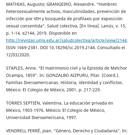
MATHIAS, Augusto; GRANGEIRO, Alexandre. “Hombres
heterosexualmente activos, masculinidades, prevención de
infección por VIH y búsqueda de profilaxis por exposición
sexual consentida”. Salud colectiva, [En línea]. Lanús, v. 15,
p. 1-14, e2144, 2019. Disponible en
http://revistas.unla.edu.ar/saludcolectiva/article/view/2144
.
ISSN 1669-2381. DOI 10.18294/sc.2019.2144. Consultado el
12/03/2020.
STAPLES, Anne. “El matrimonio civil y la Epístola de Melchor
Ocampo, 1859”. In: GONZALBO AIZPURU, Pilar. (Coord.).
Familias Iberoamericanas. Historia, identidad y conflictos.
México: El Colegio de México, 2001. p. 217-229.
TORRES SEPTIÉN, Valentina. La educación privada en
México, 1903-1976. México: El Colegio de México,
Universidad Iberoamericana, 1997.
VENDRELL FERRÉ, Joan. “Género, Derecho y Ciudadanía”. In: