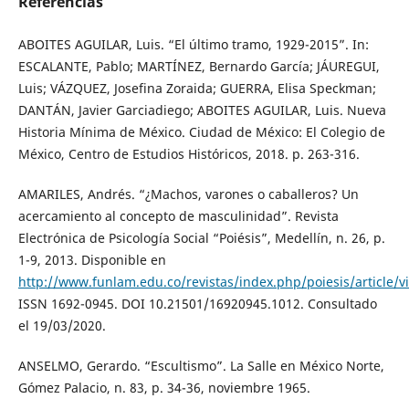
Referências
ABOITES AGUILAR, Luis. “El último tramo, 1929-2015”. In:
ESCALANTE, Pablo; MARTÍNEZ, Bernardo García; JÁUREGUI,
Luis; VÁZQUEZ, Josefina Zoraida; GUERRA, Elisa Speckman;
DANTÁN, Javier Garciadiego; ABOITES AGUILAR, Luis. Nueva
Historia Mínima de México. Ciudad de México: El Colegio de
México, Centro de Estudios Históricos, 2018. p. 263-316.
AMARILES, Andrés. “¿Machos, varones o caballeros? Un
acercamiento al concepto de masculinidad”. Revista
Electrónica de Psicología Social “Poiésis”, Medellín, n. 26, p.
1-9, 2013. Disponible en
http://www.funlam.edu.co/revistas/index.php/poiesis/article/
ISSN 1692-0945. DOI 10.21501/16920945.1012. Consultado
el 19/03/2020.
ANSELMO, Gerardo. “Escultismo”. La Salle en México Norte,
Gómez Palacio, n. 83, p. 34-36, noviembre 1965.