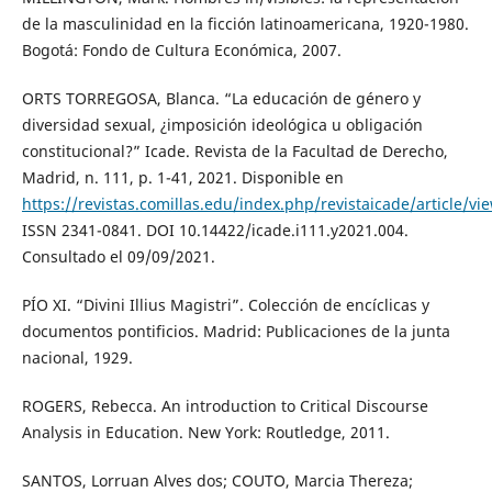
de la masculinidad en la ficción latinoamericana, 1920-1980.
Bogotá: Fondo de Cultura Económica, 2007.
ORTS TORREGOSA, Blanca. “La educación de género y
diversidad sexual, ¿imposición ideológica u obligación
constitucional?” Icade. Revista de la Facultad de Derecho,
Madrid, n. 111, p. 1-41, 2021. Disponible en
https://revistas.comillas.edu/index.php/revistaicade/article/v
ISSN 2341-0841. DOI 10.14422/icade.i111.y2021.004.
Consultado el 09/09/2021.
PÍO XI. “Divini Illius Magistri”. Colección de encíclicas y
documentos pontificios. Madrid: Publicaciones de la junta
nacional, 1929.
ROGERS, Rebecca. An introduction to Critical Discourse
Analysis in Education. New York: Routledge, 2011.
SANTOS, Lorruan Alves dos; COUTO, Marcia Thereza;