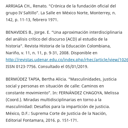
ARRIAGA CH., Renato. “Crónica de la fundación oficial del
grupo IV Saltillo”. La Salle en México Norte, Monterrey, n.
142, p. 11-13, febrero 1971.
BENAVIDES B., Jorge. E. “Una aproximación interdisciplinaria
del análisis crítico del discurso (ACD) al estudio de la
historia”. Revista Historia de la Educación Colombiana,
Nariño, v. 11, n. 11, p. 9-31, 2008. Disponible en
http://revistas.udenar.edu.co/index.php/rhec/article/view/102
ISSN 0123-7756. Consultado el 05/01/2019.
BERMÚDEZ TAPIA, Bertha Alicia. “Masculinidades, justicia
social y personas en situación de calle: Caminos en
constante movimiento”. In: FERNÁNDEZ CHAGOYA, Melissa
(Coord.). Miradas multidisciplinarias en torno a la
masculinidad: Desafíos para la impartición de justicia.
México, D.F.: Suprema Corte de Justicia de la Nación,
Editorial Fontamara, 2016. p. 151-171.