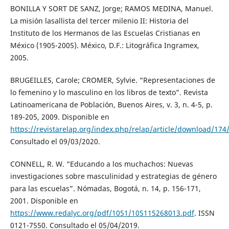
BONILLA Y SORT DE SANZ, Jorge; RAMOS MEDINA, Manuel.
La misión lasallista del tercer milenio II: Historia del
Instituto de los Hermanos de las Escuelas Cristianas en
México (1905-2005). México, D.F.: Litográfica Ingramex,
2005.
BRUGEILLES, Carole; CROMER, Sylvie. “Representaciones de
lo femenino y lo masculino en los libros de texto”. Revista
Latinoamericana de Población, Buenos Aires, v. 3, n. 4-5, p.
189-205, 2009. Disponible en
https://revistarelap.org/index.php/relap/article/download/174
Consultado el 09/03/2020.
CONNELL, R. W. “Educando a los muchachos: Nuevas
investigaciones sobre masculinidad y estrategias de género
para las escuelas”. Nómadas, Bogotá, n. 14, p. 156-171,
2001. Disponible en
https://www.redalyc.org/pdf/1051/105115268013.pdf
. ISSN
0121-7550. Consultado el 05/04/2019.