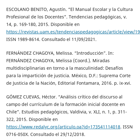
ESCOLANO BENITO, Agustín. “El Manual Escolar y la Cultura
Profesional de los Docentes”. Tendencias pedagógicas, v.
14, p. 169-180, 2015. Disponible en
https://revistas.uam.es/tendenciaspedagogicas/article/view/1
ISSN 1989-8614. Consultado el 11/09/2021.
FERNÁNDEZ CHAGOYA, Melissa. “Introducción”. In:
FERNÁNDEZ CHAGOYA, Melissa (Coord.). Miradas
multidisciplinarias en torno a la masculinidad: Desafíos
para la impartición de justicia. México, D.F.: Suprema Corte
de Justicia de la Nación, Editorial Fontamara, 2016. p. ix-xvi.
GÓMEZ CUEVAS, Héctor. “Análisis crítico del discurso al
campo del currículum de la formación inicial docente en
Chile”. Estudios pedagógicos, Valdivia, v. XLI, n. 1, p. 311-
322, 2015. Disponible en
https://www.redalyc.org/articulo.oa?id=173541114018
. ISSN
0716-050X. Consultado el 29/12/2018.