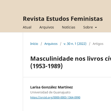
Revista Estudos Feministas
Atual
Arquivos
Notícias
Sobre
Início
/
Arquivos
/
v. 30 n. 1 (2022)
/
Artigos
Masculinidade nos livros cí
(1953-1989)
Larisa González Martínez
Universidad de Guanajuato
https://orcid.org/0000-0003-1364-0990