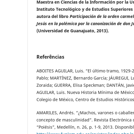
Maestra en Ciencias de la Información por la Un
Instituto Tecnológico y de Estudios Superiores
autora del libro
Participación de la orden carme
Jesús en la polémica por la canonización de don 
(Universidad de Guanajuato, 2013).
Referências
ABOITES AGUILAR, Luis. “El último tramo, 1929-
Pablo; MARTÍNEZ, Bernardo García; JÁUREGUI, L
Zoraida; GUERRA, Elisa Speckman; DANTÁN, Javi
AGUILAR, Luis. Nueva Historia Mínima de México
Colegio de México, Centro de Estudios Históricos
AMARILES, Andrés. “¿Machos, varones o caballe
concepto de masculinidad”. Revista Electrónica d
“Poiésis”, Medellín, n. 26, p. 1-9, 2013. Disponib