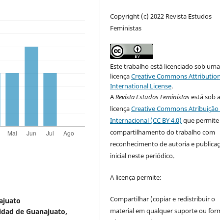
Copyright (c) 2022 Revista Estudos
Feministas
Este trabalho está licenciado sob um
licença
Creative Commons Attribution
International License
.
A
Revista Estudos Feministas
está sob 
licença
Creative Commons Atribuição 
Internacional (CC BY 4.0)
que permite
compartilhamento do trabalho com
reconhecimento de autoria e publica
inicial neste periódico.
A licença permite:
Compartilhar (copiar e redistribuir o
ajuato
material em qualquer suporte ou for
sidad de Guanajuato,