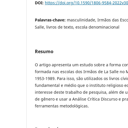
DOI:
https://doi.org/10.1590/1806-9584-2022v3
Palavras-chave:
masculinidade, Irmãos das Esco
Salle, livros de texto, escola denominacional
Resumo
O artigo apresenta um estudo sobre a forma co
formada nas escolas dos Irmãos de La Salle no 
1953-1989. Para isso, são utilizados os livros cív
fundamental e médio que o instituto religioso e
interesse deste trabalho de pesquisa, além de u
de gênero e usar a Análise Crítica Discurso e p
ferramentas metodológicas.