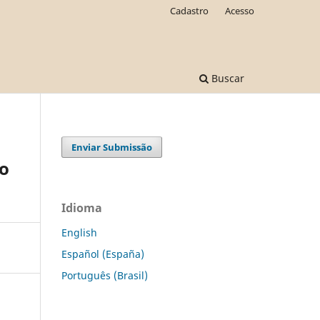
Cadastro
Acesso
Buscar
Enviar Submissão
co
Idioma
English
Español (España)
Português (Brasil)