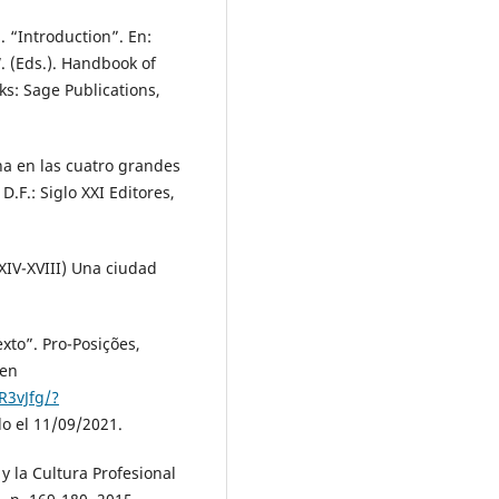
 “Introduction”. En:
. (Eds.). Handbook of
s: Sage Publications,
a en las cuatro grandes
.F.: Siglo XXI Editores,
XIV-XVIII) Una ciudad
to”. Pro-Posições,
 en
R3vJfg/?
o el 11/09/2021.
 la Cultura Profesional