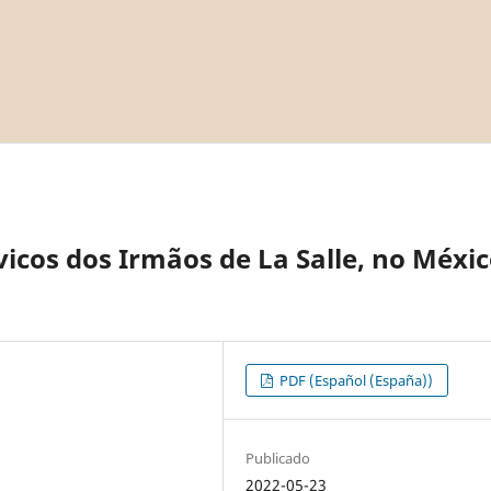
vicos dos Irmãos de La Salle, no Méxi
PDF (Español (España))
Publicado
2022-05-23