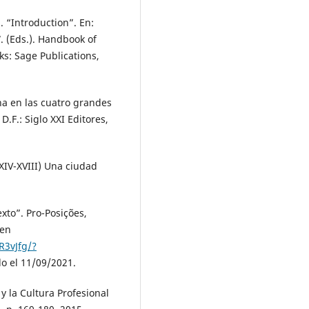
 “Introduction”. En:
. (Eds.). Handbook of
s: Sage Publications,
a en las cuatro grandes
.F.: Siglo XXI Editores,
XIV-XVIII) Una ciudad
to”. Pro-Posições,
 en
R3vJfg/?
o el 11/09/2021.
 la Cultura Profesional