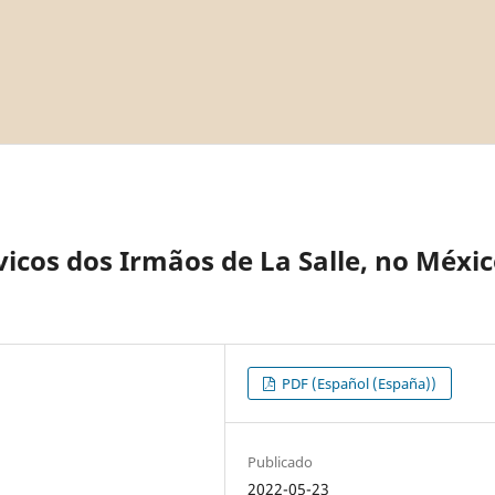
vicos dos Irmãos de La Salle, no Méxi
PDF (Español (España))
Publicado
2022-05-23