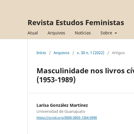
Revista Estudos Feministas
Atual
Arquivos
Notícias
Sobre
Início
/
Arquivos
/
v. 30 n. 1 (2022)
/
Artigos
Masculinidade nos livros cí
(1953-1989)
Larisa González Martínez
Universidad de Guanajuato
https://orcid.org/0000-0003-1364-0990