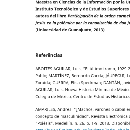
Maestra en Ciencias de la Información por la Un
Instituto Tecnológico y de Estudios Superiores
autora del libro
Participación de la orden carme
Jesús en la polémica por la canonización de don 
(Universidad de Guanajuato, 2013).
Referências
ABOITES AGUILAR, Luis. “El último tramo, 1929-
Pablo; MARTÍNEZ, Bernardo García; JÁUREGUI, L
Zoraida; GUERRA, Elisa Speckman; DANTÁN, Javi
AGUILAR, Luis. Nueva Historia Mínima de México
Colegio de México, Centro de Estudios Históricos
AMARILES, Andrés. “¿Machos, varones o caballe
concepto de masculinidad”. Revista Electrónica d
“Poiésis”, Medellín, n. 26, p. 1-9, 2013. Disponib