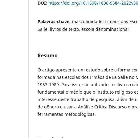
DOI:
https://doi.org/10.1590/1806-9584-2022v3
Palavras-chave:
masculinidade, Irmãos das Esco
Salle, livros de texto, escola denominacional
Resumo
O artigo apresenta um estudo sobre a forma co
formada nas escolas dos Irmãos de La Salle no 
1953-1989. Para isso, são utilizados os livros cív
fundamental e médio que o instituto religioso e
interesse deste trabalho de pesquisa, além de u
de gênero e usar a Análise Crítica Discurso e p
ferramentas metodológicas.