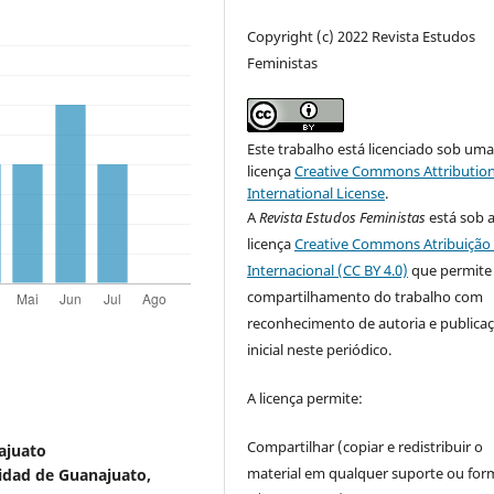
Copyright (c) 2022 Revista Estudos
Feministas
Este trabalho está licenciado sob um
licença
Creative Commons Attribution
International License
.
A
Revista Estudos Feministas
está sob 
licença
Creative Commons Atribuição 
Internacional (CC BY 4.0)
que permite
compartilhamento do trabalho com
reconhecimento de autoria e publica
inicial neste periódico.
A licença permite:
Compartilhar (copiar e redistribuir o
ajuato
material em qualquer suporte ou for
sidad de Guanajuato,