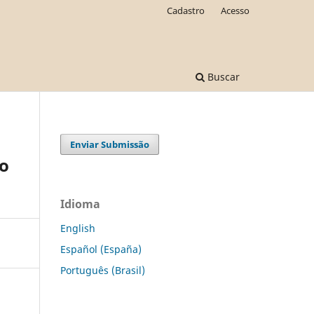
Cadastro
Acesso
Buscar
Enviar Submissão
co
Idioma
English
Español (España)
Português (Brasil)