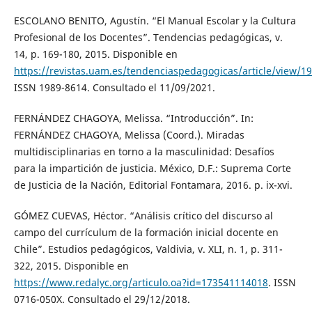
ESCOLANO BENITO, Agustín. “El Manual Escolar y la Cultura
Profesional de los Docentes”. Tendencias pedagógicas, v.
14, p. 169-180, 2015. Disponible en
https://revistas.uam.es/tendenciaspedagogicas/article/view/1
ISSN 1989-8614. Consultado el 11/09/2021.
FERNÁNDEZ CHAGOYA, Melissa. “Introducción”. In:
FERNÁNDEZ CHAGOYA, Melissa (Coord.). Miradas
multidisciplinarias en torno a la masculinidad: Desafíos
para la impartición de justicia. México, D.F.: Suprema Corte
de Justicia de la Nación, Editorial Fontamara, 2016. p. ix-xvi.
GÓMEZ CUEVAS, Héctor. “Análisis crítico del discurso al
campo del currículum de la formación inicial docente en
Chile”. Estudios pedagógicos, Valdivia, v. XLI, n. 1, p. 311-
322, 2015. Disponible en
https://www.redalyc.org/articulo.oa?id=173541114018
. ISSN
0716-050X. Consultado el 29/12/2018.