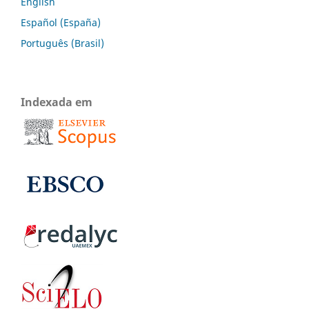
English
Español (España)
Português (Brasil)
Indexada em