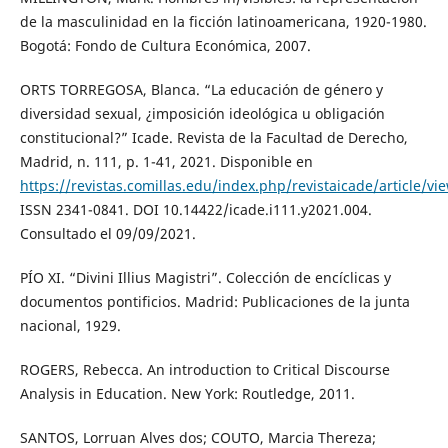
de la masculinidad en la ficción latinoamericana, 1920-1980.
Bogotá: Fondo de Cultura Económica, 2007.
ORTS TORREGOSA, Blanca. “La educación de género y
diversidad sexual, ¿imposición ideológica u obligación
constitucional?” Icade. Revista de la Facultad de Derecho,
Madrid, n. 111, p. 1-41, 2021. Disponible en
https://revistas.comillas.edu/index.php/revistaicade/article/v
ISSN 2341-0841. DOI 10.14422/icade.i111.y2021.004.
Consultado el 09/09/2021.
PÍO XI. “Divini Illius Magistri”. Colección de encíclicas y
documentos pontificios. Madrid: Publicaciones de la junta
nacional, 1929.
ROGERS, Rebecca. An introduction to Critical Discourse
Analysis in Education. New York: Routledge, 2011.
SANTOS, Lorruan Alves dos; COUTO, Marcia Thereza;