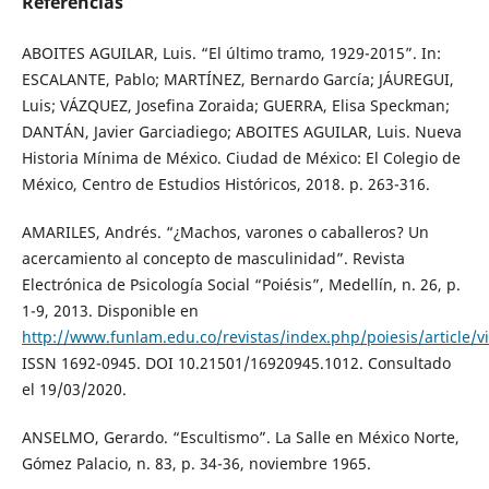
Referências
ABOITES AGUILAR, Luis. “El último tramo, 1929-2015”. In:
ESCALANTE, Pablo; MARTÍNEZ, Bernardo García; JÁUREGUI,
Luis; VÁZQUEZ, Josefina Zoraida; GUERRA, Elisa Speckman;
DANTÁN, Javier Garciadiego; ABOITES AGUILAR, Luis. Nueva
Historia Mínima de México. Ciudad de México: El Colegio de
México, Centro de Estudios Históricos, 2018. p. 263-316.
AMARILES, Andrés. “¿Machos, varones o caballeros? Un
acercamiento al concepto de masculinidad”. Revista
Electrónica de Psicología Social “Poiésis”, Medellín, n. 26, p.
1-9, 2013. Disponible en
http://www.funlam.edu.co/revistas/index.php/poiesis/article/
ISSN 1692-0945. DOI 10.21501/16920945.1012. Consultado
el 19/03/2020.
ANSELMO, Gerardo. “Escultismo”. La Salle en México Norte,
Gómez Palacio, n. 83, p. 34-36, noviembre 1965.