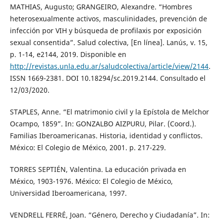
MATHIAS, Augusto; GRANGEIRO, Alexandre. “Hombres
heterosexualmente activos, masculinidades, prevención de
infección por VIH y búsqueda de profilaxis por exposición
sexual consentida”. Salud colectiva, [En línea]. Lanús, v. 15,
p. 1-14, e2144, 2019. Disponible en
http://revistas.unla.edu.ar/saludcolectiva/article/view/2144
.
ISSN 1669-2381. DOI 10.18294/sc.2019.2144. Consultado el
12/03/2020.
STAPLES, Anne. “El matrimonio civil y la Epístola de Melchor
Ocampo, 1859”. In: GONZALBO AIZPURU, Pilar. (Coord.).
Familias Iberoamericanas. Historia, identidad y conflictos.
México: El Colegio de México, 2001. p. 217-229.
TORRES SEPTIÉN, Valentina. La educación privada en
México, 1903-1976. México: El Colegio de México,
Universidad Iberoamericana, 1997.
VENDRELL FERRÉ, Joan. “Género, Derecho y Ciudadanía”. In: