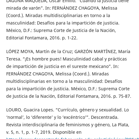
LAGUNA MAQUEDA, Oscar Emilio. “Cuando la justicia tiene
mirada de varón”. In: FERNÁNDEZ CHAGOYA, Melissa
(Coord.). Miradas multidisciplinarias en torno a la
masculinidad: Desafíos para la impartición de justicia.
México, D.F.: Suprema Corte de Justicia de la Nación,
Editorial Fontamara, 2016. p. 1-22.
LÓPEZ MOYA, Martín de la Cruz; GARZÓN MARTÍNEZ, María
Teresa. “¡Es hombre pues! Masculinidad cabal y prácticas
de impartición de justicia en el sureste mexicano”. In:
FERNÁNDEZ CHAGOYA, Melissa (Coord.). Miradas
multidisciplinarias en torno a la masculinidad: Desafíos
para la impartición de justicia. México, D.F.: Suprema Corte
de Justicia de la Nación, Editorial Fontamara, 2016. p. 75-87.
LOURO, Guacira Lopes. “Currículo, género y sexualidad. Lo
‘normal’, lo ‘diferente’ y lo ‘excéntrico’”. Descentrada.
Revista interdisciplinaria de feminismos y género, La Plata,
v. 5, n. 1, p. 1-7, 2019. Disponible en