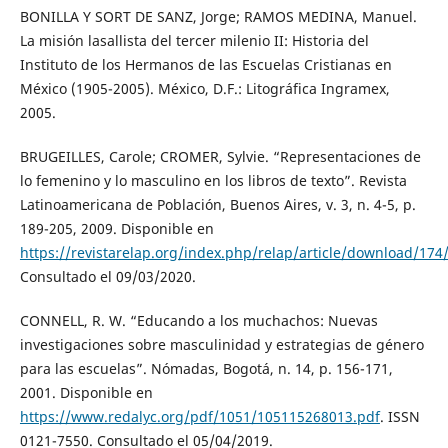
BONILLA Y SORT DE SANZ, Jorge; RAMOS MEDINA, Manuel.
La misión lasallista del tercer milenio II: Historia del
Instituto de los Hermanos de las Escuelas Cristianas en
México (1905-2005). México, D.F.: Litográfica Ingramex,
2005.
BRUGEILLES, Carole; CROMER, Sylvie. “Representaciones de
lo femenino y lo masculino en los libros de texto”. Revista
Latinoamericana de Población, Buenos Aires, v. 3, n. 4-5, p.
189-205, 2009. Disponible en
https://revistarelap.org/index.php/relap/article/download/174
Consultado el 09/03/2020.
CONNELL, R. W. “Educando a los muchachos: Nuevas
investigaciones sobre masculinidad y estrategias de género
para las escuelas”. Nómadas, Bogotá, n. 14, p. 156-171,
2001. Disponible en
https://www.redalyc.org/pdf/1051/105115268013.pdf
. ISSN
0121-7550. Consultado el 05/04/2019.