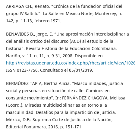
ARRIAGA CH., Renato. “Crónica de la fundación oficial del
grupo IV Saltillo”. La Salle en México Norte, Monterrey, n.
142, p. 11-13, febrero 1971.
BENAVIDES B., Jorge. E. “Una aproximación interdisciplinaria
del análisis crítico del discurso (ACD) al estudio de la
historia”. Revista Historia de la Educación Colombiana,
Nariño, v. 11, n. 11, p. 9-31, 2008. Disponible en
http://revistas.udenar.edu.co/index.php/rhec/article/view/102
ISSN 0123-7756. Consultado el 05/01/2019.
BERMÚDEZ TAPIA, Bertha Alicia. “Masculinidades, justicia
social y personas en situación de calle: Caminos en
constante movimiento”. In: FERNÁNDEZ CHAGOYA, Melissa
(Coord.). Miradas multidisciplinarias en torno a la
masculinidad: Desafíos para la impartición de justicia.
México, D.F.: Suprema Corte de Justicia de la Nación,
Editorial Fontamara, 2016. p. 151-171.