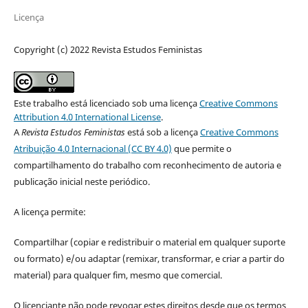
Licença
Copyright (c) 2022 Revista Estudos Feministas
Este trabalho está licenciado sob uma licença
Creative Commons
Attribution 4.0 International License
.
A
Revista Estudos Feministas
está sob a licença
Creative Commons
Atribuição 4.0 Internacional (CC BY 4.0)
que permite o
compartilhamento do trabalho com reconhecimento de autoria e
publicação inicial neste periódico.
A licença permite:
Compartilhar (copiar e redistribuir o material em qualquer suporte
ou formato) e/ou adaptar (remixar, transformar, e criar a partir do
material) para qualquer fim, mesmo que comercial.
O licenciante não pode revogar estes direitos desde que os termos