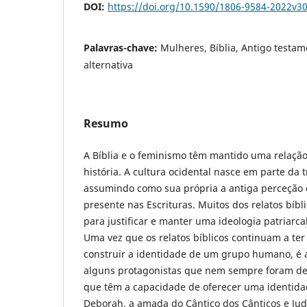
DOI:
https://doi.org/10.1590/1806-9584-2022v3
Palavras-chave:
Mulheres, Bíblia, Antigo testam
alternativa
Resumo
A Bíblia e o feminismo têm mantido uma relação 
história. A cultura ocidental nasce em parte da t
assumindo como sua própria a antiga perceção 
presente nas Escrituras. Muitos dos relatos bíb
para justificar e manter uma ideologia patriarca
Uma vez que os relatos bíblicos continuam a te
construir a identidade de um grupo humano, é 
alguns protagonistas que nem sempre foram de
que têm a capacidade de oferecer uma identidad
Deborah, a amada do Cântico dos Cânticos e Jud