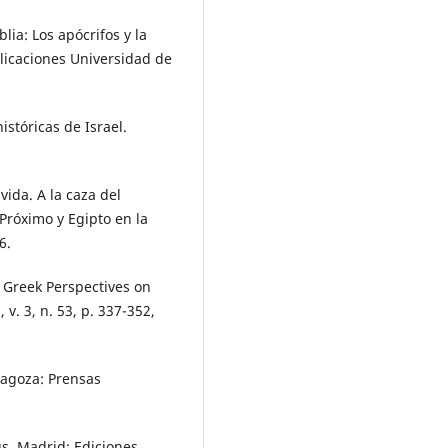
lia: Los apócrifos y la
blicaciones Universidad de
stóricas de Israel.
ida. A la caza del
Próximo y Egipto en la
6.
Greek Perspectives on
. 3, n. 53, p. 337-352,
agoza: Prensas
s. Madrid: Ediciones