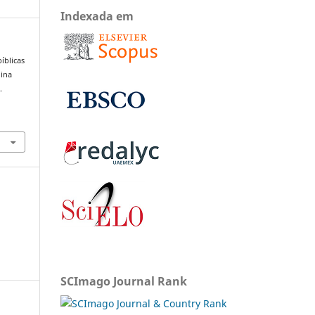
Indexada em
íblicas
nina
.
SCImago Journal Rank