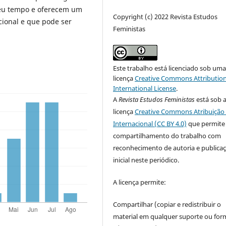
seu tempo e oferecem um
Copyright (c) 2022 Revista Estudos
cional e que pode ser
Feministas
Este trabalho está licenciado sob um
licença
Creative Commons Attribution
International License
.
A
Revista Estudos Feministas
está sob 
licença
Creative Commons Atribuição 
Internacional (CC BY 4.0)
que permite
compartilhamento do trabalho com
reconhecimento de autoria e publica
inicial neste periódico.
A licença permite:
Compartilhar (copiar e redistribuir o
material em qualquer suporte ou for