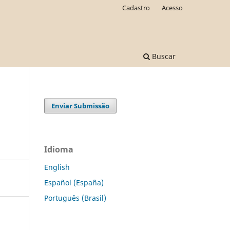
Cadastro
Acesso
Buscar
Enviar Submissão
Idioma
English
Español (España)
Português (Brasil)