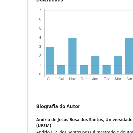
Biografia do Autor
Andrio de Jesus Rosa dos Santos,
Universidade
(UFSM)
Andrio J. R. dos Santos possui mestrado e douto