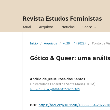
Revista Estudos Feministas
Atual
Arquivos
Notícias
Sobre
Início
/
Arquivos
/
v. 30 n. 1 (2022)
/
Ponto de Vi
Gótico & Queer: uma análise
Andrio de Jesus Rosa dos Santos
Universidade Federal de Santa Maria (UFSM)
https://orcid.org/0000-0002-6667-8039
DOI:
https://doi.org/10.1590/1806-9584-2022v3