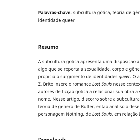
Palavras-chave:
subcultura gótica, teoria de gên
identidade queer
Resumo
A subcultura gótica apresenta uma disposição a
algo que se reporta a sexualidade, corpo e gêne
propicia o surgimento de identidades
queer
. O 
Z. Brite insere o romance
Lost Souls
nesse contex
autores de ficção gótica a relacionar sua obra 
nome. Nesse artigo, discorro sobre a subcultura
teoria de gênero de Butler, então analiso o des
personagem Nothing, de
Lost Souls
, em relação 
Downloads