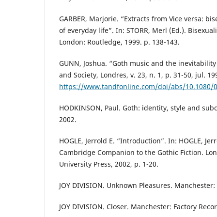
GARBER, Marjorie. “Extracts from Vice versa: bis
of everyday life”. In: STORR, Merl (Ed.). Bisexualit
London: Routledge, 1999. p. 138-143.
GUNN, Joshua. “Goth music and the inevitability
and Society, Londres, v. 23, n. 1, p. 31-50, jul. 1
https://www.tandfonline.com/doi/abs/10.1080
HODKINSON, Paul. Goth: identity, style and subc
2002.
HOGLE, Jerrold E. “Introduction”. In: HOGLE, Jerro
Cambridge Companion to the Gothic Fiction. Lo
University Press, 2002, p. 1-20.
JOY DIVISION. Unknown Pleasures. Manchester: 
JOY DIVISION. Closer. Manchester: Factory Recor