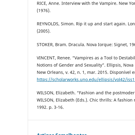
RICE, Anne. Interview with the Vampire. New Yor
(1976).
REYNOLDS, Simon. Rip it up and start again. Lon
(2005).
STOKER, Bram. Dracula. Nova Iorque: Signet, 19
VINCENT, Renee. “Vampires as a Tool to Destabi
Notions of Gender and Sexuality”. Ellipsis, Nova 
New Orleans, v. 42, n. 1, mar. 2015. Disponível 
https://scholarworks.uno.edu/ellipsis/vol42/iss
WILSON, Elizabeth. “Fashion and the postmodern 
WILSON, Elizabeth (Eds.). Chic thrills: A fashion
1992. p. 3-16.