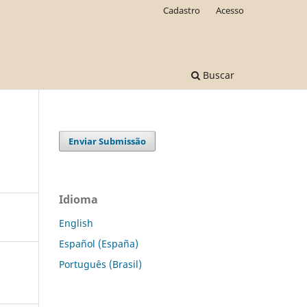
Cadastro
Acesso
Buscar
Enviar Submissão
Idioma
English
Español (España)
Português (Brasil)