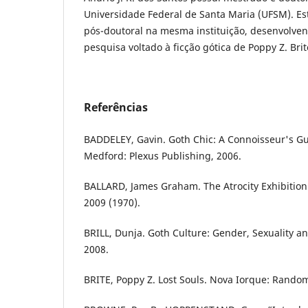
Universidade Federal de Santa Maria (UFSM). Est
pós-doutoral na mesma instituição, desenvolve
pesquisa voltado à ficção gótica de Poppy Z. Brit
Referências
BADDELEY, Gavin. Goth Chic: A Connoisseur's Gu
Medford: Plexus Publishing, 2006.
BALLARD, James Graham. The Atrocity Exhibition.
2009 (1970).
BRILL, Dunja. Goth Culture: Gender, Sexuality an
2008.
BRITE, Poppy Z. Lost Souls. Nova Iorque: Random