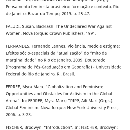
Pensamento feminista brasileiro: formação e contexto. Rio
de Janeiro: Bazar do Tempo, 2019. p. 25-47.
FALUDI, Susan. Backlash: The Undeclared War Against
Women. Nova Iorque: Crown Publishers, 1991.
FERNANDES, Fernando Lannes. Violência, medo e estigma:
Efeitos sócio-espaciais da “atualização” do “mito da
marginalidade” no Rio de Janeiro. 2009. Doutorado
(Programa de Pós-Graduação em Geografia) - Universidade
Federal do Rio de Janeiro, RJ, Brasil.
FERREE, Myra Marx. “Globalization and Feminism:
Opportunities and Obstacles for Activism in the Global
Arena”. In: FERREE, Myra Marx; TRIPP, Aili Mari (Orgs.).
Global Feminism. Nova Iorque: New York University Press,
2006. p. 3-23.
FISCHER, Brodwyn. “Introduction”. In: FISCHER, Brodwyn;