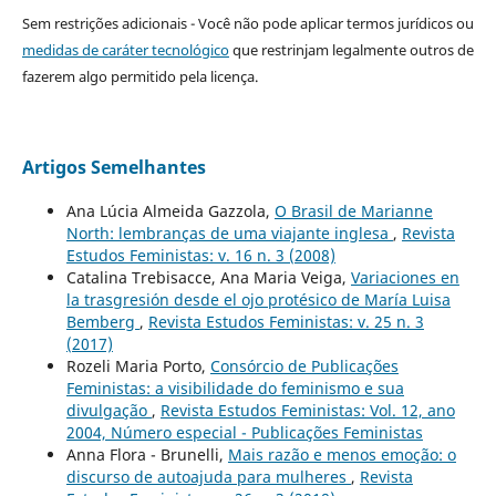
Sem restrições adicionais - Você não pode aplicar termos jurídicos ou
medidas de caráter tecnológico
que restrinjam legalmente outros de
fazerem algo permitido pela licença.
Artigos Semelhantes
Ana Lúcia Almeida Gazzola,
O Brasil de Marianne
North: lembranças de uma viajante inglesa
,
Revista
Estudos Feministas: v. 16 n. 3 (2008)
Catalina Trebisacce, Ana Maria Veiga,
Variaciones en
la trasgresión desde el ojo protésico de María Luisa
Bemberg
,
Revista Estudos Feministas: v. 25 n. 3
(2017)
Rozeli Maria Porto,
Consórcio de Publicações
Feministas: a visibilidade do feminismo e sua
divulgação
,
Revista Estudos Feministas: Vol. 12, ano
2004, Número especial - Publicações Feministas
Anna Flora - Brunelli,
Mais razão e menos emoção: o
discurso de autoajuda para mulheres
,
Revista