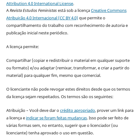
Attribution 4.0 International License
.
A
Revista Estudos Feministas
está sob a licença
Creative Commons
Atribuição 4.0 Internacional (CC BY 4.0)
que permite o
compartilhamento do trabalho com reconhecimento de autoria e
publicação inicial neste periódico.
A licença permite:
Compartilhar (copiar e redistribuir o material em qualquer suporte
ou formato) e/ou adaptar (remixar, transformar, e criar a partir do
material) para qualquer fim, mesmo que comercial.
O licenciante não pode revogar estes direitos desde que os termos
da licença sejam respeitados. Os termos são os seguintes:
Atribuição – Você deve dar o
crédito apropriado
, prover um link para
a licença e
indicar se foram feitas mudanças
. Isso pode ser feito de
várias formas sem, no entanto, sugerir que o licenciador (ou
licenciante) tenha aprovado o uso em questão.