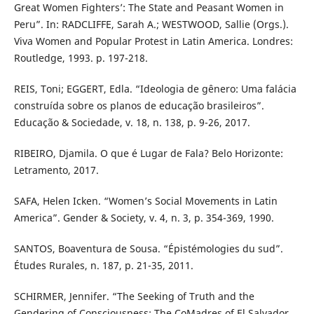
Great Women Fighters’: The State and Peasant Women in
Peru”. In: RADCLIFFE, Sarah A.; WESTWOOD, Sallie (Orgs.).
Viva Women and Popular Protest in Latin America. Londres:
Routledge, 1993. p. 197-218.
REIS, Toni; EGGERT, Edla. “Ideologia de gênero: Uma falácia
construída sobre os planos de educação brasileiros”.
Educação & Sociedade, v. 18, n. 138, p. 9-26, 2017.
RIBEIRO, Djamila. O que é Lugar de Fala? Belo Horizonte:
Letramento, 2017.
SAFA, Helen Icken. “Women’s Social Movements in Latin
America”. Gender & Society, v. 4, n. 3, p. 354-369, 1990.
SANTOS, Boaventura de Sousa. “Épistémologies du sud”.
Études Rurales, n. 187, p. 21-35, 2011.
SCHIRMER, Jennifer. “The Seeking of Truth and the
Gendering of Consciousness: The CoMadres of El Salvador