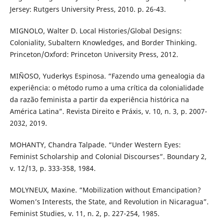
Jersey: Rutgers University Press, 2010. p. 26-43.
MIGNOLO, Walter D. Local Histories/Global Designs:
Coloniality, Subaltern Knowledges, and Border Thinking.
Princeton/Oxford: Princeton University Press, 2012.
MIÑOSO, Yuderkys Espinosa. “Fazendo uma genealogia da
experiência: o método rumo a uma crítica da colonialidade
da razão feminista a partir da experiência histórica na
América Latina”. Revista Direito e Práxis, v. 10, n. 3, p. 2007-
2032, 2019.
MOHANTY, Chandra Talpade. “Under Western Eyes:
Feminist Scholarship and Colonial Discourses”. Boundary 2,
v. 12/13, p. 333-358, 1984.
MOLYNEUX, Maxine. “Mobilization without Emancipation?
Women’s Interests, the State, and Revolution in Nicaragua”.
Feminist Studies, v. 11, n. 2, p. 227-254, 1985.