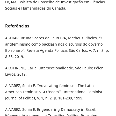
UQAM. Bolsista do Conselho de Investigação em Ciências
Sociais e Humanidades do Canadá.
Referências
AGUIAR, Bruna Soares de; PEREIRA, Matheus Ribeiro. “O
antifeminismo como backlash nos discursos do governo
Bolsonaro”. Revista Agenda Política, São Carlos, v. 7, n. 3, p.
8-35, 2019.
AKOTIRENE, Carla. Interseccionalidade. São Paulo: Pólen
Livros, 2019.
ALVAREZ, Sonia E. “Advocating feminism: The Latin
American Feminist NGO ‘Boom’”. International Feminist
Journal of Politics, v. 1, n. 2, p. 181-209, 1999.
ALVAREZ, Sonia E. Engendering Democracy in Brazil:
Women’s Movements in Transition Politics. Princeton: