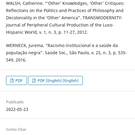
WALSH, Catherine. “‘Other’ Knowledges, ‘Other’ Critiques:
Reflections on the Politics and Practices of Philosophy and
Decoloniality in the ‘Other’ America”. TRANSMODERNITY:
Journal of Peripheral Cultural Production of the Luso-
Hispanic World, v. 1, n. 3, p. 11-27, 2012.
WERNECK, Jurema. “Racismo institucional e a saúde da
população negra”. Saúde Soc., São Paulo, v. 25, n. 3, p. 535-
549, 2016.
PDF
PDF (English) (English)
Publicado
2022-05-23
Como Citar