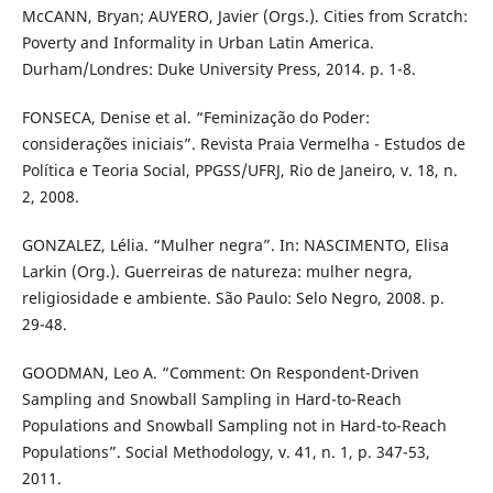
McCANN, Bryan; AUYERO, Javier (Orgs.). Cities from Scratch:
Poverty and Informality in Urban Latin America.
Durham/Londres: Duke University Press, 2014. p. 1-8.
FONSECA, Denise et al. “Feminização do Poder:
considerações iniciais”. Revista Praia Vermelha - Estudos de
Política e Teoria Social, PPGSS/UFRJ, Rio de Janeiro, v. 18, n.
2, 2008.
GONZALEZ, Lélia. “Mulher negra”. In: NASCIMENTO, Elisa
Larkin (Org.). Guerreiras de natureza: mulher negra,
religiosidade e ambiente. São Paulo: Selo Negro, 2008. p.
29-48.
GOODMAN, Leo A. “Comment: On Respondent-Driven
Sampling and Snowball Sampling in Hard-to-Reach
Populations and Snowball Sampling not in Hard-to-Reach
Populations”. Social Methodology, v. 41, n. 1, p. 347-53,
2011.