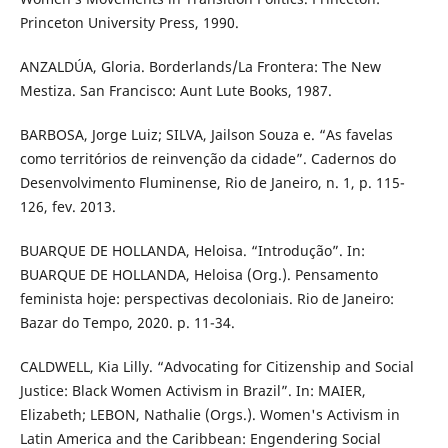
Princeton University Press, 1990.
ANZALDÚA, Gloria. Borderlands/La Frontera: The New
Mestiza. San Francisco: Aunt Lute Books, 1987.
BARBOSA, Jorge Luiz; SILVA, Jailson Souza e. “As favelas
como territórios de reinvenção da cidade”. Cadernos do
Desenvolvimento Fluminense, Rio de Janeiro, n. 1, p. 115-
126, fev. 2013.
BUARQUE DE HOLLANDA, Heloisa. “Introdução”. In:
BUARQUE DE HOLLANDA, Heloisa (Org.). Pensamento
feminista hoje: perspectivas decoloniais. Rio de Janeiro:
Bazar do Tempo, 2020. p. 11-34.
CALDWELL, Kia Lilly. “Advocating for Citizenship and Social
Justice: Black Women Activism in Brazil”. In: MAIER,
Elizabeth; LEBON, Nathalie (Orgs.). Women's Activism in
Latin America and the Caribbean: Engendering Social