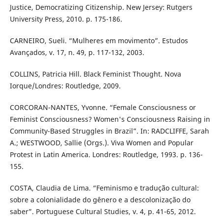
Justice, Democratizing Citizenship. New Jersey: Rutgers
University Press, 2010. p. 175-186.
CARNEIRO, Sueli. “Mulheres em movimento”. Estudos
Avançados, v. 17, n. 49, p. 117-132, 2003.
COLLINS, Patricia Hill. Black Feminist Thought. Nova
Iorque/Londres: Routledge, 2009.
CORCORAN-NANTES, Yvonne. “Female Consciousness or
Feminist Consciousness? Women's Consciousness Raising in
Community-Based Struggles in Brazil”. In: RADCLIFFE, Sarah
A.; WESTWOOD, Sallie (Orgs.). Viva Women and Popular
Protest in Latin America. Londres: Routledge, 1993. p. 136-
155.
COSTA, Claudia de Lima. “Feminismo e tradução cultural:
sobre a colonialidade do gênero e a descolonização do
saber”. Portuguese Cultural Studies, v. 4, p. 41-65, 2012.