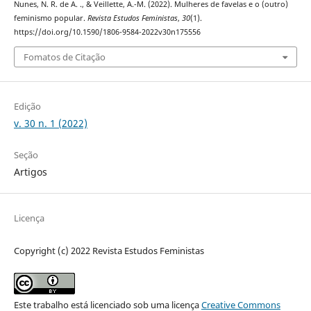
Nunes, N. R. de A. ., & Veillette, A.-M. (2022). Mulheres de favelas e o (outro)
feminismo popular.
Revista Estudos Feministas
,
30
(1).
https://doi.org/10.1590/1806-9584-2022v30n175556
Fomatos de Citação
Edição
v. 30 n. 1 (2022)
Seção
Artigos
Licença
Copyright (c) 2022 Revista Estudos Feministas
Este trabalho está licenciado sob uma licença
Creative Commons