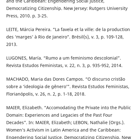
and the Caribbean: Engendering Social Justice,
Democratizing Citizenship. New Jersey: Rutgers University
Press, 2010. p. 3-25.
LEITE, Márcia Pereira. “La favela et la ville: de la production
des ‘marges’ à Rio de Janeiro”. Brésil(s), v. 3, p. 109-128,
2013.
LUGONES, María. “Rumo a um feminismo descolonial”.
Revista Estudos Feministas, v. 22, n. 3, p. 935-952, 2014.
MACHADO, Maria das Dores Campos. “O discurso cristão
sobre a ‘ideologia de gênero’”. Revista Estudos Feministas,
Florianópolis, v. 26, n. 2, p. 1-18, 2018.
MAIER, Elizabeth. “Accomodating the Private into the Public
Domain: Experiences and Legacies of the Past Four
Decades”. In: MAIER, Elizabeth; LEBON, Nathalie (Orgs.).
Women’s Activism in Latin America and the Caribbean:
Engendering Social Justice, Democratizing Citizenship. New