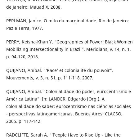
de Janeiro: Mauad X, 2008.
PERLMAN, Janice. O mito da marginalidade. Rio de Janeiro:
Paz e Terra, 1977.
PERRY, Keisha-Khan Y. “Geographies of Power: Black Women
Mobilizing Intersectionality in Brazil”. Meridians, v. 14, n. 1,
p. 94-120, 2016.
QUIJANO, Aníbal. “‘Race’ et colonialité du pouvoir”.
Mouvements, v. 3, n. 51, p. 111-118, 2007.
QUIJANO, Aníbal. “Colonialidade do poder, eurocentrismo e
América Latina”. In: LANDER, Edgardo (Org.). A
colonialidade do saber: eurocentrismo nas ciências sociales
- perspectivas latinoamericanas. Buenos Aires: CLACSO,
2005. p. 117-142.
RADCLIFFE, Sarah A. “‘People Have to Rise Up - Like the