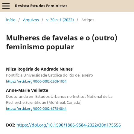
Revista Estudos Feministas
Início
/
Arquivos
/
v. 30 n. 1 (2022)
/
Artigos
Mulheres de favelas e o (outro)
feminismo popular
Nilza Rogéria de Andrade Nunes
Pontifícia Universidade Católica do Rio de Janeiro
https://orcid.org/0000-0002-2208-1054
Anne-Marie Veillette
Doutoranda em Estudos Urbanos no Institut National de La
Recherche Scientifique (Montréal, Canadá)
https://orcid.org/0000-0002-6778-0844
DOI:
https://doi.org/10.1590/1806-9584-2022v30n175556