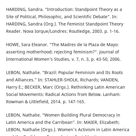
HARDING, Sandra. “Introduction: Standpoint Theory as a
Site of Political, Philosophic, and Scientific Debate”. In:
HARDING, Sandra (Org.). The Feminist Standpoint Theory
Reader. Nova Iorque/Londres: Routledge, 2003. p. 1-16.
HOWE, Sara Eleanor. “The Madres de la Plaza de Mayo:
asserting motherhood; rejecting feminism?”. Journal of
International Women’s Studies, v. 7, n. 3, p. 43-50, 2006.
LEBON, Nathalie. “Brazil: Popular Feminism and Its Roots
and Alliances.” In: STAHLER-SHOLK, Richards; VANDEN,
Harry E.; BECKER, Marc (Orgs.). Rethinking Latin American
Social Movements: Radical Actions from Below. Lanham:
Rowman & Littlefield, 2014. p. 147-165.
LEBON, Nathalie. “Women Building Plural Democracy in
Latin America and the Carribean”. In: MAIER, Elizabeth;
LEBON, Nathalie (Orgs.). Women's Activism in Latin America