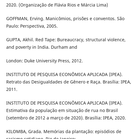
2020. (Organização de Flávia Rios e Márcia Lima)
GOFFMAN, Erving. Manicômios, prisões e conventos. São
Paulo: Perspectiva, 2005.
GUPTA, Akhil. Red Tape: Bureaucracy, structural violence,
and poverty in India. Durham and
London: Duke University Press, 2012.
INSTITUTO DE PESQUISA ECONÔMICA APLICADA (IPEA).
Retrato das Desigualdades de Gênero e Raça. Brasília: IPEA,
2011.
INSTITUTO DE PESQUISA ECONÔMICA APLICADA (IPEA).
Estimativa da população em situação de rua no Brasil
(setembro de 2012 a março de 2020). Brasília: IPEA, 2020.
KILOMBA, Grada. Memórias da plantação: episódios de
racismo cotidiano. Rio de Janeiro: