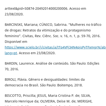
arttext&pid=S0874-20492014000200006. Acesso em
23/08/2020.
BARCINSKI, Mariana; CÚNICO, Sabrina. “Mulheres no tráfico
de drogas: Retratos da vitimização e do protagonismo
feminino”. Civitas, Rev. Ciênc. Soc. v. 16, n. 1, p. 59-70, 2016.
Disponível em
https://www.scielo.br/j/civitas/a/tTp4VFj34N4pjsPyTFxmgrN/abs
lang=pt
. Acesso em 23/08/2020.
BARDIN, Laurence. Análise de conteúdo. São Paulo: Edições
70, 2016.
BIROLI, Flávia. Gênero e desigualdades: limites da
democracia no Brasil. São Paulo: Boitempo, 2018.
BISCOTTO, Priscilla; JESUS, Maria Cristina P. de; SILVA,
Marcelo Henrique da; OLIVEIRA, Deíse M. de; MERIGHI,