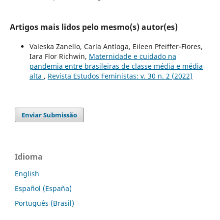
Artigos mais lidos pelo mesmo(s) autor(es)
Valeska Zanello, Carla Antloga, Eileen Pfeiffer-Flores,
Iara Flor Richwin,
Maternidade e cuidado na
pandemia entre brasileiras de classe média e média
alta
,
Revista Estudos Feministas: v. 30 n. 2 (2022)
Enviar Submissão
Idioma
English
Español (España)
Português (Brasil)