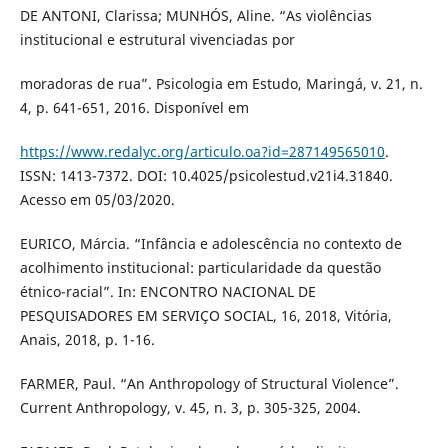
DE ANTONI, Clarissa; MUNHÓS, Aline. “As violências
institucional e estrutural vivenciadas por
moradoras de rua”. Psicologia em Estudo, Maringá, v. 21, n.
4, p. 641-651, 2016. Disponível em
https://www.redalyc.org/articulo.oa?id=287149565010
.
ISSN: 1413-7372. DOI: 10.4025/psicolestud.v21i4.31840.
Acesso em 05/03/2020.
EURICO, Márcia. “Infância e adolescência no contexto de
acolhimento institucional: particularidade da questão
étnico-racial”. In: ENCONTRO NACIONAL DE
PESQUISADORES EM SERVIÇO SOCIAL, 16, 2018, Vitória,
Anais, 2018, p. 1-16.
FARMER, Paul. “An Anthropology of Structural Violence”.
Current Anthropology, v. 45, n. 3, p. 305-325, 2004.