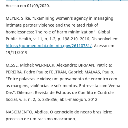
Acesso em 01/09/2020.
MEYER, Silke. “Examining women’s agency in managing
intimate partner violence and the related risk of
homelessness: The role of harm minimization”. Global
Public Health, v. 11, n. 1-2, p. 198-210, 2016. Disponível em
https://pubmed.ncbi.nlm.nih.gov/26110781/
. Acesso em
19/11/2019.
MISSE, Michel; WERNECK, Alexandre; BIRMAN, Patricia;
PEREIRA, Pedro Paulo; FELTRAN, Gabriel; MALVAS, Paulo.
“Entre palavras e vidas: um pensamento de encontro com
as margens, violências e sofrimentos. Entrevista com Veena
Das”. Dilemas: Revista de Estudos de Conflito e Controle
Social, v. 5, n. 2, p. 335-356, abr.-maio-jun. 2012.
NASCIMENTO, Abdias. O genocídio do negro brasileiro:
processo de um racismo mascarado.