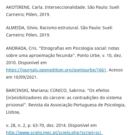
AKOTIRENE, Carla. Interseccionalidade. São Paulo: Sueli
Carneiro; Pólen, 2019.
ALMEIDA, Silvio. Racismo estrutural. São Paulo: Sueli
Carneiro; Pólen, 2019.
ANDRADA, Cris. “Etnografias em Psicologia social: notas
sobre uma aproximação fecunda”. Ponto Urbe, v. 10, dez.
2010. Disponível em
https://journals.openedition.org/pontourbe/1661
. Acesso
em 10/09/2021.
BARCINSKI, Mariana; CÚNICO, Sabrina. “Os efeitos
(in)visibilizadores do cárcere: as contradições do sistema
prisional”. Revista da Associação Portuguesa de Psicologia,
Lisboa,
v. 28, n. 2, p. 63-70, dez. 2014. Disponível em
http://www.scielo.mec.pt/scielo.php?script=sci_