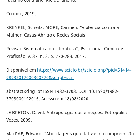
Cobogó, 2019.
KRENKEL, Scheila; MORÉ, Carmen. “Violência contra a
Mulher, Casas-Abrigo e Redes Sociais:
Revisão Sistemática da Literatura”. Psicologia: Ciência e
Profissão, v. 37, n. 3, p. 770-783, 2017.
Disponível em
https://www.scielo.br/scielo.php?pid=S1414-
98932017000300770&script=sci_
abstract&tlng=pt ISSN 1982-3703. DOI: 10.1590/1982-
3703000192016. Acesso em 18/08/2020.
LE BRETON, David. Antropologia das emoções. Petrópolis:
Vozes, 2009.
MacRAE, Edward. “Abordagens qualitativas na compreensão