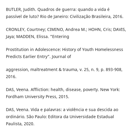
BUTLER, Judith. Quadros de guerra: quando a vida é
passível de luto? Rio de Janeiro: Civilização Brasileira, 2016.
CRONLEY, Courtney; CIMINO, Andrea M.; HOHN, Cris; DAVIS,
Jaya; MADDEN, Elissa. “Entering
Prostitution in Adolescence: History of Youth Homelessness
Predicts Earlier Entry”. Journal of
aggression, maltreatment & trauma, v. 25, n. 9, p. 893-908,
2016.
DAS, Veena. Affliction: health, disease, poverty. New York:
Fordham University Press, 2015.
DAS, Veena. Vida e palavras: a violência e sua descida ao
ordinário. São Paulo: Editora da Universidade Estadual
Paulista, 2020.