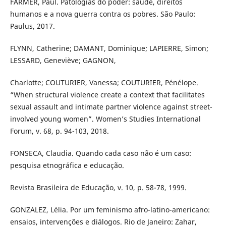
FARMER, Paul. Patologias do poder: saúde, direitos
humanos e a nova guerra contra os pobres. São Paulo:
Paulus, 2017.
FLYNN, Catherine; DAMANT, Dominique; LAPIERRE, Simon;
LESSARD, Geneviève; GAGNON,
Charlotte; COUTURIER, Vanessa; COUTURIER, Pénélope.
“When structural violence create a context that facilitates
sexual assault and intimate partner violence against street-
involved young women”. Women’s Studies International
Forum, v. 68, p. 94-103, 2018.
FONSECA, Claudia. Quando cada caso não é um caso:
pesquisa etnográfica e educação.
Revista Brasileira de Educação, v. 10, p. 58-78, 1999.
GONZALEZ, Lélia. Por um feminismo afro-latino-americano:
ensaios, intervenções e diálogos. Rio de Janeiro: Zahar,