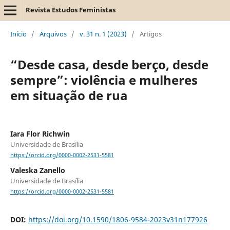
Revista Estudos Feministas
Início
/
Arquivos
/
v. 31 n. 1 (2023)
/
Artigos
“Desde casa, desde berço, desde
sempre”: violência e mulheres
em situação de rua
Iara Flor Richwin
Universidade de Brasília
https://orcid.org/0000-0002-2531-5581
Valeska Zanello
Universidade de Brasília
https://orcid.org/0000-0002-2531-5581
DOI:
https://doi.org/10.1590/1806-9584-2023v31n177926