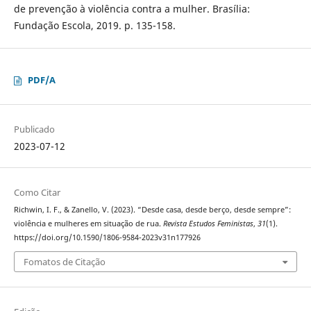
de prevenção à violência contra a mulher. Brasília:
Fundação Escola, 2019. p. 135-158.
PDF/A
Publicado
2023-07-12
Como Citar
Richwin, I. F., & Zanello, V. (2023). “Desde casa, desde berço, desde sempre”:
violência e mulheres em situação de rua.
Revista Estudos Feministas
,
31
(1).
https://doi.org/10.1590/1806-9584-2023v31n177926
Fomatos de Citação