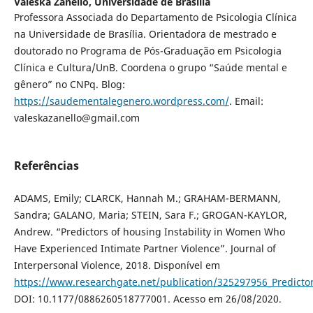
Valeska Zanello,
Universidade de Brasília
Professora Associada do Departamento de Psicologia Clínica
na Universidade de Brasília. Orientadora de mestrado e
doutorado no Programa de Pós-Graduação em Psicologia
Clínica e Cultura/UnB. Coordena o grupo “Saúde mental e
gênero” no CNPq. Blog:
https://saudementalegenero.wordpress.com/
. Email:
valeskazanello@gmail.com
Referências
ADAMS, Emily; CLARCK, Hannah M.; GRAHAM-BERMANN,
Sandra; GALANO, Maria; STEIN, Sara F.; GROGAN-KAYLOR,
Andrew. “Predictors of housing Instability in Women Who
Have Experienced Intimate Partner Violence”. Journal of
Interpersonal Violence, 2018. Disponível em
https://www.researchgate.net/publication/325297956_Predicto
DOI: 10.1177/0886260518777001. Acesso em 26/08/2020.