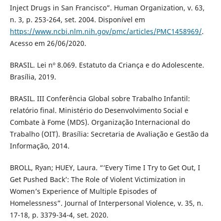
Inject Drugs in San Francisco”. Human Organization, v. 63,
n. 3, p. 253-264, set. 2004. Disponível em
https://www.ncbi.nlm.nih.gov/pmc/articles/PMC1458969/
.
Acesso em 26/06/2020.
BRASIL. Lei nº 8.069. Estatuto da Criança e do Adolescente.
Brasília, 2019.
BRASIL. III Conferência Global sobre Trabalho Infantil:
relatório final. Ministério do Desenvolvimento Social e
Combate à Fome (MDS). Organização Internacional do
Trabalho (OIT). Brasília: Secretaria de Avaliação e Gestão da
Informação, 2014.
BROLL, Ryan; HUEY, Laura. “‘Every Time I Try to Get Out, I
Get Pushed Back’: The Role of Violent Victimization in
Women’s Experience of Multiple Episodes of
Homelessness”. Journal of Interpersonal Violence, v. 35, n.
17-18, p. 3379-34-4, set. 2020.