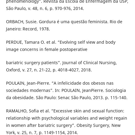
phenomenology”. Revista da Escola de Enfermagem da USP,
São Paulo, v. 48, n. 6, p. 970-976, 2014.
ORBACH, Susie. Gordura é uma questão feminista. Rio de
Janeiro: Record, 1978.
PERDUE, Tamara O. et al. “Evolving self view and body
image concerns in female postoperative
bariatric surgery patients”. Journal of Clinical Nursing,
Oxford, v. 27, n. 21-22, p. 4018-4027, 2018.
POULAIN, Jean-Pierre. “A infelicidade dos obesos nas
sociedades modernas”. In: POULAIN, JeanPierre. Sociologia
da obesidade. São Paulo: Senac São Paulo, 2013. p. 115-140.
RAMALHO, Sofia et al. “Excessive skin and sexual function:
relationship with psychological variables and weight regain
in women after bariatric surgery”. Obesity Surgery, New
York, v. 25, n. 7, p. 1149-1154, 2014.