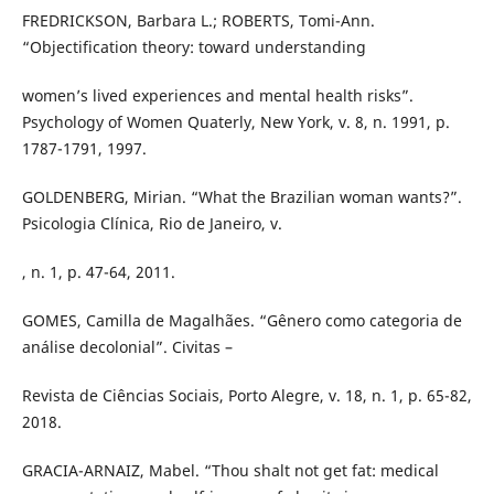
FREDRICKSON, Barbara L.; ROBERTS, Tomi-Ann.
“Objectification theory: toward understanding
women’s lived experiences and mental health risks”.
Psychology of Women Quaterly, New York, v. 8, n. 1991, p.
1787-1791, 1997.
GOLDENBERG, Mirian. “What the Brazilian woman wants?”.
Psicologia Clínica, Rio de Janeiro, v.
, n. 1, p. 47-64, 2011.
GOMES, Camilla de Magalhães. “Gênero como categoria de
análise decolonial”. Civitas –
Revista de Ciências Sociais, Porto Alegre, v. 18, n. 1, p. 65-82,
2018.
GRACIA-ARNAIZ, Mabel. “Thou shalt not get fat: medical