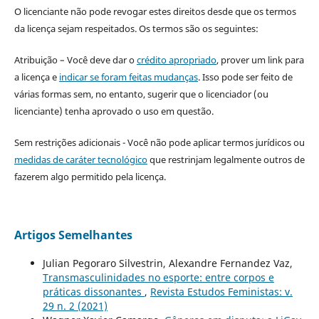
O licenciante não pode revogar estes direitos desde que os termos
da licença sejam respeitados. Os termos são os seguintes:
Atribuição – Você deve dar o
crédito apropriado
, prover um link para
a licença e
indicar se foram feitas mudanças
. Isso pode ser feito de
várias formas sem, no entanto, sugerir que o licenciador (ou
licenciante) tenha aprovado o uso em questão.
Sem restrições adicionais - Você não pode aplicar termos jurídicos ou
medidas de caráter tecnológico
que restrinjam legalmente outros de
fazerem algo permitido pela licença.
Artigos Semelhantes
Julian Pegoraro Silvestrin, Alexandre Fernandez Vaz,
Transmasculinidades no esporte: entre corpos e
práticas dissonantes
,
Revista Estudos Feministas: v.
29 n. 2 (2021)