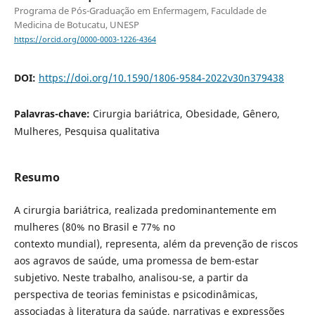
Programa de Pós-Graduação em Enfermagem, Faculdade de
Medicina de Botucatu, UNESP
https://orcid.org/0000-0003-1226-4364
DOI:
https://doi.org/10.1590/1806-9584-2022v30n379438
Palavras-chave:
Cirurgia bariátrica, Obesidade, Gênero,
Mulheres, Pesquisa qualitativa
Resumo
A cirurgia bariátrica, realizada predominantemente em
mulheres (80% no Brasil e 77% no
contexto mundial), representa, além da prevenção de riscos
aos agravos de saúde, uma promessa de bem-estar
subjetivo. Neste trabalho, analisou-se, a partir da
perspectiva de teorias feministas e psicodinâmicas,
associadas à literatura da saúde, narrativas e expressões