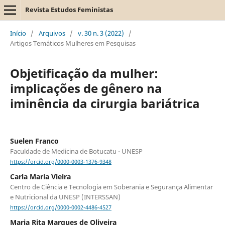
Revista Estudos Feministas
Início
/
Arquivos
/
v. 30 n. 3 (2022)
/
Artigos Temáticos Mulheres em Pesquisas
Objetificação da mulher:
implicações de gênero na
iminência da cirurgia bariátrica
Suelen Franco
Faculdade de Medicina de Botucatu - UNESP
https://orcid.org/0000-0003-1376-9348
Carla Maria Vieira
Centro de Ciência e Tecnologia em Soberania e Segurança Alimentar
e Nutricional da UNESP (INTERSSAN)
https://orcid.org/0000-0002-4486-4527
Maria Rita Marques de Oliveira