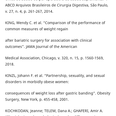
ABCD Arquivos Brasileiros de Cirurgia Digestiva, São Paulo,
v. 27, n. 4, p. 261-267, 2014.
KING, Wendy C. et al. “Comparison of the performance of
common measures of weight regain
after bariatric surgery for association with clinical
outcomes”. JAMA Journal of the American
Medical Association, Chicago, v. 320, n. 15, p. 1560-1569,
2018.
KINZL, Johann F. et al. “Partnership, sexuality, and sexual
disorders in morbidly obese women:
consequences of weight loss after gastric banding”. Obesity
Surgery, New York, p. 455-458, 2001.
KOCHKODAN, Jeanne; TELEM, Dana A.; GHAFERI, Amir A.