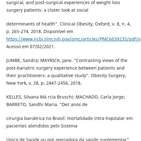
surgical, and post-surgical experiences of weight loss
surgery patients: a closer look at social
determinants of health”. Clinical Obesity, Oxford, v. 8, n. 4,
p. 265-274, 2018. Disponível em
https://www.ncbi.nlm.nih.gov/pmc/articles/PMC6039235/pdf/
Acesso em 07/02/2021.
JUMBE, Sandra; MAYRICK, Jane. “Contrasting views of the
post-bariatric surgery experience between patients and
their practitioners: a qualitative study”. Obesity Surgery,
New York, v. 28, p. 2447-2456, 2018.
KELLES, Silvana Má rcia Bruschi; MACHADO, Carla Jorge;
BARRETO, Sandhi Maria. “Dez anos de
cirurgia bariátrica no Brasil: mortalidade intra-hopitalar em
pacientes atendidos pelo Sistema
Único de Saúde ou por operadora da saúde suplementar”.