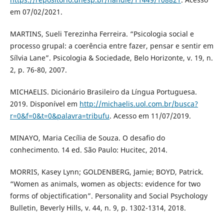
em 07/02/2021.
MARTINS, Sueli Terezinha Ferreira. “Psicologia social e
processo grupal: a coerência entre fazer, pensar e sentir em
Sílvia Lane”. Psicologia & Sociedade, Belo Horizonte, v. 19, n.
2, p. 76-80, 2007.
MICHAELIS. Dicionário Brasileiro da Língua Portuguesa.
2019. Disponível em
http://michaelis.uol.com.br/busca?
r=0&f=0&t=0&palavra=tribufu
. Acesso em 11/07/2019.
MINAYO, Maria Cecília de Souza. O desafio do
conhecimento. 14 ed. São Paulo: Hucitec, 2014.
MORRIS, Kasey Lynn; GOLDENBERG, Jamie; BOYD, Patrick.
“Women as animals, women as objects: evidence for two
forms of objectification”. Personality and Social Psychology
Bulletin, Beverly Hills, v. 44, n. 9, p. 1302-1314, 2018.