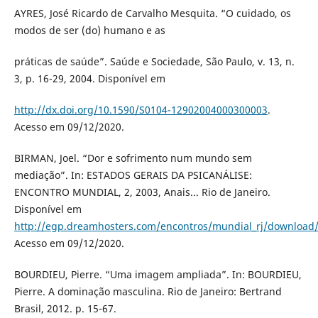
AYRES, José Ricardo de Carvalho Mesquita. “O cuidado, os
modos de ser (do) humano e as
práticas de saúde”. Saúde e Sociedade, São Paulo, v. 13, n.
3, p. 16-29, 2004. Disponível em
http://dx.doi.org/10.1590/S0104-12902004000300003
.
Acesso em 09/12/2020.
BIRMAN, Joel. “Dor e sofrimento num mundo sem
mediação”. In: ESTADOS GERAIS DA PSICANÁLISE:
ENCONTRO MUNDIAL, 2, 2003, Anais... Rio de Janeiro.
Disponível em
http://egp.dreamhosters.com/encontros/mundial_rj/download
Acesso em 09/12/2020.
BOURDIEU, Pierre. “Uma imagem ampliada”. In: BOURDIEU,
Pierre. A dominação masculina. Rio de Janeiro: Bertrand
Brasil, 2012. p. 15-67.