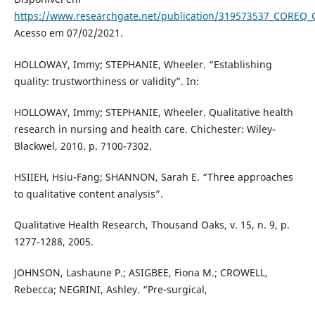
https://www.researchgate.net/publication/319573537_COREQ_Co
Acesso em 07/02/2021.
HOLLOWAY, Immy; STEPHANIE, Wheeler. “Establishing
quality: trustworthiness or validity”. In:
HOLLOWAY, Immy; STEPHANIE, Wheeler. Qualitative health
research in nursing and health care. Chichester: Wiley-
Blackwel, 2010. p. 7100-7302.
HSIIEH, Hsiu-Fang; SHANNON, Sarah E. “Three approaches
to qualitative content analysis”.
Qualitative Health Research, Thousand Oaks, v. 15, n. 9, p.
1277-1288, 2005.
JOHNSON, Lashaune P.; ASIGBEE, Fiona M.; CROWELL,
Rebecca; NEGRINI, Ashley. “Pre-surgical,