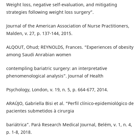
Weight loss, negative self-evaluation, and mitigating
strategies following weight loss surgery”.
Journal of the American Association of Nurse Practitioners,
Malden, v. 27, p. 137-144, 2015.
ALQOUT, Ohud; REYNOLDS, Frances. “Experiences of obesity
among Saudi Anrabian women
contempling bariatric surgery: an interpretative
phenomenological analysis”. Journal of Health
Psychology, London, v. 19, n. 5, p. 664-677, 2014.
ARAÚJO, Gabriella Bisi et al. “Perfil clínico-epidemiológico de
pacientes submetidos à cirurgia
bariátrica”. Pará Research Medical Journal, Belém, v. 1, n. 4,
p. 1-8, 2018.