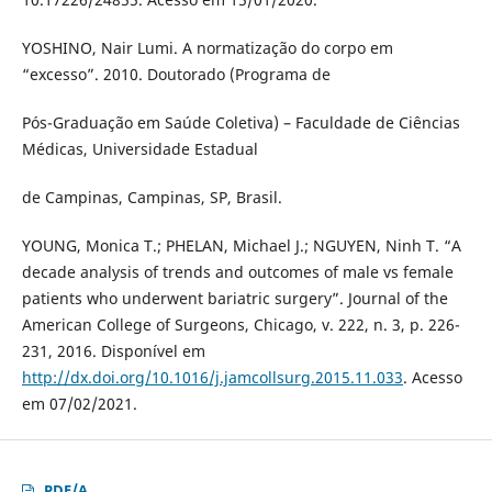
YOSHINO, Nair Lumi. A normatização do corpo em
“excesso”. 2010. Doutorado (Programa de
Pós-Graduação em Saúde Coletiva) – Faculdade de Ciências
Médicas, Universidade Estadual
de Campinas, Campinas, SP, Brasil.
YOUNG, Monica T.; PHELAN, Michael J.; NGUYEN, Ninh T. “A
decade analysis of trends and outcomes of male vs female
patients who underwent bariatric surgery”. Journal of the
American College of Surgeons, Chicago, v. 222, n. 3, p. 226-
231, 2016. Disponível em
http://dx.doi.org/10.1016/j.jamcollsurg.2015.11.033
. Acesso
em 07/02/2021.
PDF/A