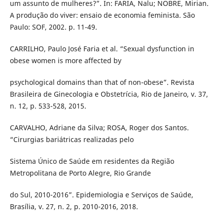
um assunto de mulheres?”. In: FARIA, Nalu; NOBRE, Mirian.
A produção do viver: ensaio de economia feminista. São
Paulo: SOF, 2002. p. 11-49.
CARRILHO, Paulo José Faria et al. “Sexual dysfunction in
obese women is more affected by
psychological domains than that of non-obese”. Revista
Brasileira de Ginecologia e Obstetrícia, Rio de Janeiro, v. 37,
n. 12, p. 533-528, 2015.
CARVALHO, Adriane da Silva; ROSA, Roger dos Santos.
“Cirurgias bariátricas realizadas pelo
Sistema Único de Saúde em residentes da Região
Metropolitana de Porto Alegre, Rio Grande
do Sul, 2010-2016”. Epidemiologia e Serviços de Saúde,
Brasília, v. 27, n. 2, p. 2010-2016, 2018.