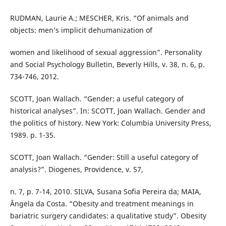
RUDMAN, Laurie A.; MESCHER, Kris. “Of animals and
objects: men’s implicit dehumanization of
women and likelihood of sexual aggression”. Personality
and Social Psychology Bulletin, Beverly Hills, v. 38, n. 6, p.
734-746, 2012.
SCOTT, Joan Wallach. “Gender: a useful category of
historical analyses”. In: SCOTT, Joan Wallach. Gender and
the politics of history. New York: Columbia University Press,
1989. p. 1-35.
SCOTT, Joan Wallach. “Gender: Still a useful category of
analysis?”. Diogenes, Providence, v. 57,
n. 7, p. 7-14, 2010. SILVA, Susana Sofia Pereira da; MAIA,
Ângela da Costa. “Obesity and treatment meanings in
bariatric surgery candidates: a qualitative study”. Obesity