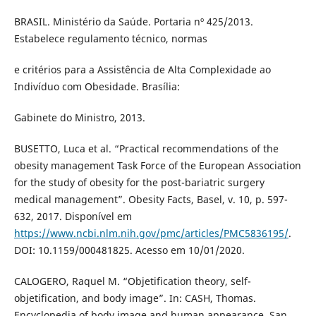
BRASIL. Ministério da Saúde. Portaria nº 425/2013.
Estabelece regulamento técnico, normas
e critérios para a Assistência de Alta Complexidade ao
Indivíduo com Obesidade. Brasília:
Gabinete do Ministro, 2013.
BUSETTO, Luca et al. “Practical recommendations of the
obesity management Task Force of the European Association
for the study of obesity for the post-bariatric surgery
medical management”. Obesity Facts, Basel, v. 10, p. 597-
632, 2017. Disponível em
https://www.ncbi.nlm.nih.gov/pmc/articles/PMC5836195/
.
DOI: 10.1159/000481825. Acesso em 10/01/2020.
CALOGERO, Raquel M. “Objetification theory, self-
objetification, and body image”. In: CASH, Thomas.
Encyclopedia of body image and human appearance. San