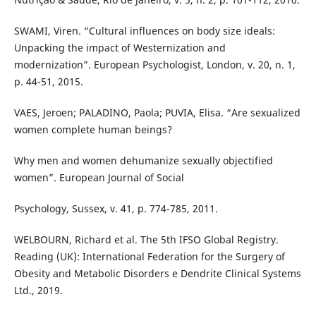
SWAMI, Viren. “Cultural influences on body size ideals:
Unpacking the impact of Westernization and
modernization”. European Psychologist, London, v. 20, n. 1,
p. 44-51, 2015.
VAES, Jeroen; PALADINO, Paola; PUVIA, Elisa. “Are sexualized
women complete human beings?
Why men and women dehumanize sexually objectified
women”. European Journal of Social
Psychology, Sussex, v. 41, p. 774-785, 2011.
WELBOURN, Richard et al. The 5th IFSO Global Registry.
Reading (UK): International Federation for the Surgery of
Obesity and Metabolic Disorders e Dendrite Clinical Systems
Ltd., 2019.