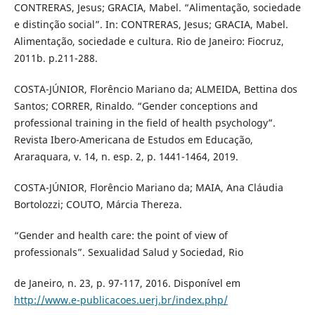
CONTRERAS, Jesus; GRACIA, Mabel. “Alimentação, sociedade
e distinção social”. In: CONTRERAS, Jesus; GRACIA, Mabel.
Alimentação, sociedade e cultura. Rio de Janeiro: Fiocruz,
2011b. p.211-288.
COSTA-JÚNIOR, Florêncio Mariano da; ALMEIDA, Bettina dos
Santos; CORRER, Rinaldo. “Gender conceptions and
professional training in the field of health psychology”.
Revista Ibero-Americana de Estudos em Educação,
Araraquara, v. 14, n. esp. 2, p. 1441-1464, 2019.
COSTA-JÚNIOR, Florêncio Mariano da; MAIA, Ana Cláudia
Bortolozzi; COUTO, Márcia Thereza.
“Gender and health care: the point of view of
professionals”. Sexualidad Salud y Sociedad, Rio
de Janeiro, n. 23, p. 97-117, 2016. Disponível em
http://www.e-publicacoes.uerj.br/index.php/