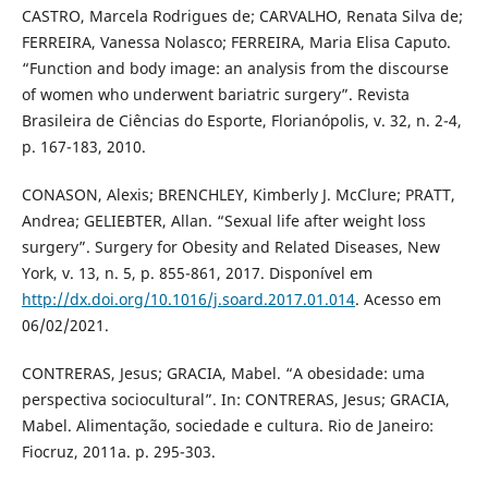
CASTRO, Marcela Rodrigues de; CARVALHO, Renata Silva de;
FERREIRA, Vanessa Nolasco; FERREIRA, Maria Elisa Caputo.
“Function and body image: an analysis from the discourse
of women who underwent bariatric surgery”. Revista
Brasileira de Ciências do Esporte, Florianópolis, v. 32, n. 2-4,
p. 167-183, 2010.
CONASON, Alexis; BRENCHLEY, Kimberly J. McClure; PRATT,
Andrea; GELIEBTER, Allan. “Sexual life after weight loss
surgery”. Surgery for Obesity and Related Diseases, New
York, v. 13, n. 5, p. 855-861, 2017. Disponível em
http://dx.doi.org/10.1016/j.soard.2017.01.014
. Acesso em
06/02/2021.
CONTRERAS, Jesus; GRACIA, Mabel. “A obesidade: uma
perspectiva sociocultural”. In: CONTRERAS, Jesus; GRACIA,
Mabel. Alimentação, sociedade e cultura. Rio de Janeiro:
Fiocruz, 2011a. p. 295-303.