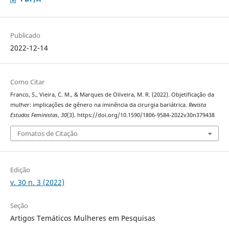
Publicado
2022-12-14
Como Citar
Franco, S., Vieira, C. M., & Marques de Oliveira, M. R. (2022). Objetificação da
mulher: implicações de gênero na iminência da cirurgia bariátrica.
Revista
Estudos Feministas
,
30
(3). https://doi.org/10.1590/1806-9584-2022v30n379438
Fomatos de Citação
Edição
v. 30 n. 3 (2022)
Seção
Artigos Temáticos Mulheres em Pesquisas