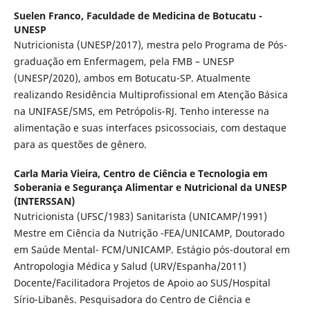
Suelen Franco,
Faculdade de Medicina de Botucatu -
UNESP
Nutricionista (UNESP/2017), mestra pelo Programa de Pós-
graduação em Enfermagem, pela FMB – UNESP
(UNESP/2020), ambos em Botucatu-SP. Atualmente
realizando Residência Multiprofissional em Atenção Básica
na UNIFASE/SMS, em Petrópolis-RJ. Tenho interesse na
alimentação e suas interfaces psicossociais, com destaque
para as questões de gênero.
Carla Maria Vieira,
Centro de Ciência e Tecnologia em
Soberania e Segurança Alimentar e Nutricional da UNESP
(INTERSSAN)
Nutricionista (UFSC/1983) Sanitarista (UNICAMP/1991)
Mestre em Ciência da Nutrição -FEA/UNICAMP, Doutorado
em Saúde Mental- FCM/UNICAMP. Estágio pós-doutoral em
Antropologia Médica y Salud (URV/Espanha/2011)
Docente/Facilitadora Projetos de Apoio ao SUS/Hospital
Sírio-Libanês. Pesquisadora do Centro de Ciência e