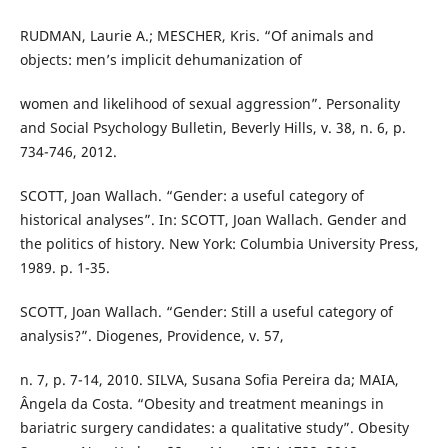
RUDMAN, Laurie A.; MESCHER, Kris. “Of animals and
objects: men’s implicit dehumanization of
women and likelihood of sexual aggression”. Personality
and Social Psychology Bulletin, Beverly Hills, v. 38, n. 6, p.
734-746, 2012.
SCOTT, Joan Wallach. “Gender: a useful category of
historical analyses”. In: SCOTT, Joan Wallach. Gender and
the politics of history. New York: Columbia University Press,
1989. p. 1-35.
SCOTT, Joan Wallach. “Gender: Still a useful category of
analysis?”. Diogenes, Providence, v. 57,
n. 7, p. 7-14, 2010. SILVA, Susana Sofia Pereira da; MAIA,
Ângela da Costa. “Obesity and treatment meanings in
bariatric surgery candidates: a qualitative study”. Obesity