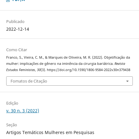
Publicado
2022-12-14
Como Citar
Franco, S., Vieira, C. M., & Marques de Oliveira, M. R. (2022). Objetificação da
mulher: implicações de gênero na iminência da cirurgia bariátrica.
Revista
Estudos Feministas
,
30
(3). https://doi.org/10.1590/1806-9584-2022v30n379438
Fomatos de Citação
Edição
v. 30 n. 3 (2022)
Seção
Artigos Temáticos Mulheres em Pesquisas