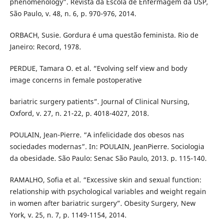
phenomenology”. Revista da Escola de Enfermagem da USP,
São Paulo, v. 48, n. 6, p. 970-976, 2014.
ORBACH, Susie. Gordura é uma questão feminista. Rio de
Janeiro: Record, 1978.
PERDUE, Tamara O. et al. “Evolving self view and body
image concerns in female postoperative
bariatric surgery patients”. Journal of Clinical Nursing,
Oxford, v. 27, n. 21-22, p. 4018-4027, 2018.
POULAIN, Jean-Pierre. “A infelicidade dos obesos nas
sociedades modernas”. In: POULAIN, JeanPierre. Sociologia
da obesidade. São Paulo: Senac São Paulo, 2013. p. 115-140.
RAMALHO, Sofia et al. “Excessive skin and sexual function:
relationship with psychological variables and weight regain
in women after bariatric surgery”. Obesity Surgery, New
York, v. 25, n. 7, p. 1149-1154, 2014.