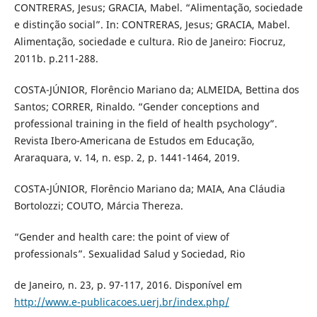
CONTRERAS, Jesus; GRACIA, Mabel. “Alimentação, sociedade
e distinção social”. In: CONTRERAS, Jesus; GRACIA, Mabel.
Alimentação, sociedade e cultura. Rio de Janeiro: Fiocruz,
2011b. p.211-288.
COSTA-JÚNIOR, Florêncio Mariano da; ALMEIDA, Bettina dos
Santos; CORRER, Rinaldo. “Gender conceptions and
professional training in the field of health psychology”.
Revista Ibero-Americana de Estudos em Educação,
Araraquara, v. 14, n. esp. 2, p. 1441-1464, 2019.
COSTA-JÚNIOR, Florêncio Mariano da; MAIA, Ana Cláudia
Bortolozzi; COUTO, Márcia Thereza.
“Gender and health care: the point of view of
professionals”. Sexualidad Salud y Sociedad, Rio
de Janeiro, n. 23, p. 97-117, 2016. Disponível em
http://www.e-publicacoes.uerj.br/index.php/