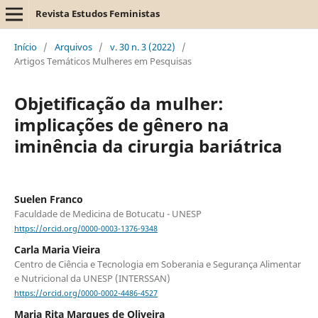
Revista Estudos Feministas
Início
/
Arquivos
/
v. 30 n. 3 (2022)
/
Artigos Temáticos Mulheres em Pesquisas
Objetificação da mulher:
implicações de gênero na
iminência da cirurgia bariátrica
Suelen Franco
Faculdade de Medicina de Botucatu - UNESP
https://orcid.org/0000-0003-1376-9348
Carla Maria Vieira
Centro de Ciência e Tecnologia em Soberania e Segurança Alimentar
e Nutricional da UNESP (INTERSSAN)
https://orcid.org/0000-0002-4486-4527
Maria Rita Marques de Oliveira