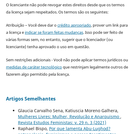
O licenciante não pode revogar estes direitos desde que os termos
da licença sejam respeitados. Os termos são os seguintes:
Atribuição – Você deve dar o
crédito apropriado
, prover um link para
a licença e
indicar se foram feitas mudanças
. Isso pode ser feito de
várias formas sem, no entanto, sugerir que o licenciador (ou
licenciante) tenha aprovado o uso em questão.
Sem restrições adicionais - Você não pode aplicar termos jurídicos ou
medidas de caráter tecnológico
que restrinjam legalmente outros de
fazerem algo permitido pela licença.
Artigos Semelhantes
Glaucia Carvalho Sena, Katiuscia Moreno Galhera,
Mulheres Livres: Mulher, Revolução e Anarquismo
,
Revista Estudos Feministas: v. 29 n. 3 (2021)
Raphael Bispo,
Por que lamenta Abu-Lughod?