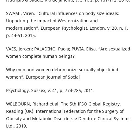
SWAMI, Viren. “Cultural influences on body size ideals:
Unpacking the impact of Westernization and
modernization”. European Psychologist, London, v. 20, n. 1,
p. 44-51, 2015.
VAES, Jeroen; PALADINO, Paola; PUVIA, Elisa. “Are sexualized
women complete human beings?
Why men and women dehumanize sexually objectified
women”. European Journal of Social
Psychology, Sussex, v. 41, p. 774-785, 2011.
WELBOURN, Richard et al. The 5th IFSO Global Registry.
Reading (UK): International Federation for the Surgery of
Obesity and Metabolic Disorders e Dendrite Clinical Systems
Ltd., 2019.