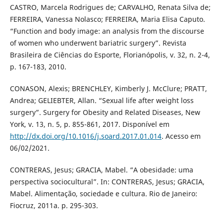
CASTRO, Marcela Rodrigues de; CARVALHO, Renata Silva de;
FERREIRA, Vanessa Nolasco; FERREIRA, Maria Elisa Caputo.
“Function and body image: an analysis from the discourse
of women who underwent bariatric surgery”. Revista
Brasileira de Ciências do Esporte, Florianópolis, v. 32, n. 2-4,
p. 167-183, 2010.
CONASON, Alexis; BRENCHLEY, Kimberly J. McClure; PRATT,
Andrea; GELIEBTER, Allan. “Sexual life after weight loss
surgery”. Surgery for Obesity and Related Diseases, New
York, v. 13, n. 5, p. 855-861, 2017. Disponível em
http://dx.doi.org/10.1016/j.soard.2017.01.014
. Acesso em
06/02/2021.
CONTRERAS, Jesus; GRACIA, Mabel. “A obesidade: uma
perspectiva sociocultural”. In: CONTRERAS, Jesus; GRACIA,
Mabel. Alimentação, sociedade e cultura. Rio de Janeiro:
Fiocruz, 2011a. p. 295-303.