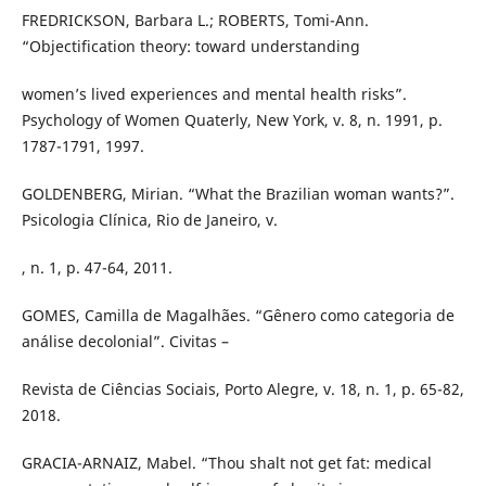
FREDRICKSON, Barbara L.; ROBERTS, Tomi-Ann.
“Objectification theory: toward understanding
women’s lived experiences and mental health risks”.
Psychology of Women Quaterly, New York, v. 8, n. 1991, p.
1787-1791, 1997.
GOLDENBERG, Mirian. “What the Brazilian woman wants?”.
Psicologia Clínica, Rio de Janeiro, v.
, n. 1, p. 47-64, 2011.
GOMES, Camilla de Magalhães. “Gênero como categoria de
análise decolonial”. Civitas –
Revista de Ciências Sociais, Porto Alegre, v. 18, n. 1, p. 65-82,
2018.
GRACIA-ARNAIZ, Mabel. “Thou shalt not get fat: medical