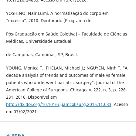
YOSHINO, Nair Lumi. A normatização do corpo em
“excesso”. 2010. Doutorado (Programa de
Pós-Graduação em Saúde Coletiva) – Faculdade de Ciências
Médicas, Universidade Estadual
de Campinas, Campinas, SP, Brasil.
YOUNG, Monica T.; PHELAN, Michael J.; NGUYEN, Ninh T. “A
decade analysis of trends and outcomes of male vs female
patients who underwent bariatric surgery”. Journal of the
American College of Surgeons, Chicago, v. 222, n. 3, p. 226-
231, 2016. Disponível em
http://dx.doi.org/10.1016/j.jamcollsurg.2015.11.033
. Acesso
em 07/02/2021.
PDF/A