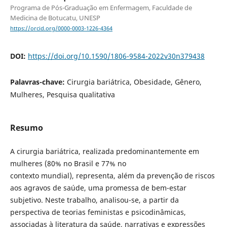
Programa de Pós-Graduação em Enfermagem, Faculdade de
Medicina de Botucatu, UNESP
https://orcid.org/0000-0003-1226-4364
DOI:
https://doi.org/10.1590/1806-9584-2022v30n379438
Palavras-chave:
Cirurgia bariátrica, Obesidade, Gênero,
Mulheres, Pesquisa qualitativa
Resumo
A cirurgia bariátrica, realizada predominantemente em
mulheres (80% no Brasil e 77% no
contexto mundial), representa, além da prevenção de riscos
aos agravos de saúde, uma promessa de bem-estar
subjetivo. Neste trabalho, analisou-se, a partir da
perspectiva de teorias feministas e psicodinâmicas,
associadas à literatura da saúde, narrativas e expressões