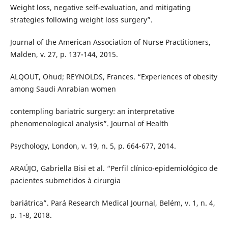
Weight loss, negative self-evaluation, and mitigating
strategies following weight loss surgery”.
Journal of the American Association of Nurse Practitioners,
Malden, v. 27, p. 137-144, 2015.
ALQOUT, Ohud; REYNOLDS, Frances. “Experiences of obesity
among Saudi Anrabian women
contempling bariatric surgery: an interpretative
phenomenological analysis”. Journal of Health
Psychology, London, v. 19, n. 5, p. 664-677, 2014.
ARAÚJO, Gabriella Bisi et al. “Perfil clínico-epidemiológico de
pacientes submetidos à cirurgia
bariátrica”. Pará Research Medical Journal, Belém, v. 1, n. 4,
p. 1-8, 2018.