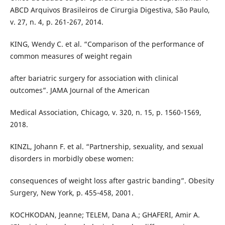
ABCD Arquivos Brasileiros de Cirurgia Digestiva, São Paulo,
v. 27, n. 4, p. 261-267, 2014.
KING, Wendy C. et al. “Comparison of the performance of
common measures of weight regain
after bariatric surgery for association with clinical
outcomes”. JAMA Journal of the American
Medical Association, Chicago, v. 320, n. 15, p. 1560-1569,
2018.
KINZL, Johann F. et al. “Partnership, sexuality, and sexual
disorders in morbidly obese women:
consequences of weight loss after gastric banding”. Obesity
Surgery, New York, p. 455-458, 2001.
KOCHKODAN, Jeanne; TELEM, Dana A.; GHAFERI, Amir A.