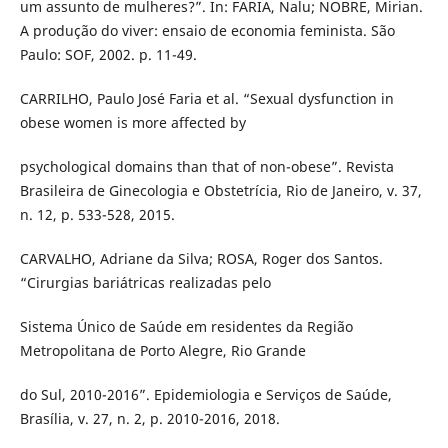
um assunto de mulheres?”. In: FARIA, Nalu; NOBRE, Mirian.
A produção do viver: ensaio de economia feminista. São
Paulo: SOF, 2002. p. 11-49.
CARRILHO, Paulo José Faria et al. “Sexual dysfunction in
obese women is more affected by
psychological domains than that of non-obese”. Revista
Brasileira de Ginecologia e Obstetrícia, Rio de Janeiro, v. 37,
n. 12, p. 533-528, 2015.
CARVALHO, Adriane da Silva; ROSA, Roger dos Santos.
“Cirurgias bariátricas realizadas pelo
Sistema Único de Saúde em residentes da Região
Metropolitana de Porto Alegre, Rio Grande
do Sul, 2010-2016”. Epidemiologia e Serviços de Saúde,
Brasília, v. 27, n. 2, p. 2010-2016, 2018.