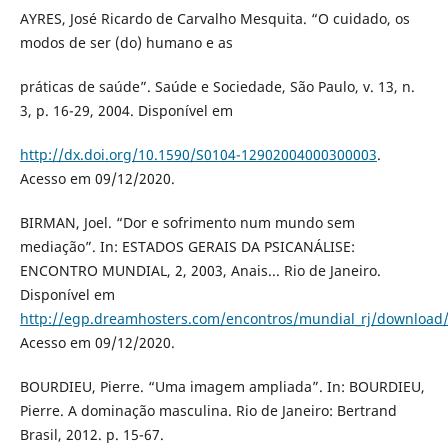
AYRES, José Ricardo de Carvalho Mesquita. “O cuidado, os
modos de ser (do) humano e as
práticas de saúde”. Saúde e Sociedade, São Paulo, v. 13, n.
3, p. 16-29, 2004. Disponível em
http://dx.doi.org/10.1590/S0104-12902004000300003
.
Acesso em 09/12/2020.
BIRMAN, Joel. “Dor e sofrimento num mundo sem
mediação”. In: ESTADOS GERAIS DA PSICANÁLISE:
ENCONTRO MUNDIAL, 2, 2003, Anais... Rio de Janeiro.
Disponível em
http://egp.dreamhosters.com/encontros/mundial_rj/download
Acesso em 09/12/2020.
BOURDIEU, Pierre. “Uma imagem ampliada”. In: BOURDIEU,
Pierre. A dominação masculina. Rio de Janeiro: Bertrand
Brasil, 2012. p. 15-67.