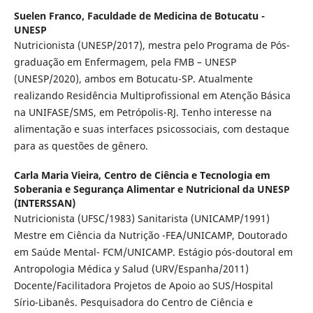
Suelen Franco,
Faculdade de Medicina de Botucatu -
UNESP
Nutricionista (UNESP/2017), mestra pelo Programa de Pós-
graduação em Enfermagem, pela FMB – UNESP
(UNESP/2020), ambos em Botucatu-SP. Atualmente
realizando Residência Multiprofissional em Atenção Básica
na UNIFASE/SMS, em Petrópolis-RJ. Tenho interesse na
alimentação e suas interfaces psicossociais, com destaque
para as questões de gênero.
Carla Maria Vieira,
Centro de Ciência e Tecnologia em
Soberania e Segurança Alimentar e Nutricional da UNESP
(INTERSSAN)
Nutricionista (UFSC/1983) Sanitarista (UNICAMP/1991)
Mestre em Ciência da Nutrição -FEA/UNICAMP, Doutorado
em Saúde Mental- FCM/UNICAMP. Estágio pós-doutoral em
Antropologia Médica y Salud (URV/Espanha/2011)
Docente/Facilitadora Projetos de Apoio ao SUS/Hospital
Sírio-Libanês. Pesquisadora do Centro de Ciência e