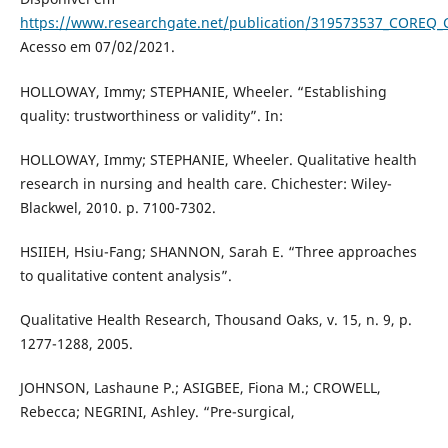
https://www.researchgate.net/publication/319573537_COREQ_Co
Acesso em 07/02/2021.
HOLLOWAY, Immy; STEPHANIE, Wheeler. “Establishing
quality: trustworthiness or validity”. In:
HOLLOWAY, Immy; STEPHANIE, Wheeler. Qualitative health
research in nursing and health care. Chichester: Wiley-
Blackwel, 2010. p. 7100-7302.
HSIIEH, Hsiu-Fang; SHANNON, Sarah E. “Three approaches
to qualitative content analysis”.
Qualitative Health Research, Thousand Oaks, v. 15, n. 9, p.
1277-1288, 2005.
JOHNSON, Lashaune P.; ASIGBEE, Fiona M.; CROWELL,
Rebecca; NEGRINI, Ashley. “Pre-surgical,