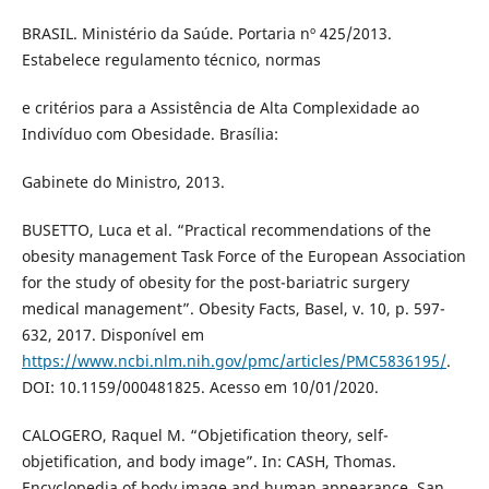
BRASIL. Ministério da Saúde. Portaria nº 425/2013.
Estabelece regulamento técnico, normas
e critérios para a Assistência de Alta Complexidade ao
Indivíduo com Obesidade. Brasília:
Gabinete do Ministro, 2013.
BUSETTO, Luca et al. “Practical recommendations of the
obesity management Task Force of the European Association
for the study of obesity for the post-bariatric surgery
medical management”. Obesity Facts, Basel, v. 10, p. 597-
632, 2017. Disponível em
https://www.ncbi.nlm.nih.gov/pmc/articles/PMC5836195/
.
DOI: 10.1159/000481825. Acesso em 10/01/2020.
CALOGERO, Raquel M. “Objetification theory, self-
objetification, and body image”. In: CASH, Thomas.
Encyclopedia of body image and human appearance. San