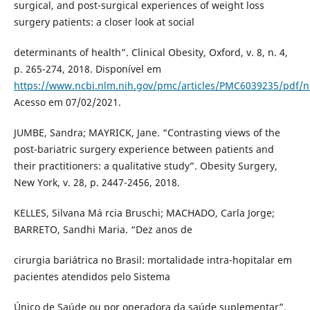
surgical, and post-surgical experiences of weight loss
surgery patients: a closer look at social
determinants of health”. Clinical Obesity, Oxford, v. 8, n. 4,
p. 265-274, 2018. Disponível em
https://www.ncbi.nlm.nih.gov/pmc/articles/PMC6039235/pdf/
Acesso em 07/02/2021.
JUMBE, Sandra; MAYRICK, Jane. “Contrasting views of the
post-bariatric surgery experience between patients and
their practitioners: a qualitative study”. Obesity Surgery,
New York, v. 28, p. 2447-2456, 2018.
KELLES, Silvana Má rcia Bruschi; MACHADO, Carla Jorge;
BARRETO, Sandhi Maria. “Dez anos de
cirurgia bariátrica no Brasil: mortalidade intra-hopitalar em
pacientes atendidos pelo Sistema
Único de Saúde ou por operadora da saúde suplementar”.