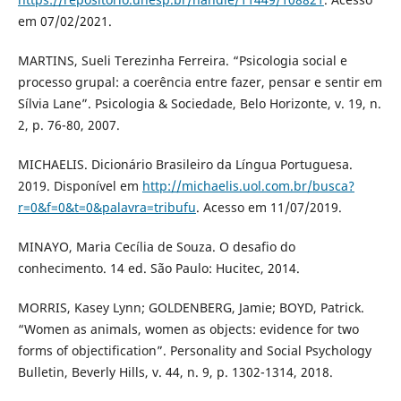
em 07/02/2021.
MARTINS, Sueli Terezinha Ferreira. “Psicologia social e
processo grupal: a coerência entre fazer, pensar e sentir em
Sílvia Lane”. Psicologia & Sociedade, Belo Horizonte, v. 19, n.
2, p. 76-80, 2007.
MICHAELIS. Dicionário Brasileiro da Língua Portuguesa.
2019. Disponível em
http://michaelis.uol.com.br/busca?
r=0&f=0&t=0&palavra=tribufu
. Acesso em 11/07/2019.
MINAYO, Maria Cecília de Souza. O desafio do
conhecimento. 14 ed. São Paulo: Hucitec, 2014.
MORRIS, Kasey Lynn; GOLDENBERG, Jamie; BOYD, Patrick.
“Women as animals, women as objects: evidence for two
forms of objectification”. Personality and Social Psychology
Bulletin, Beverly Hills, v. 44, n. 9, p. 1302-1314, 2018.